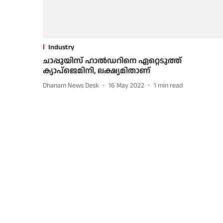
Industry
ചാപ്പുയിസ് ഹാല്‍ഡറിനെ ഏറ്റെടുത്ത്
ക്യാപ്ജെമിനി, ലക്ഷ്യമിതാണ്
Dhanam News Desk
16 May 2022
1
min read