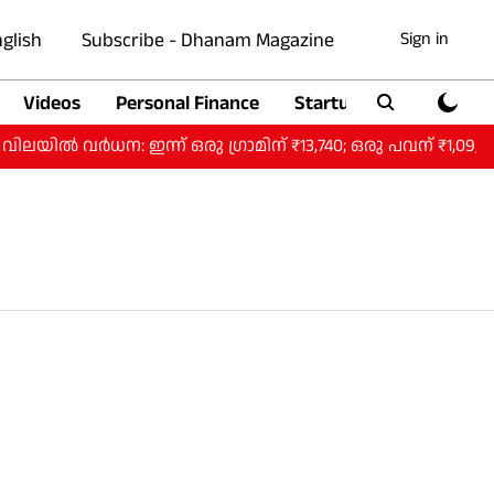
glish
Subscribe - Dhanam Magazine
Sign in
Videos
Personal Finance
Startup
Auto
വർധന: ഇന്ന് ഒരു ​ഗ്രാമിന് ₹13,740; ഒരു പവന് ₹1,09,920.