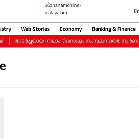
En
ustry
Web Stories
Economy
Banking & Finance
തുടർച്ചയായ നാലാം ദിവസവും സംസ്ഥാനത്തെ സ്വർണ വിലയിൽ 
ie