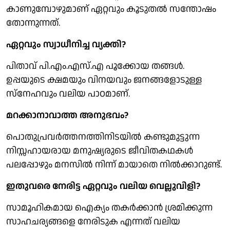
കാണുമ്പോഴുമാണ് ഏറ്റവും കൂടുതല്‍ സന്തോഷം
തോന്നുന്നത്.
ഏറ്റവും സ്വാധീനിച്ച വ്യക്തി?
പിതാവ് പി.എം.എസ്.എ പൂക്കോയ തങ്ങള്‍.
ഉപ്പയുടെ ക്ഷമയും വിനയവും ജനങ്ങളോടുള്ള
സ്നേഹവും വലിയ പാഠമാണ്.
മറക്കാനാവാത്ത അനുഭവം?
പൊതുപ്രവര്‍ത്തനത്തിനിടയില്‍ കണ്ടുമുട്ടുന്ന
നിസ്സഹായരായ മനുഷ്യരുടെ ജീവിതകഥകള്‍
പലപ്പോഴും മനസില്‍ നിന്ന് മായാതെ നില്‍ക്കാറുണ്ട്.
ഇതുവരെ നേരിട്ട ഏറ്റവും വലിയ വെല്ലുവിളി?
സാമൂഹികമായ ഐക്യം തകര്‍ക്കാന്‍ ശ്രമിക്കുന്ന
സാഹചര്യങ്ങളെ നേരിടുക എന്നത് വലിയ