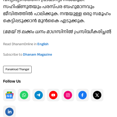
സഹിഷ്ണുതയും പരസ്പര ബഹുമാനവും
ജീവിതത്തില്‍ പാലിക്കുക. നന്മയുള്ള ഒരു സമൂഹം
കെട്ടിപ്പടുക്കാന്‍ മുന്‍കൈ എടുക്കുക.
(
മേയ് 15 ലക്കം ധനം മാ​ഗസിനിൽ പ്രസിദ്ധീകരിച്ചത്
)
Read DhanamOnline in
English
Subscribe to
Dhanam Magazine
Panakkad Thangal
Follow Us