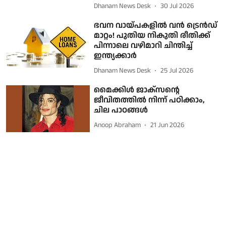
Dhanam News Desk
30 Jul 2026
ഭവന വായ്പകളിൽ വൻ ട്രെൻഡ്
മാറ്റം! പുതിയ നികുതി രീതിക്ക്
പിന്നാലെ വഴിമാറി ചിന്തിച്ച്
ഇന്ത്യക്കാര്‍
Dhanam News Desk
25 Jul 2026
മൈക്കിള്‍ ജാക്‌സന്റെ
ജീവിതത്തില്‍ നിന്ന് പഠിക്കാം,
ചില പാഠങ്ങള്‍
Anoop Abraham
21 Jun 2026