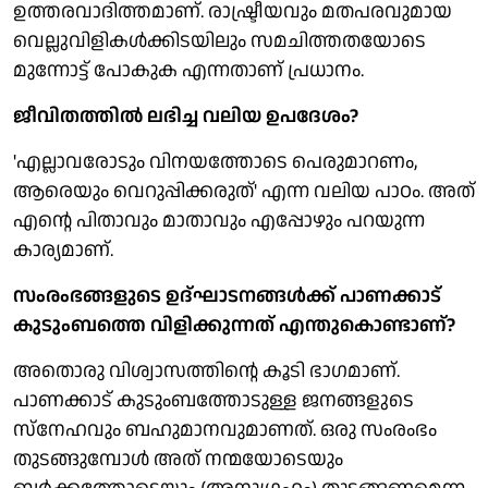
ഉത്തരവാദിത്തമാണ്. രാഷ്ട്രീയവും മതപരവുമായ
വെല്ലുവിളികള്‍ക്കിടയിലും സമചിത്തതയോടെ
മുന്നോട്ട് പോകുക എന്നതാണ് പ്രധാനം.
ജീവിതത്തില്‍ ലഭിച്ച വലിയ ഉപദേശം?
'എല്ലാവരോടും വിനയത്തോടെ പെരുമാറണം,
ആരെയും വെറുപ്പിക്കരുത്' എന്ന വലിയ പാഠം. അത്
എന്റെ പിതാവും മാതാവും എപ്പോഴും പറയുന്ന
കാര്യമാണ്.
സംരംഭങ്ങളുടെ ഉദ്ഘാടനങ്ങള്‍ക്ക് പാണക്കാട്
കുടുംബത്തെ വിളിക്കുന്നത് എന്തുകൊണ്ടാണ്?
അതൊരു വിശ്വാസത്തിന്റെ കൂടി ഭാഗമാണ്.
പാണക്കാട് കുടുംബത്തോടുള്ള ജനങ്ങളുടെ
സ്നേഹവും ബഹുമാനവുമാണത്. ഒരു സംരംഭം
തുടങ്ങുമ്പോള്‍ അത് നന്മയോടെയും