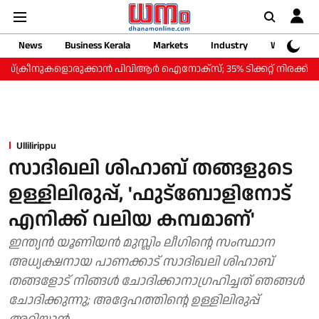
News
Business Kerala
Markets
Industry
Web Storie
നുകളൊരുക്കാന്‍ പിവിആര്‍ ഐനോക്‌സ്; 35% ടിക്കറ്റ് നിരക്ക് കുറവില്‍ 'സ്
Ullilirippu
സാദിഖലി ശിഹാബ് തങ്ങളുടെ
ഉള്ളിലിരുപ്പ്, 'ഫുട്‌ബോളിനോട്
എനിക്ക് വലിയ കമ്പമാണ്'
ഇന്ത്യന്‍ യൂണിയന്‍ മുസ്ലിം ലീഗിന്റെ സംസ്ഥാന
അധ്യക്ഷനായ പാണക്കാട് സാദിഖലി ശിഹാബ്
തങ്ങളോട് നിങ്ങൾ ചോദിക്കാനാ​ഗ്രഹിച്ചത് ഞങ്ങൾ
ചോദിക്കുന്നു; അദ്ദേഹത്തിന്റെ ഉള്ളിലിരുപ്പ്