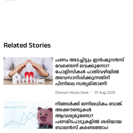
Related Stories
പണം അടച്ചിട്ടും ഇൻഷുറൻസ്
വേണ്ടെന്ന് വെക്കുന്നോ?
പോളിസികൾ പാതിവഴിയിൽ
അവസാനിപ്പിക്കുന്നതിന്
പിന്നിലെ സത്യമിതാണ്!
Dhanam News Desk
01 Aug 2026
നിങ്ങൾക്ക് ഒന്നിലധികം ബാങ്ക്
അക്കൗണ്ടുകൾ
ആവശ്യമുണ്ടോ?
പണമിടപാടുകളിൽ ശരിയായ
ബാലൻസ് കണ്ടെത്താം!