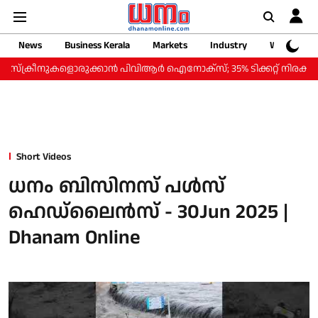
News
Business Kerala
Markets
Industry
Web Storie
്രീനുകളൊരുക്കാന്‍ പിവിആര്‍ ഐനോക്‌സ്; 35% ടിക്കറ്റ് നിരക്ക് കുറവില്‍ 
Short Videos
ധനം ബിസിനസ് പൾസ്
ഹെഡ്‌ലൈൻസ് - 30Jun 2025 |
Dhanam Online