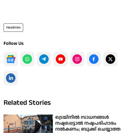
Headlines
Follow Us
Related Stories
ട്രെയിനിൽ സാധനങ്ങൾ
നഷ്ടപ്പെട്ടാൽ നഷ്ടപരിഹാരം
നൽകണം; ബുക്ക് ചെയ്യാത്ത