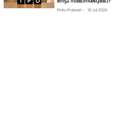
നേട്ടം സമ്മാനിക്കുമോ?
Pintu Prakash
10 Jul 2026