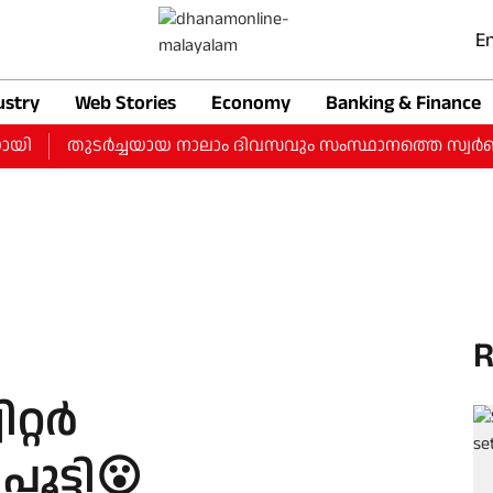
En
ustry
Web Stories
Economy
Banking & Finance
ായി
തുടർച്ചയായ നാലാം ദിവസവും സംസ്ഥാനത്തെ സ്വർണ വിലയ
R
റ്റർ
ട്ടി😮