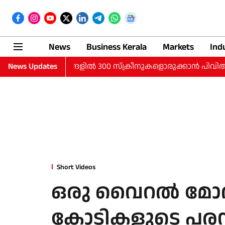
News
Business Kerala
Markets
Ind
്‍ ചെറുനഗരങ്ങളില്‍ 300 സ്‌ക്രീനുകളൊരുക്കാന്‍ പിവിആര്‍ ഐനോക്‌
News Updates
Short Videos
ഒരു വൈറല്‍ മോദി
കോടികളുടെ പരസ്