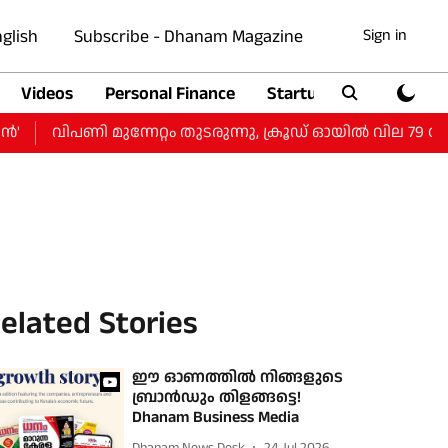
glish
Subscribe - Dhanam Magazine
Sign in
Videos
Personal Finance
Startup
Auto
വിപണി മുന്നേറ്റം തുടരുന്നു, ക്രൂഡ് ഓയിൽ വില 79 ഡോളറ
elated Stories
ഈ ഓണത്തിൽ നിങ്ങളുടെ
ബ്രാൻഡും തിളങ്ങട്ടെ!
Dhanam Business Media
Dhanam News Desk
24 Jul 2026