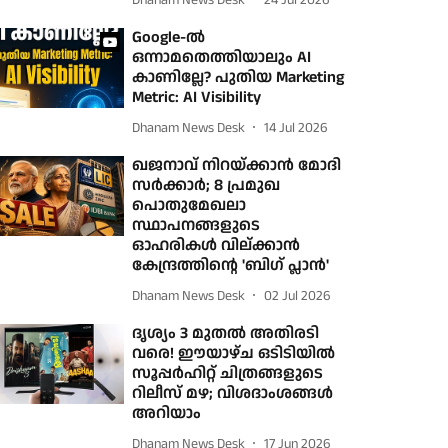
Google-ൽ
ഒന്നാമതെത്തിയാലും AI
കാണില്ലേ? പുതിയ Marketing
Metric: AI Visibility
Dhanam News Desk
14 Jul 2026
ഖജനാവ് നിറയ്ക്കാന്‍ മോദി
സര്‍ക്കാര്‍; 8 പ്രമുഖ
പൊതുമേഖലാ
സ്ഥാപനങ്ങളുടെ
ഓഹരികള്‍ വില്ക്കാന്‍
കേന്ദ്രത്തിന്റെ 'ബിഗ് പ്ലാന്‍'
Dhanam News Desk
02 Jul 2026
ദൃശ്യം 3 മുതല്‍ അതിരടി
വരെ! ഈയാഴ്ച ഒടിടിയില്‍
സൂപ്പര്‍ഹിറ്റ് ചിത്രങ്ങളുടെ
റിലീസ് മഴ; വിശദാംശങ്ങള്‍
അറിയാം
Dhanam News Desk
17 Jun 2026