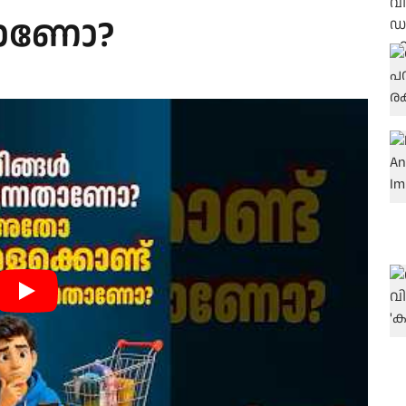
നതാണോ?