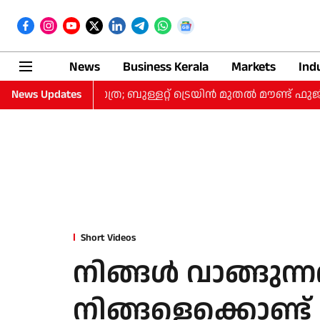
News
Business Kerala
Markets
Ind
 10 ദിവസത്തെ യാത്ര; ബുള്ളറ്റ് ട്രെയിന്‍ മുതല്‍ മൗണ്ട് ഫു
News Updates
Short Videos
നിങ്ങള്‍ വാങ്ങ
നിങ്ങളെക്കൊണ്ട്