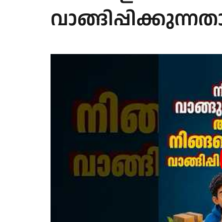
വാങ്ങിപ്പിക്കുന്