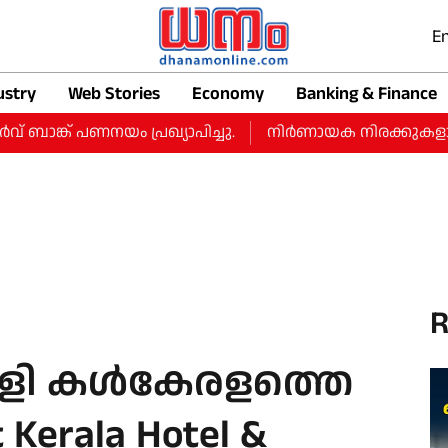
En
ustry
Web Stories
Economy
Banking & Finance
്ക് പണനയം പ്രഖ്യാപിച്ചു.
നിർണായക നിരക്കുകളായ റീപ
R
ി കള്‍കേരളത്തെ
Kerala Hotel &