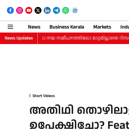
News
Business Kerala
Markets
Ind
നിരക്കുകളിലോ നയ സമീപനത്തിലോ മാറ്റമില്ലാതെ റിസർവ് ബാങ
News Updates
Short Videos
അതിഥി തൊഴിലാള
ഉപേക്ഷിച്ചോ? Feat 