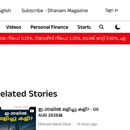
glish
Subscribe - Dhanam Magazine
Sign in
Videos
Personal Finance
Startup
Auto
ോ 5.25%, റിവേഴ്‌സ് റീപോ 3.35%, ബാങ്ക് റേറ്റ് 5.50
elated Stories
ഇ-20യില്‍ ഒളിച്ചു കളി? - 05
AUG 2026📊
Dhanam News Desk
13 hours ago