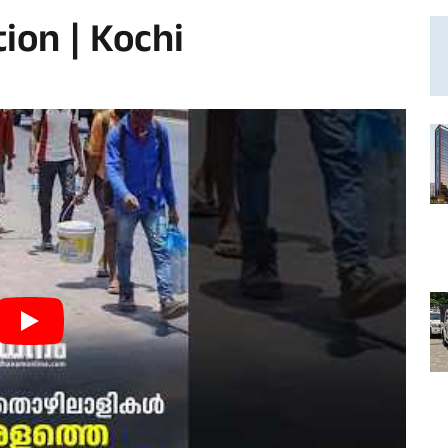
ion | Kochi