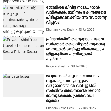
ജോലിക്ക് ലീവിട്ട് നാടുചുറ്റാൻ
വനിതകൾ; ടൂറിസം കേന്ദ്രങ്ങളെ
പിടിച്ചുകുലുക്കിയ ആ 'സൗജന്യ'
വിപ്ലവം!
Dhanam News Desk
13 Jul 2026
പ്രിയദര്‍ശിനി കൊള്ളാം, പക്ഷേ
സര്‍ക്കാര്‍ കൈവിട്ടാല്‍ സ്വകാര്യ
ബസുകള്‍ 'ഇടിച്ചു നില്‍ക്കും', 4
ജില്ലകളിലെ പണിമുടക്ക്
പൂര്‍ണം
Pintu Prakash
08 Jul 2026
യാത്രക്കാര്‍ കുറഞ്ഞതോടെ
സ്വകാര്യ ബസുകളുടെ
വരുമാനത്തില്‍ വന്‍ ഇടിവ്;
സര്‍വീസ് അവസാനിപ്പിക്കാന്‍
ബസുടമകള്‍, പ്രതിസന്ധി
രൂക്ഷം
Dhanam News Desk
27 Jun 2026