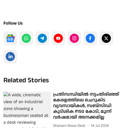
Follow Us
Related Stories
പ്രതിസന്ധിയില്‍ നട്ടംതിരിഞ്ഞ്
കേരളത്തിലെ ചെറുകിട
വ്യവസായികള്‍, സബ്‌സിഡി
കുടിശിക ₹150 കോടി, മൂന്ന്
വര്‍ഷമായി അനക്കമില്ല
Dhanam News Desk
14 Jul 2026