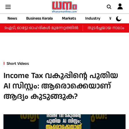
News
Business Kerala
Markets
Industry
Web Storie
, ഐടി, ഓട്ടോ ഓഹരികള്‍ മുന്നേറ്റത്തില്‍
തുടർച്ചയായ നാലാം ദിവസ
Short Videos
Income Tax വകുപ്പിന്റെ പുതിയ
AI സിസ്റ്റം: ആരൊക്കെയാണ്
ആദ്യം കുടുങ്ങുക?