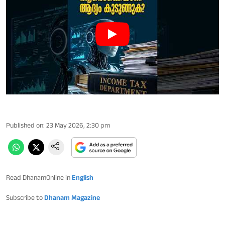
Published on
:
23 May 2026, 2:30 pm
Read DhanamOnline in
English
Subscribe to
Dhanam Magazine