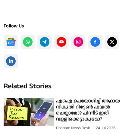
Follow Us
Related Stories
എഐ ഉപയോ​ഗിച്ച് ആദായ
നികുതി റിട്ടേൺ ഫയൽ
ചെയ്യാമോ? പിന്നീട് ഇത്
വള്ളിക്കെട്ടാകുമോ?
Dhanam News Desk
24 Jul 2026