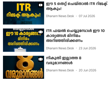
ഈ 5 തെറ്റ് ചെയ്താൽ ITR റിജക്ട്
ആകും!
Dhanam News Desk
07 Jul 2026
ITR ഫയല്‍ ചെയ്യുമ്പോള്‍ ഈ 10
കാര്യങ്ങള്‍ മിനിമം
അറിഞ്ഞിരിക്കണം
Dhanam News Desk
23 Jun 2026
നികുതി ഇല്ലാത്ത 8
വരുമാനങ്ങള്‍
Dhanam News Desk
20 Jun 2026