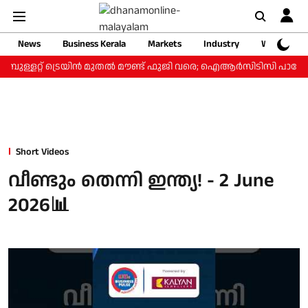
News
Business Kerala
Markets
Industry
Web Storie
 ബുള്ളറ്റ് ട്രെയിന്‍ മുതല്‍ മൗണ്ട് ഫുജി വരെ; ഐആര്‍സിടിസി പാക്കേജ
Short Videos
വീണ്ടും തെന്നി ഇന്ത്യ! - 2 June
2026📊