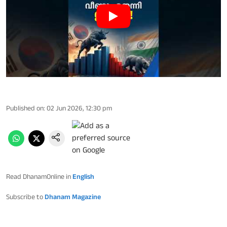
Published on
:
02 Jun 2026, 12:30 pm
Read DhanamOnline in
English
Subscribe to
Dhanam Magazine