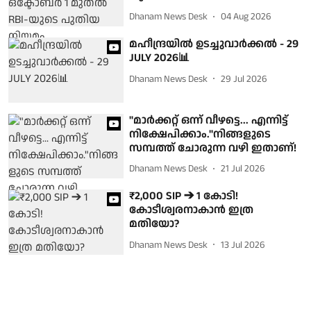
Dhanam News Desk
04 Aug 2026
മഹീന്ദ്രയില്‍ ഉടച്ചുവാര്‍ക്കല്‍ - 29
JULY 2026📊
Dhanam News Desk
29 Jul 2026
"മാർക്കറ്റ് ഒന്ന് വീഴട്ടെ... എന്നിട്ട്
നിക്ഷേപിക്കാം."നിങ്ങളുടെ
സമ്പത്ത് ചോരുന്ന വഴി ഇതാണ്!
Dhanam News Desk
21 Jul 2026
₹2,000 SIP ➔ 1 കോടി!
കോടീശ്വരനാകാൻ ഇത്ര
മതിയോ?
Dhanam News Desk
13 Jul 2026