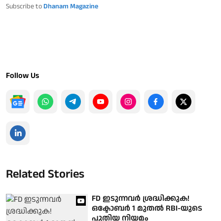
Subscribe to
Dhanam Magazine
Follow Us
Related Stories
FD ഇടുന്നവർ ശ്രദ്ധിക്കുക!
ഒക്ടോബർ 1 മുതൽ RBI-യുടെ
പുതിയ നിയമം