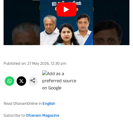
Published on
:
27 May 2026, 12:30 pm
Read DhanamOnline in
English
Subscribe to
Dhanam Magazine