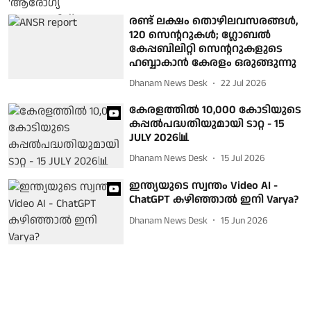
രണ്ട് ലക്ഷം തൊഴിലവസരങ്ങൾ,
120 സെന്ററുകൾ; ഗ്ലോബൽ
കേപ്പബിലിറ്റി സെന്ററുകളുടെ
ഹബ്ബാകാൻ കേരളം ഒരുങ്ങുന്നു
Dhanam News Desk
22 Jul 2026
കേരളത്തില്‍ 10,000 കോടിയുടെ
കപ്പല്‍പദ്ധതിയുമായി ടാറ്റ - 15
JULY 2026📊
Dhanam News Desk
15 Jul 2026
ഇന്ത്യയുടെ സ്വന്തം Video AI -
ChatGPT കഴിഞ്ഞാൽ ഇനി Varya?
Dhanam News Desk
15 Jun 2026