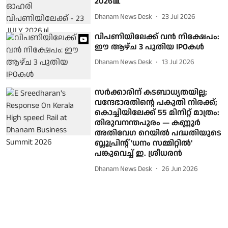
2026📊
Dhanam News Desk
23 Jul 2026
വിപണിയിലേക്ക് വൻ നിക്ഷേപം:
ഈ ആഴ്ച 3 പുതിയ IPOകൾ
Dhanam News Desk
13 Jul 2026
സർക്കാരിന് കടബാധ്യതയില്ല;
വന്ദേഭാരതിന്റെ പകുതി നിരക്ക്;
കൊച്ചിയിലേക്ക് 55 മിനിറ്റ് മാത്രം:
തിരുവനന്തപുരം — കണ്ണൂർ
അതിവേഗ റെയിൽ പദ്ധതിയുടെ
ബ്ലൂപ്രിന്റ് 'ധനം സമ്മിറ്റിൽ'
പങ്കുവെച്ച് ഇ. ശ്രീധരൻ
Dhanam News Desk
26 Jun 2026