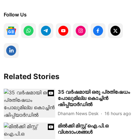
Follow Us
Related Stories
35 വർഷമായി ഒരു പ്രതിഷേധം
പോലുമില്ല കൊച്ചിൻ
ഷിപ്പ്‌യാർഡിൽ
Dhanam News Desk
16 hours ago
മില്‍ക്കി മിസ്റ്റ് ഐ.പി.ഒ
വിശദാംശങ്ങള്‍