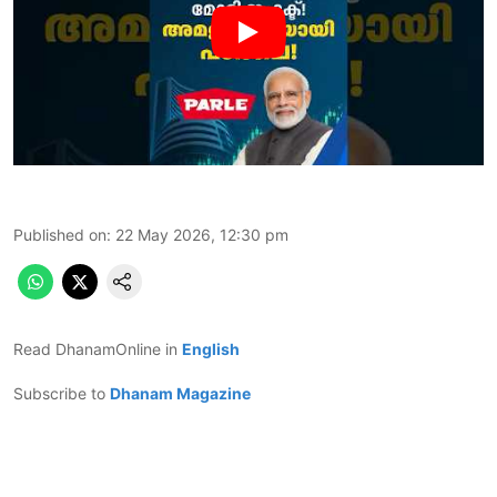
Published on
:
22 May 2026, 12:30 pm
Read DhanamOnline in
English
Subscribe to
Dhanam Magazine