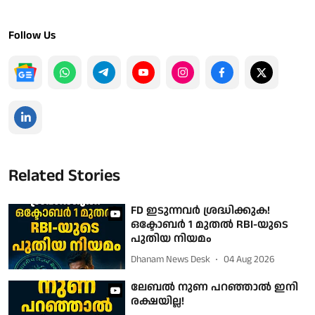
Follow Us
Related Stories
FD ഇടുന്നവർ ശ്രദ്ധിക്കുക!
ഒക്ടോബർ 1 മുതൽ RBI-യുടെ
പുതിയ നിയമം
Dhanam News Desk
04 Aug 2026
ലേബൽ നുണ പറഞ്ഞാൽ ഇനി
രക്ഷയില്ല!