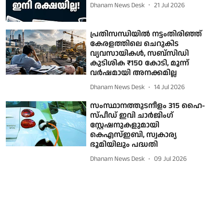
Dhanam News Desk
21 Jul 2026
പ്രതിസന്ധിയില്‍ നട്ടംതിരിഞ്ഞ്
കേരളത്തിലെ ചെറുകിട
വ്യവസായികള്‍, സബ്‌സിഡി
കുടിശിക ₹150 കോടി, മൂന്ന്
വര്‍ഷമായി അനക്കമില്ല
Dhanam News Desk
14 Jul 2026
സംസ്ഥാനത്തുടനീളം 315 ഹൈ-
സ്പീഡ് ഇവി ചാര്‍ജിംഗ്
സ്റ്റേഷനുകളുമായി
കെഎസ്ഇബി, സ്വകാര്യ
ഭൂമിയിലും പദ്ധതി
Dhanam News Desk
09 Jul 2026