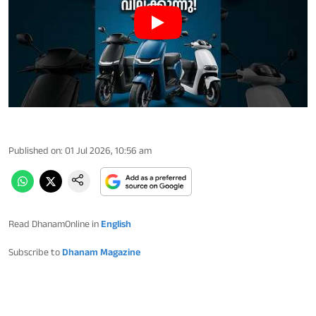
Published on
:
01 Jul 2026, 10:56 am
Read DhanamOnline in
English
Subscribe to
Dhanam Magazine