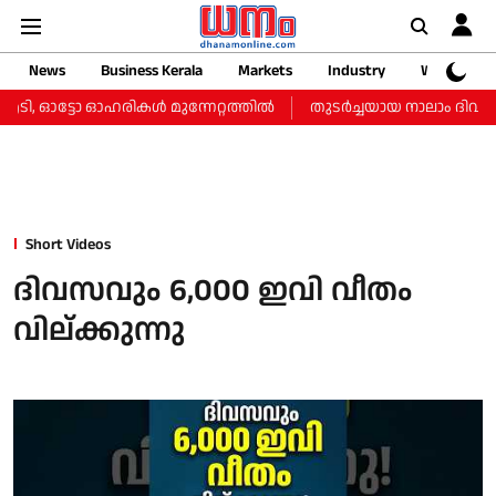
News
Business Kerala
Markets
Industry
Web Storie
ടി, ഓട്ടോ ഓഹരികള്‍ മുന്നേറ്റത്തില്‍
തുടർച്ചയായ നാലാം ദിവസവും
Short Videos
ദിവസവും 6,000 ഇവി വീതം
വില്ക്കുന്നു