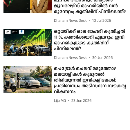
മൂന്നാം ദിവസവും കല്യാൺ
ജൂവലേഴ്‌സ് ഓഹരിയിൽ വൻ
മുന്നേറ്റം; കുതിപ്പിന് പിന്നിലെന്ത്?
Dhanam News Desk
10 Jul 2026
ഒറ്റയടിക്ക് ഓല ഓഹരി കുതിച്ചത്
11 %, കത്തിക്കയറി ഏഥറും; ഇവി
ഓഹരികളുടെ കുതിപ്പിന്
പിന്നിലെന്ത്?
Dhanam News Desk
30 Jun 2026
പെട്രോള്‍ ചെലവ് മടുത്തോ?
മലയാളികള്‍ കൂടുതല്‍
തിരിയുന്നത് ഇവികളിലേക്ക്;
പ്രതിബന്ധം അടിസ്ഥാന സൗകര്യ
വികസനം
Lijo MG
23 Jun 2026