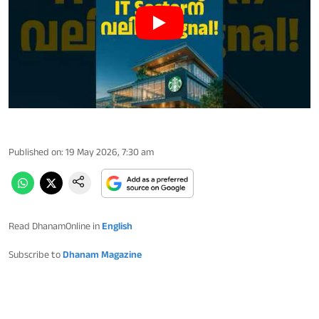
Published on
:
19 May 2026, 7:30 am
Read DhanamOnline in
English
Subscribe to
Dhanam Magazine