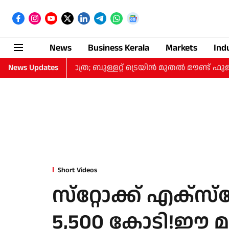
News
Business Kerala
Markets
Ind
‍ 10 ദിവസത്തെ യാത്ര; ബുള്ളറ്റ് ട്രെയിന്‍ മുതല്‍ മൗണ്ട് ഫു
News Updates
Short Videos
സ്‌റ്റോക്ക് എക്‌സ
5,500 കോടി!ഈ 