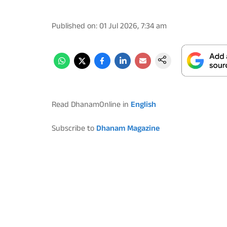
Published on
:
01 Jul 2026, 7:34 am
Read DhanamOnline in
English
Subscribe to
Dhanam Magazine