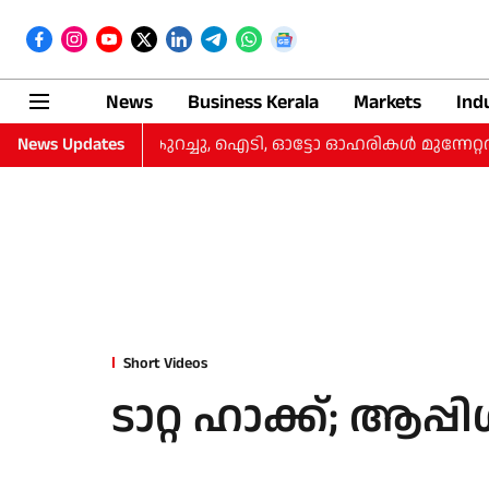
News
Business Kerala
Markets
Ind
ുടങ്ങി, നഷ്‌ടം കുറച്ചു, ഐടി, ഓട്ടോ ഓഹരികള്‍ മുന്നേറ്റത്തി
News Updates
Short Videos
ടാറ്റ ഹാക്ക്; ആപ്