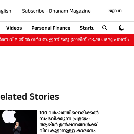
glish
Subscribe - Dhanam Magazine
Sign in
Videos
Personal Finance
Startup
Auto
ിൽ വർധന: ഇന്ന് ഒരു ​ഗ്രാമിന് ₹13,740; ഒരു പവന് ₹1,09,9
elated Stories
100 വർഷത്തിലൊരിക്കൽ
സംഭവിക്കുന്ന പ്രളയം:
ആപ്പിൾ ഉൽപ്പന്നങ്ങൾക്ക്
വില കൂട്ടാനുള്ള കാരണം