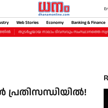
En
ustry
Web Stories
Economy
Banking & Finance
ല്‍
തുടർച്ചയായ നാലാം ദിവസവും സംസ്ഥാനത്തെ സ്വർണ വിലയ
R
പിൾ പ്രതിസന്ധിയിൽ!