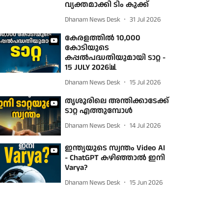
വ്യക്തമാക്കി ടിം കുക്ക്
Dhanam News Desk
31 Jul 2026
കേരളത്തില്‍ 10,000
കോടിയുടെ
കപ്പല്‍പദ്ധതിയുമായി ടാറ്റ -
15 JULY 2026📊
Dhanam News Desk
15 Jul 2026
തൃശൂരിലെ അന്തിക്കാടേക്ക്
ടാറ്റ എത്തുമ്പോള്‍
Dhanam News Desk
14 Jul 2026
ഇന്ത്യയുടെ സ്വന്തം Video AI
- ChatGPT കഴിഞ്ഞാൽ ഇനി
Varya?
Dhanam News Desk
15 Jun 2026