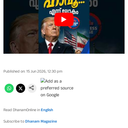
Published on
:
15 Jun 2026, 12:30 pm
Read DhanamOnline in
English
Subscribe to
Dhanam Magazine