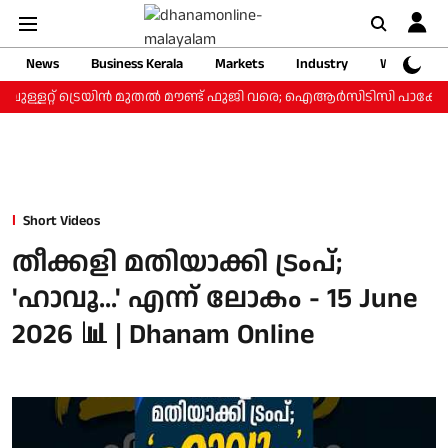
News
Business Kerala
Markets
Industry
Web Storie
ബുള്ളറ്റ് ട്രെയിന്‍ മുതല്‍ മൗണ്ട് ഫുജി വരെ; ഐആര്‍സിടിസി പാക്കേജ്
Short Videos
തീക്കളി മതിയാക്കി ട്രംപ്;
'ഹാവൂ...' എന്ന് ലോകം - 15 June
2026 📊 | Dhanam Online