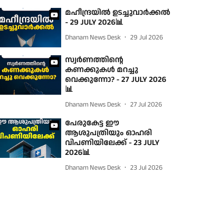
മഹീന്ദ്രയില്‍ ഉടച്ചുവാര്‍ക്കല്‍
- 29 JULY 2026📊
Dhanam News Desk
29 Jul 2026
സ്വര്‍ണത്തിന്റെ
കണക്കുകള്‍ മറച്ചു
വെക്കുന്നോ? - 27 JULY 2026
📊
Dhanam News Desk
27 Jul 2026
പേരുകേട്ട ഈ
ആശുപത്രിയും ഓഹരി
വിപണിയിലേക്ക് - 23 JULY
2026📊
Dhanam News Desk
23 Jul 2026