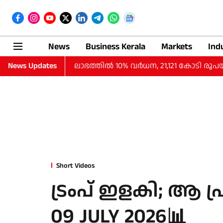
News
Business Kerala
Markets
Ind
‍ പാദത്തില്‍ ലാഭത്തില്‍ 10% വര്‍ധന, 21,121 കോടി രൂപയായ
News Updates
Short Videos
ട്രംപ് ഇളകി; ആ 
09 JULY 2026📊