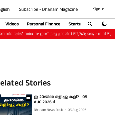
glish
Subscribe - Dhanam Magazine
Sign in
Videos
Personal Finance
Startup
Auto
 വർധന: ഇന്ന് ഒരു ​ഗ്രാമിന് ₹13,740; ഒരു പവന് ₹1,09,920
elated Stories
ഇ-20യില്‍ ഒളിച്ചു കളി? - 05
AUG 2026📊
Dhanam News Desk
05 Aug 2026