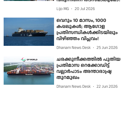
Lijo MG
20 Jul 2026
വെറും 10 മാസം, 1000
കപ്പലുകള്‍; ആഗോള
പ്രതിസന്ധികള്‍ക്കിടയിലും
വിഴിഞ്ഞം വിപ്ലവം!
Dhanam News Desk
25 Jun 2026
ചരക്കുനീക്കത്തില്‍ പുതിയ
പ്രതിമാസ റെക്കോഡിട്ട്
വല്ലാര്‍പാടം അന്താരാഷ്ട്ര
തുറമുഖം
Dhanam News Desk
22 Jun 2026