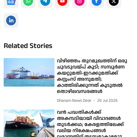
Related Stories
വിഴിഞ്ഞം തുറമുഖത്തിന് ഒരു
ചുവടുവയ്പ് കൂടി; സമ്പൂര്‍ണ
കയറ്റുമതി-ഇറക്കുമതിക്ക്
കസ്റ്റംസ് അനുമതി;
കാത്തിരിക്കുന്നത് കൂടുതല്‍
തൊഴിലവസരങ്ങള്‍
Dhanam News Desk
26 Jul 2026
വന്‍ പദ്ധതികള്‍ക്ക്
അകമ്പടിയായി വിവാദങ്ങള്‍
തുടര്‍ക്കഥ; കേരളത്തിലേക്ക്
വലിയ നിക്ഷേപങ്ങള്‍
വരുന്നതിന് തടസമാകുമോ?