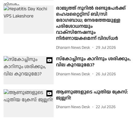
രാജ്യത്ത് നൂറിൽ രണ്ടുപേർക്ക്
ഹെപ്പറ്റൈറ്റിസ് ബി/സി
രോഗബാധ; നേരത്തേയുള്ള
പരിശോധനയും
വാക്സിനേഷനും
നിർണായകമെന്ന് വിദഗ്ധർ
Dhanam News Desk
29 Jul 2026
സ്‌കോച്ചിനും കാറിനും ശരിക്കും,
വില കുറയുമോ?
Dhanam News Desk
26 Jul 2026
ആണുങ്ങളുടെ പുതിയ ക്രേസ്:
ജ്വല്ലറി!
Dhanam News Desk
22 Jul 2026