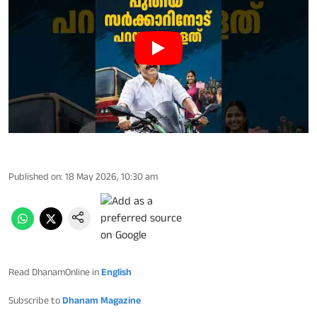
Published on
:
18 May 2026, 10:30 am
Read DhanamOnline in
English
Subscribe to
Dhanam Magazine