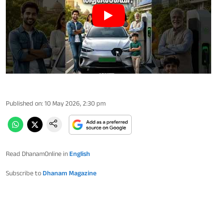
Published on
:
10 May 2026, 2:30 pm
Read DhanamOnline in
English
Subscribe to
Dhanam Magazine