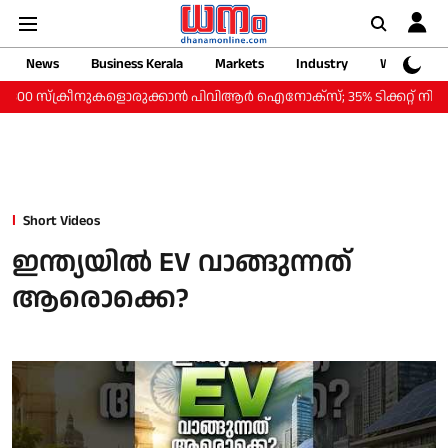
News
Business Kerala
Markets
Industry
Web Storie
സ്‌ക്രീനുകളൊരുക്കാന്‍ പിവിആര്‍ ഐനോക്‌സ്; 35% ടിക്കറ്റ് നിരക്ക് കുറവി
Short Videos
ഇന്ത്യയിൽ EV വാങ്ങുന്നത്
ആരൊക്കെ?