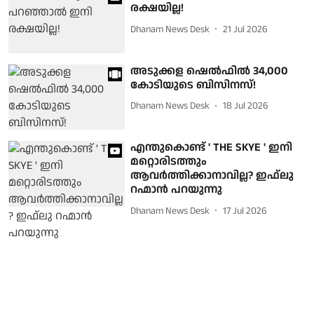
രക്ഷയില്ല!
Dhanam News Desk
21 Jul 2026
അടുക്കള ഷെല്‍ഫില്‍ 34,000
കോടിയുടെ ബിസിനസ്!
Dhanam News Desk
18 Jul 2026
എന്തുകൊണ്ട് ' THE SKYE ' ഇനി
മറ്റൊരിടത്തും
ആവർത്തിക്കാനാവില്ല? ഇഫ്‌ലു
റഹ്മാൻ പറയുന്നു
Dhanam News Desk
17 Jul 2026