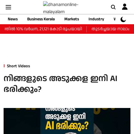
News
Business Kerala
Markets
Industry
Web Storie
ില്‍ 10% വര്‍ധന, 21,121 കോടി രൂപയായി
തുടർച്ചയായ നാലാം ദിവ
Short Videos
നിങ്ങളുടെ അടുക്കള ഇനി AI
ഭരിക്കും?