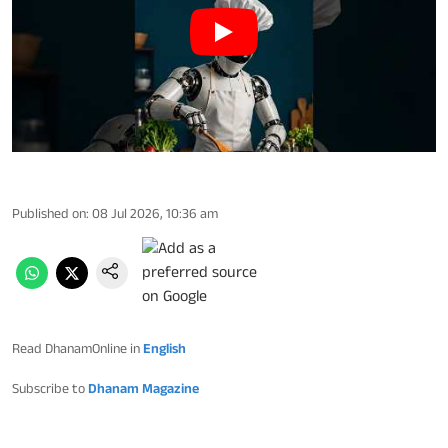
Published on
:
08 Jul 2026, 10:36 am
Read DhanamOnline in
English
Subscribe to
Dhanam Magazine