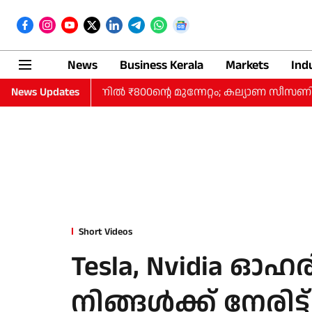
News
Business Kerala
Markets
Ind
ന്നും കുതിപ്പ്, പവനില്‍ ₹800ന്റെ മുന്നേറ്റം; കല്യാണ സീസ
News Updates
Short Videos
Tesla, Nvidia ഓഹ
നിങ്ങള്‍ക്ക് നേരിട്ട