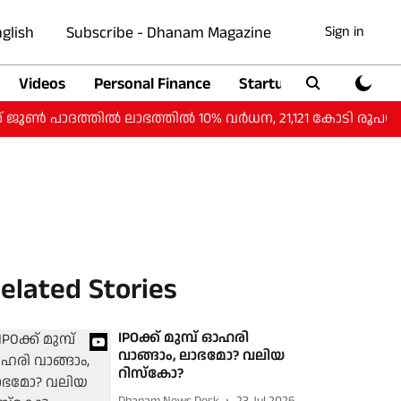
glish
Subscribe - Dhanam Magazine
Sign in
Videos
Personal Finance
Startup
Auto
 പാദത്തില്‍ ലാഭത്തില്‍ 10% വര്‍ധന, 21,121 കോടി രൂപയായി
elated Stories
IPOക്ക് മുമ്പ് ഓഹരി
വാങ്ങാം, ലാഭമോ? വലിയ
റിസ്‌കോ?
Dhanam News Desk
23 Jul 2026