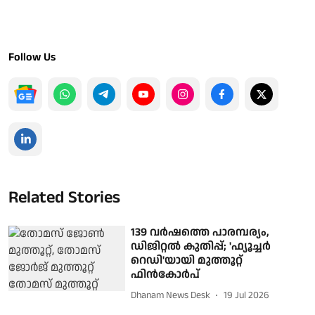
Follow Us
Related Stories
139 വർഷത്തെ പാരമ്പര്യം,
ഡിജിറ്റൽ കുതിപ്പ്; 'ഫ്യൂച്ചർ
റെഡി'യായി മുത്തൂറ്റ്
ഫിൻകോർപ്
Dhanam News Desk
19 Jul 2026