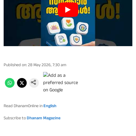
Published on
:
28 May 2026, 7:30 am
Read DhanamOnline in
English
Subscribe to
Dhanam Magazine