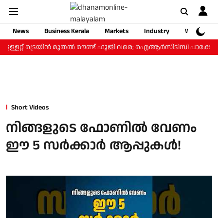
News
Business Kerala
Markets
Industry
Web Storie
ുള്ളറ്റ് ട്രെയിന്‍ മുതല്‍ മൗണ്ട് ഫുജി വരെ; ഐആര്‍സിടിസി പാക്കേജ് 
Short Videos
നിങ്ങളുടെ ഫോണില്‍ വേണം
ഈ 5 സര്‍ക്കാര്‍ ആപ്പുകള്‍!