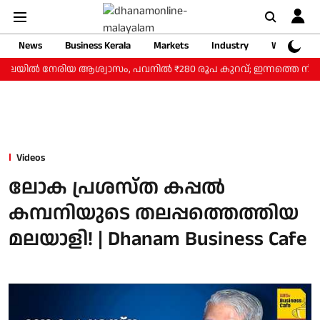
News
Business Kerala
Markets
Industry
Web Storie
ണവിലയില്‍ നേരിയ ആശ്വാസം, പവനില്‍ ₹280 രൂപ കുറവ്; ഇന്നത്തെ നിരക
Videos
ലോക പ്രശസ്ത കപ്പൽ
കമ്പനിയുടെ തലപ്പത്തെത്തിയ
മലയാളി! | Dhanam Business Cafe