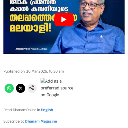
Published on
:
20 Mar 2026, 10:30 am
Read DhanamOnline in
English
Subscribe to
Dhanam Magazine