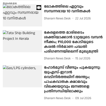
ലോകത്തിലെ ഏറ്റവും
സമ്പന്നരായ 10 വനിതകള്‍
Dhanam News Desk
22 Jul 2026
കേരളത്തെ മാരിടൈം
ശക്തിയാക്കാൻ ടാറ്റയുടെ വമ്പൻ
നീക്കം; ₹10,000 കോടിയുടെ
കപ്പൽ നിർമാണ പദ്ധതി
പരിഗണനയിലെന്ന് മുഖ്യമന്ത്രി
Dhanam News Desk
15 Jul 2026
ഹോർമുസ് വീണ്ടും പുകയുന്നു:
യുഎസ്-ഇറാൻ
വെടിനിർത്തലിന് അന്ത്യം;
പാചകവാതക ക്ഷാമവും
വിലക്കയറ്റവും ജനങ്ങളെ
പ്രതിസന്ധിയിലാക്കും
Dhanam News Desk
09 Jul 2026