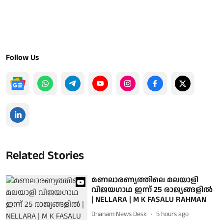
Follow Us
Related Stories
മണലാരണ്യത്തിലെ മലയാളി
വിജയഗാഥ ഇന്ന് 25 രാജ്യങ്ങളില്‍
| NELLARA | M K FASALU RAHMAN
Dhanam News Desk
5 hours ago