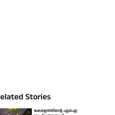
elated Stories
കേരളത്തിന്റെ എഐ