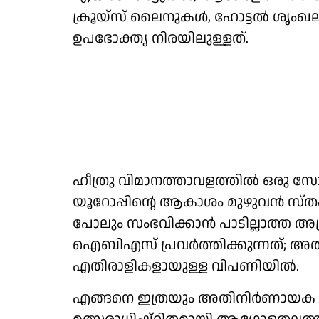
ക്രൂയ്സ് ലൈനുകള്‍, ഹോട്ടല്‍ ശൃ
ഉപഭോക്തൃ നിരയിലുള്ളത്.
ഹീത്രു വിമാനത്താവളത്തില്‍ ഒരു സോ
യൂറോപ്പിന്റെ ആകാശം മുഴുവന്‍ സ്ത
പോലും സംഭവിക്കാന്‍ പാടില്ലാത്ത
ഐബിഎസ് പ്രവര്‍ത്തിക്കുന്നത്; അ
എതിരാളികളായുള്ള വിപണിയില്‍.
എങ്ങനെ ഇത്രയും അതിനിര്‍ണായക മ