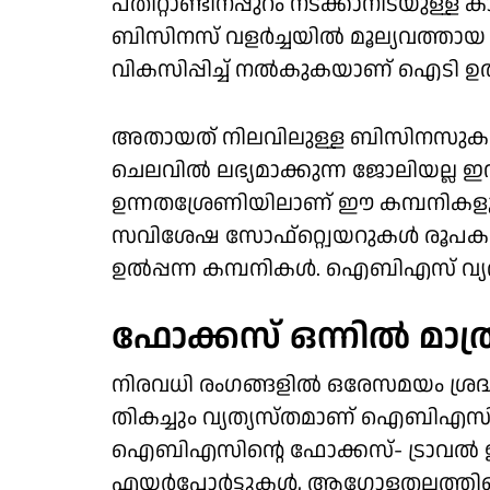
പതിറ്റാണ്ടിനപ്പുറം നടക്കാനിടയുള്ള കാ
ബിസിനസ് വളര്‍ച്ചയില്‍ മൂല്യവത്തായ
വികസിപ്പിച്ച് നല്‍കുകയാണ് ഐടി ഉല്‍പ
അതായത് നിലവിലുള്ള ബിസിനസുകള്‍
ചെലവില്‍ ലഭ്യമാക്കുന്ന ജോലിയല്ല
ഉന്നതശ്രേണിയിലാണ് ഈ കമ്പനികള
സവിശേഷ സോഫ്റ്റ്വെയറുകള്‍ രൂപകല
ഉല്‍പ്പന്ന കമ്പനികള്‍. ഐബിഎസ് 
ഫോക്കസ് ഒന്നില്‍ മാത്
നിരവധി രംഗങ്ങളില്‍ ഒരേസമയം ശ്രദ്ധ ക
തികച്ചും വ്യത്യസ്തമാണ് ഐബിഎസിന
ഐബിഎസിന്റെ ഫോക്കസ്- ട്രാവല്‍ ഇന
എയര്‍പോര്‍ട്ടുകള്‍, ആഗോളതലത്തില