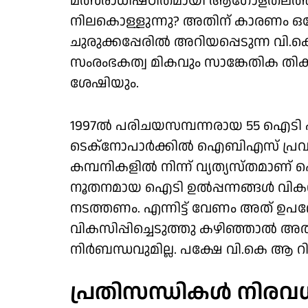
മത്സരാധിഷ്ഠിതമായി ആഗോളതലത്ത
നിലകൊള്ളുന്നു? അതിന് കാരണം ഒന്ന
ചുരുക്കപ്പേരില്‍ അറിയപ്പെടുന്ന 
സംരംഭകത്വ മികവും സാങ്കേതിക തികവും ഫ
ശേഷിയും.
1997ല്‍ പരിചയസമ്പന്നരായ 55 ഐടി 
ടെക്നോപാര്‍ക്കില്‍ ഐബിഎസ് പ്രവ
കമ്പനികളില്‍ നിന്ന് വ്യത്യസ്തമാണ് ഐ
നൂതനമായ ഐടി ഉല്‍പ്പന്നങ്ങള്‍ വികസിപ്
നടത്തണം. എന്നിട്ട് വേണം അത് ഉപഭോക്
വികസിപ്പിച്ചെടുത്തു കഴിഞ്ഞാല്‍ 
നിര്‍ബന്ധവുമില്ല. പക്ഷേ വി.കെ ആ റി
പ്രതിസന്ധികള്‍ നിരവ