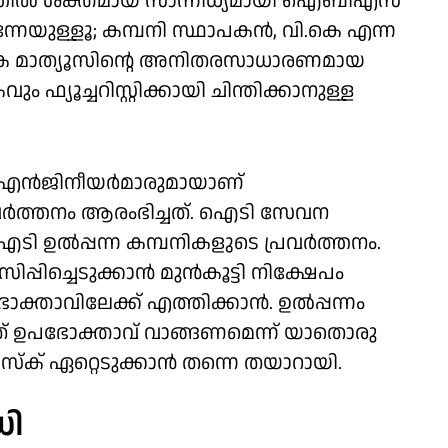
ില്‍ ശക്തമായ സാന്നിധ്യമായി ഐബിഎസ്
േയുള്ളൂ; കമ്പനി സ്ഥാപകന്‍, വി.കെ എന്ന
വി.കെ മാത്യൂസിന്റെ അനിതരസാധാരണമായ
്യൂച്ചറിസ്റ്റിക്കായി ചിന്തിക്കാനുള്ള
എന്‍ജിനീയര്‍മാരുമായാണ്
ര്‍ത്തനം ആരംഭിച്ചത്. ഐടി സേവന
ടി ഉല്‍പ്പന്ന കമ്പനികളുടെ പ്രവര്‍ത്തനം.
പിച്ചെടുക്കാന്‍ മുന്‍കൂട്ടി നിക്ഷേപം
താവിലേക്ക് എത്തിക്കാന്‍. ഉല്‍പ്പന്നം
അത് ഉപഭോക്താവ് വാങ്ങണമെന്ന് യാതൊരു
സ്‌ക് ഏറ്റെടുക്കാന്‍ തന്നെ തയാറായി.
ധി