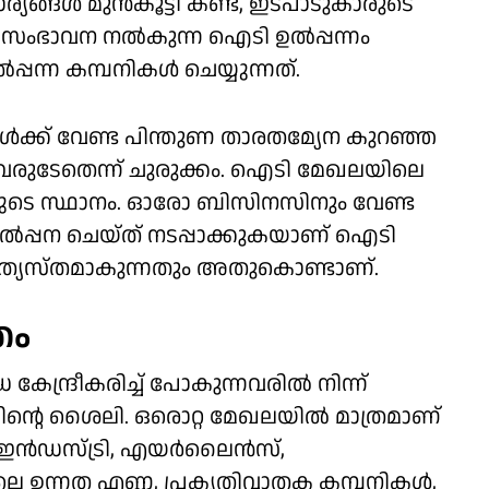
ര്യങ്ങള്‍ മുന്‍കൂട്ടി കണ്ട്, ഇടപാടുകാരുടെ
 സംഭാവന നല്‍കുന്ന ഐടി ഉല്‍പ്പന്നം
്പന്ന കമ്പനികള്‍ ചെയ്യുന്നത്.
ക്ക് വേണ്ട പിന്തുണ താരതമ്യേന കുറഞ്ഞ
 ഇവരുടേതെന്ന് ചുരുക്കം. ഐടി മേഖലയിലെ
ുടെ സ്ഥാനം. ഓരോ ബിസിനസിനും വേണ്ട
്‍പ്പന ചെയ്ത് നടപ്പാക്കുകയാണ് ഐടി
വ്യത്യസ്തമാകുന്നതും അതുകൊണ്ടാണ്.
രം
േന്ദ്രീകരിച്ച് പോകുന്നവരില്‍ നിന്ന്
്റെ ശൈലി. ഒരൊറ്റ മേഖലയില്‍ മാത്രമാണ്
്‍ഡസ്ട്രി, എയര്‍ലൈന്‍സ്,
െ ഉന്നത എണ്ണ, പ്രകൃതിവാതക കമ്പനികള്‍,