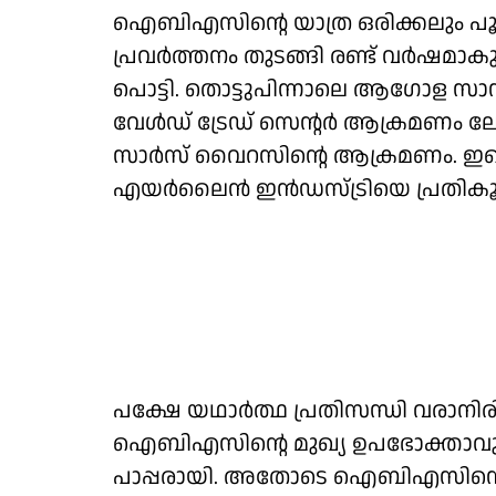
ഐബിഎസിന്റെ യാത്ര ഒരിക്കലും പൂവി
പ്രവര്‍ത്തനം തുടങ്ങി രണ്ട് വര്‍ഷമാക
പൊട്ടി. തൊട്ടുപിന്നാലെ ആഗോള സാമ്പത
വേള്‍ഡ് ട്രേഡ് സെന്റര്‍ ആക്രമണം 
സാര്‍സ് വൈറസിന്റെ ആക്രമണം. ഇത
എയര്‍ലൈന്‍ ഇന്‍ഡസ്ട്രിയെ പ്രത
പക്ഷേ യഥാര്‍ത്ഥ പ്രതിസന്ധി വരാനിരി
ഐബിഎസിന്റെ മുഖ്യ ഉപഭോക്താവും 
പാപ്പരായി. അതോടെ ഐബിഎസിന്റെ ന