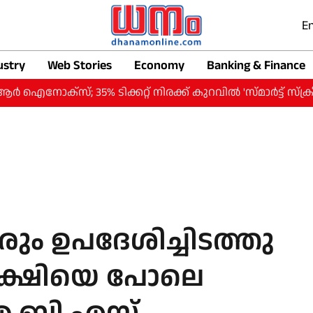
En
ustry
Web Stories
Economy
Banking & Finance
 35% ടിക്കറ്റ് നിരക്ക് കുറവില്‍ 'സ്മാര്‍ട്ട് സ്‌ക്രീന്‍'
ലരും ഉപദേശിച്ചിടത്തു
് പക്ഷിയെ പോലെ