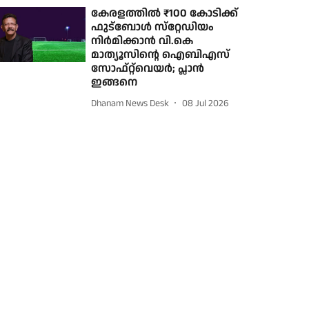
കേരളത്തില്‍ ₹100 കോടിക്ക്
ഫുട്‌ബോള്‍ സ്‌റ്റേഡിയം
നിര്‍മിക്കാന്‍ വി.കെ
മാത്യൂസിന്റെ ഐബിഎസ്
സോഫ്റ്റ്‌വെയര്‍; പ്ലാന്‍
ഇങ്ങനെ
Dhanam News Desk
08 Jul 2026