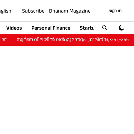
glish
Subscribe - Dhanam Magazine
Sign in
Videos
Personal Finance
Startup
Auto
സ്വർണ വിലയിൽ വന്‍ മുന്നേറ്റം: ഗ്രാമിന് 13,725 (+265), പവന് 1,0