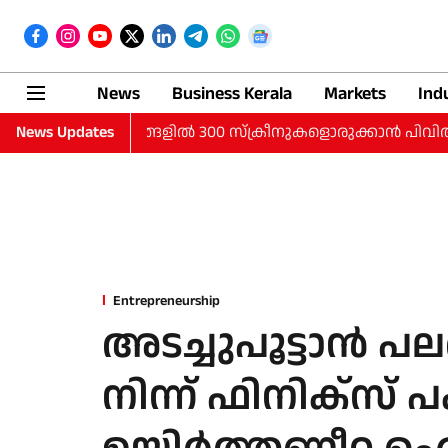
News
Business Kerala
Markets
Ind
െറുനഗരങ്ങളില്‍ 300 സ്‌ക്രീനുകളൊരുക്കാന്‍ പിവിആര്‍ ഐനോക്‌സ്;
News Updates
Entrepreneurship
അടച്ചുപൂട്ടാന്‍ പ
നിന്ന് ഫിനിക്‌സ