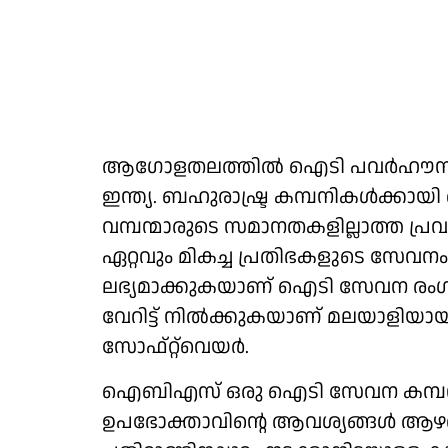
ആഗോളതലത്തില്‍ ഐടി പവര്‍ഹൗസാ
ഇന്ത്യ. ബഹുരാഷ്ട്ര കമ്പനികള്‍ക്കായ
വമ്പന്മാരുടെ സമാനതകളില്ലാത്ത പ്ര
ഏറ്റവും മികച്ച പ്രതിഭകളുടെ സേവനം
ലഭ്യമാക്കുകയാണ് ഐടി സേവന രംഗത്ത
വേറിട്ട് നില്‍ക്കുകയാണ് മലയാളിയ
സോഫ്റ്റ്‌വെയർ.
ഐബിഎസ് ഒരു ഐടി സേവന കമ്പനിയല്ല.
ഉപഭോക്താവിന്റെ ആവശ്യങ്ങള്‍ ആഴത്ത