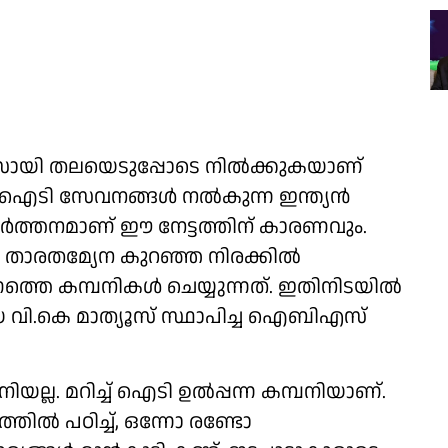
യി തലയെടുപ്പോടെ നില്‍ക്കുകയാണ്
ി ഐടി സേവനങ്ങള്‍ നല്‍കുന്ന ഇന്ത്യന്‍
വര്‍ത്തനമാണ് ഈ നേട്ടത്തിന് കാരണവും.
 താരതമ്യേന കുറഞ്ഞ നിരക്കില്‍
െ കമ്പനികള്‍ ചെയ്യുന്നത്. ഇതിനിടയില്‍
ായ വി.കെ മാത്യൂസ് സ്ഥാപിച്ച ഐബിഎസ്
 മറിച്ച് ഐടി ഉല്‍പ്പന്ന കമ്പനിയാണ്.
ില്‍ പഠിച്ച്, ഒന്നോ രണ്ടോ