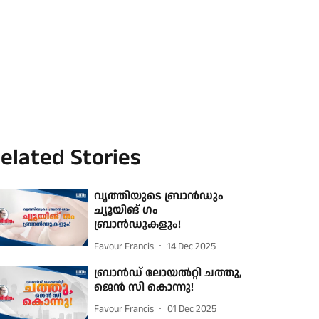
elated Stories
വൃത്തിയുടെ ബ്രാന്‍ഡും
ച്യൂയിങ് ഗം
ബ്രാന്‍ഡുകളും!
Favour Francis
14 Dec 2025
ബ്രാന്‍ഡ് ലോയല്‍റ്റി ചത്തു,
ജെന്‍ സി കൊന്നു!
Favour Francis
01 Dec 2025