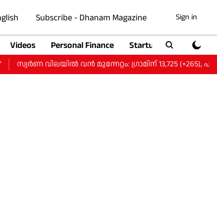
glish
Subscribe - Dhanam Magazine
Sign in
Videos
Personal Finance
Startup
Auto
്വർണ വിലയിൽ വന്‍ മുന്നേറ്റം: ഗ്രാമിന് 13,725 (+265), പവന് 1,09,