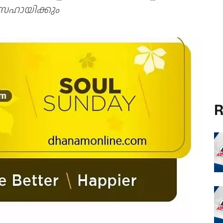
 സഹായിക്കും
R