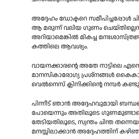
അദ്ദേഹം ഡോക്ടറെ സമീപിച്ചപ്പോള്‍ ചി
ആ മരുന്ന് വലിയ ഗുണം ചെയ്തില്ലെന്
അറിയാമെങ്കില്‍ മികച്ച മനഃശാസ്ത്ര
കത്തിലെ ആവശ്യം.
വായനക്കാരന്റെ അതേ നാട്ടിലെ എന്റ
മാനസികാരോഗ്യ പ്രശ്നങ്ങള്‍ കൈകാര
വെല്‍നെസ് ക്ലിനിക്കിന്റെ നമ്പര്‍ കണ്ട
പിന്നീട് ഞാന്‍ അദ്ദേഹവുമായി ബന്ധപ്പെട്ട
പോയെന്നും അതിലൂടെ ഗുണമുണ്ടായ
തേടിയതിലൂടെ, സ്വന്തം ചിന്ത തന്നെയ
മനസ്സിലാക്കാന്‍ അദ്ദേഹത്തിന് കഴിഞ്