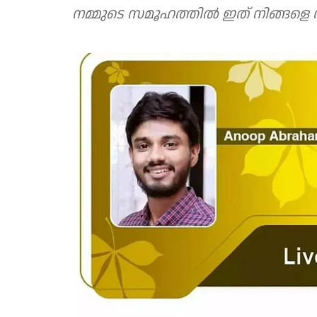
നമ്മുടെ സമൂഹത്തില്‍ ഇത് നിങ്ങളെ