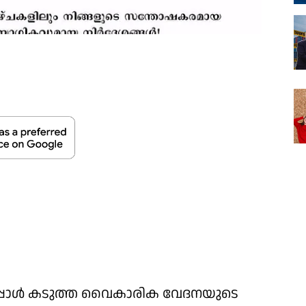
പ്പോള്‍ കടുത്ത വൈകാരിക വേദനയുടെ