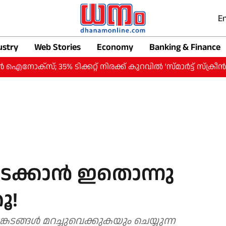
En
ustry
Web Stories
Economy
Banking & Finance
5% ടിക്കറ്റ് നിരക്ക് കുറവില്‍ 'സ്മാര്‍ട്ട് സ്‌ക്രീന്‍'
സ
്കാന്‍ ഇതൊന്നു
ൂ!
ടങ്ങള്‍ മറച്ചുവെക്കുകയും ചെയ്യുന്ന