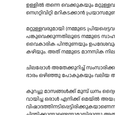
ഉള്ളില്‍ തന്നെ വെക്കുകയും മറ്റുള്ളവര
നെഗറ്റിവിറ്റി മറികടക്കാന്‍ പ്രയാസമുണ്
മറ്റുള്ളവരുമായി (നമ്മുടെ പ്രിയപ്പെട
പങ്കുവെക്കുന്നതിലൂടെ നമ്മുടെ സാഹചര്യ
വൈകാരിക പിന്തുണയും ഉപദേശവും ന
കഴിയും. അത് നമ്മുടെ മാനസിക നില മാ
ചിലപ്പോള്‍ അതേക്കുറിച്ച് സംസാരിക്ക
ഭാരം ഒഴിഞ്ഞു പോകുകയും വലിയ ആശ
കുറച്ചു മാസങ്ങള്‍ക്ക് മുമ്പ് ധനം
വായിച്ച ഒരാള്‍ എനിക്ക് മെയ്ല്‍ അയച
വിഷാദത്തിനടിപ്പെട്ടിരിക്കുകയാണെന
ചിന്തിക്കുന്നുണ്ടെന്നുമായിരുന്നു അതി