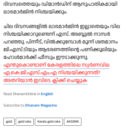
ദിവസത്തെയും ഡിമാന്‍ഡിന് ആനുപാതികമായി
ലാഭമാര്‍ജിന്‍ നിശ്ചയിക്കും.
ചില ദിവസങ്ങളില്‍ ലാഭമാര്‍ജിന്‍ ഇല്ലാതെയും വില
നിശ്ചയിക്കാറുണ്ടെന്ന് എസ്. അബ്ദുല്‍ നാസര്‍
പറഞ്ഞു. പിന്നീട്, വില്‍ക്കുമ്പോള്‍ മൂന്ന് ശതമാനം
ജി.എസ്.ടിയും ആഭരണത്തിന്റെ പണിക്കൂലിയും
ഹോള്‍മാര്‍ക്ക് ഫീസും ഈടാക്കുന്നു.
എന്തുകൊണ്ടാണ് കേരളത്തിലെ സ്വർണവില
എ.കെ.ജി.എസ്.എം.എ നിശ്ചയിക്കുന്നത്?
അതറിയാൻ ഇവിടെ ക്ലിക്ക് ചെയ്യുക
Read DhanamOnline in
English
Subscribe to
Dhanam Magazine
gold
gold rate
Kerala gold rate
AKGSMA