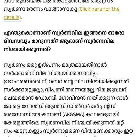
7,100 രൂപയെങ്കിലും കൊടുത്താലേ ഒരു ഗ്രാം
സ്വര്‍ണാഭരണം വാങ്ങാനാകൂ
(
Click here for the
details
)
.
എന്തുകൊണ്ടാണ് സ്വര്‍ണവില ഇങ്ങനെ ഓരോ
ദിവസവും മാറുന്നത്? ആരാണ് സ്വര്‍ണവില
നിശ്ചയിക്കുന്നത്?
സ്വര്‍ണം ഒരു ഉത്പന്നം മാത്രമായതിനാല്‍
സര്‍ക്കാരിന് വില നിശ്ചയിക്കാനാവില്ല.
ഉദാഹരണത്തിന്, റബറിന്റെ വില നിശ്ചയിക്കുന്നത്
സര്‍ക്കാരല്ലല്ലോ, വിപണി തന്നെയല്ലേ. ഭീമ ജുവലറി
ചെയര്‍മാന്‍ ഡോ.ബി. ഗോവിന്ദന്‍ നയിക്കുന്ന ഓള്‍
കേരള ഗോള്‍ഡ് ആന്‍ഡ് സില്‍വര്‍ മര്‍ച്ചന്റ്‌സ്
അസോസിയേഷനാണ് (AKGSMA) കാലങ്ങളായി
കേരളത്തിലെ സ്വര്‍ണവില നിശ്ചയിക്കുന്നത്. മറ്റ്
സംഘടനകളും സ്വര്‍ണാഭരണ വിതരണക്കാരും ഈ