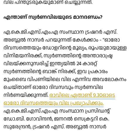
വില പിന്തുടരുകയുമാണ് ചെയ്യുന്നത്.
എന്താണ് സ്വര്‍ണവിലയുടെ മാനദണ്ഡം?
എ.കെ.ജി.എസ്.എം.എ സംസ്ഥാന ട്രഷറര്‍ എസ്.
അബ്ദുല്‍ നാസര്‍ പറയുന്നത് കേള്‍ക്കാം - ''ഓരോ
ദിവസത്തെയും ഡോളറിന്റെ മൂല്യം, രൂപയുമായുള്ള
വിനിമയനിരക്ക്, സ്വര്‍ണത്തിന്റെ അന്താരാഷ്ട്ര
വിലയ്ക്കനുസരിച്ച് ഇന്ത്യയില്‍ 24 കാരറ്റ്
സ്വര്‍ണത്തിന്റെ ബാങ്ക് നിരക്ക്, ഇവ പ്രകാരം
മുംബൈ വിപണിയിലെ വില എന്നിവ അവലോകനം
ചെയ്താണ് ഓരോ ദിവസവും സ്വര്‍ണവില
നിര്‍ണയിക്കുന്നത്.
രാവിലെ ഏതാണ്ട് 9.30ഓടെ
ഓരോ ദിവസത്തെയും വില പ്രഖ്യാപിക്കും.
എ.കെ.ജി.എസ്.എം.എ സംസ്ഥാന പ്രസിഡന്റ്
ഡോ.ബി. ഗോവിന്ദന്‍, ജനറല്‍ സെക്രട്ടറി കെ.
സുരേന്ദ്രന്‍, ട്രഷറര്‍ എസ്. അബ്ദുല്‍ നാസര്‍