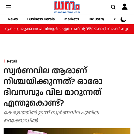
News
Business Kerala
Markets
Industry
Web Storie
ളൊരുക്കാന്‍ പിവിആര്‍ ഐനോക്‌സ്; 35% ടിക്കറ്റ് നിരക്ക് കുറവില്‍ 'സ്മാര്
Retail
സ്വര്‍ണവില ആരാണ്
നിശ്ചയിക്കുന്നത്? ഓരോ
ദിവസവും വില മാറുന്നത്
എന്തുകൊണ്ട്?
കേരളത്തില്‍ ഇന്ന് സ്വര്‍ണവില പുതിയ
റെക്കോഡില്‍