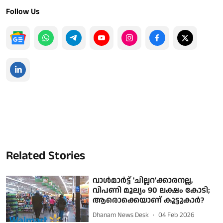
Follow Us
Related Stories
വാള്‍മാര്‍ട്ട് 'ചില്ലറ'ക്കാരനല്ല,
വിപണി മൂല്യം 90 ലക്ഷം കോടി;
ആരൊക്കെയാണ് കൂട്ടുകാര്‍?
Dhanam News Desk
04 Feb 2026