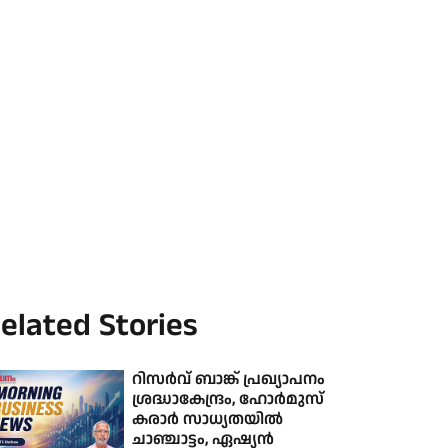
elated Stories
റിസര്‍വ് ബാങ്ക് പ്രഖ്യാപനം
ശ്രദ്ധാകേന്ദ്രം, ഹോര്‍മുസ്
കരാര്‍ സാധ്യതയില്‍
ചാഞ്ചാട്ടം, ഏഷ്യന്‍