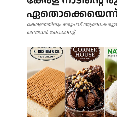
കേരള നാടിന്റെ ര
ഏതൊക്കെയെന്ന്
കേരളത്തിലും ഒരുപാട് ആരാധകരുള്ള ഉ
ടെന്‍ഡര്‍ കോക്കനട്ട്‌