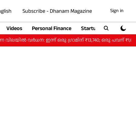
glish
Subscribe - Dhanam Magazine
Sign in
Videos
Personal Finance
Startup
Auto
വർധന: ഇന്ന് ഒരു ​ഗ്രാമിന് ₹13,740; ഒരു പവന് ₹1,09,920.