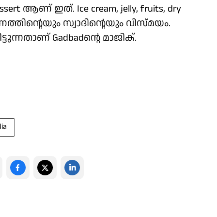
ert ആണ് ഇത്. Ice cream, jelly, fruits, dry
ര്‍ണത്തിന്റെയും സ്വാദിന്റെയും വിസ്മയം.
ടുന്നതാണ് Gadbadന്റെ മാജിക്.
dia