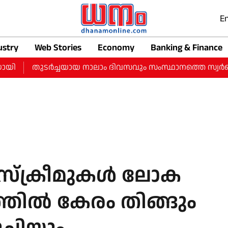
En
ustry
Web Stories
Economy
Banking & Finance
തുടർച്ചയായ നാലാം ദിവസവും സംസ്ഥാനത്തെ സ്വർണ വിലയിൽ 
്‌ക്രീമുകള്‍ ലോക
ടത്തില്‍ കേരം തിങ്ങും