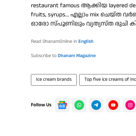
restaurant famous ആക്കിയ layered dess
fruits, syrups... എല്ലാം mix ചെയ്ത വ
ഓരോ സ്പൂണിലും വ്യത്യസ്ത രുചി കിട്
Read DhanamOnline in
English
Subscribe to
Dhanam Magazine
Ice cream brands
Top five ice creams of In
Follow Us