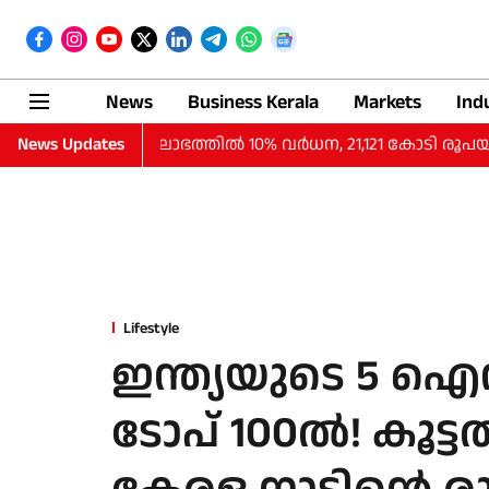
News
Business Kerala
Markets
Ind
 പാദത്തില്‍ ലാഭത്തില്‍ 10% വര്‍ധന, 21,121 കോടി രൂപയായി
News Updates
Lifestyle
ഇന്ത്യയുടെ 5 ഐസ
ടോപ് 100ല്‍! കൂട്