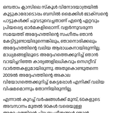
ഒമ്പതാം ക്ലാസിലെ സ്‌കൂള്‍ വിനോദയാത്രയില്‍
കൂട്ടുകാരോടൊപ്പം ബസില്‍ മൈക്കിള്‍ ജാക്സന്റെ
പാട്ടുകള്‍ക്ക് ചുവടുവെച്ചതാണ് എന്റെ ഏറ്റവും
പ്രിയപ്പെട്ട ഓര്‍മകളിലൊന്ന്. വളര്‍ന്നുവരുന്ന
സമയത്ത് അദ്ദേഹത്തിന്റെ സംഗീതം ഞാന്‍
കേട്ടിട്ടുണ്ടായിരുന്നെങ്കിലും, ഞാനൊരിക്കലും
അദ്ദേഹത്തിന്റെ വലിയ ആരാധകനായിരുന്നില്ല.
മാധ്യമങ്ങളിലൂടെ അദ്ദേഹത്തെക്കുറിച്ച് ഞാന്‍
വായിച്ചറിഞ്ഞ കാര്യങ്ങളിലധികവും നെഗറ്റീവ്
വാര്‍ത്തകളുമായിരുന്നു. അതുകൊണ്ടുതന്നെ
2009ല്‍ അദ്ദേഹത്തിന്റെ അകാല
വിയോഗത്തെക്കുറിച്ച് കേട്ടപ്പോള്‍ എനിക്ക് വലിയ
വിഷമമൊന്നും തോന്നിയിരുന്നില്ല.
എന്നാല്‍ കുറച്ച് വര്‍ഷങ്ങള്‍ക്ക് മുമ്പ്, 60കളുടെ
അവസാനം മുതല്‍ 90കള്‍ വരെയുള്ള