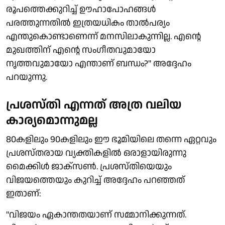
രൂപത്തെക്കുറിച്ച് ഊഹാപോഹങ്ങള്‍
പരത്തുന്നതില്‍ ഇത്രയധികം താല്‍പര്യം
എന്തുകൊണ്ടാണെന്ന് മനസിലാകുന്നില്ല. എന്റെ
മുഖത്തിന് എന്റെ സംഗീതവുമായോ
നൃത്തവുമായോ എന്താണ് ബന്ധം?'' അദ്ദേഹം
പറയുന്നു.
പ്രശസ്തി എന്നത് അത്ര വലിയ
കാര്യമൊന്നുമല്ല
80കളിലും 90കളിലും ഈ ഭൂമിയിലെ തന്നെ ഏറ്റവും
പ്രശസ്തരായ വ്യക്തികളില്‍ ഒരാളായിരുന്നു
മൈക്കിള്‍ ജാക്സണ്‍. പ്രശസ്തിയെയും
വിജയത്തെയും കുറിച്ച് അദ്ദേഹം പറഞ്ഞത്
ഇതാണ്:
''വിജയം ഏകാന്തതയാണ് സമ്മാനിക്കുന്നത്.