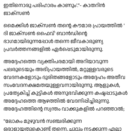
ഇതിനൊരു പരിഹാരം കാണും'.''- കാതറിന്‍
ജാക്സണ്‍
മൈക്കിള്‍ ജാക്സണ്‍ തന്റെ കൗമാര പ്രായത്തില്‍ '
ദി ജാക്സണ്‍ ഫൈവ്' ബാന്‍ഡിന്റെ
ഭാഗമായിരുന്നപ്പോള്‍ തന്നെ ജീവകാരുണ്യ
പ്രവര്‍ത്തനങ്ങളില്‍ ഏര്‍പ്പെടുമായിരുന്നു.
അദ്ദേഹത്തെ വ്യക്തിപരമായി അറിയാവുന്ന
പലരുടെയും അഭിപ്രായത്തില്‍, മറ്റുള്ളവരുടെ
വേദനകളോടും ദുരിതങ്ങളോടും അദ്ദേഹം അതീവ
സംവേദനക്ഷമതയുള്ളവനായിരുന്നു. ആളുകള്‍,
പ്രത്യേകിച്ച് കുട്ടികള്‍ അനുഭവിക്കുന്ന കഷ്ടപ്പാടുകള്‍
അദ്ദേഹത്തെ ആഴത്തില്‍ വേദനിപ്പിച്ചിരുന്നു.
അദ്ദേഹത്തിന്റെ സ്വന്തം വാക്കുകളില്‍ പറഞ്ഞാല്‍;
''ലോകം മുഴുവന്‍ സഞ്ചരിക്കുന്ന
ഒരാളായതുകൊണ്ട് തന്നെ, ചുറ്റും നടക്കുന്ന എല്ലാ