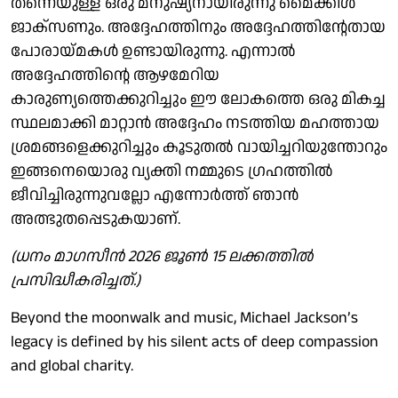
തന്നെയുള്ള ഒരു മനുഷ്യനായിരുന്നു മൈക്കിള്‍
ജാക്സണും. അദ്ദേഹത്തിനും അദ്ദേഹത്തിന്റേതായ
പോരായ്മകള്‍ ഉണ്ടായിരുന്നു. എന്നാല്‍
അദ്ദേഹത്തിന്റെ ആഴമേറിയ
കാരുണ്യത്തെക്കുറിച്ചും ഈ ലോകത്തെ ഒരു മികച്ച
സ്ഥലമാക്കി മാറ്റാന്‍ അദ്ദേഹം നടത്തിയ മഹത്തായ
ശ്രമങ്ങളെക്കുറിച്ചും കൂടുതല്‍ വായിച്ചറിയുന്തോറും
ഇങ്ങനെയൊരു വ്യക്തി നമ്മുടെ ഗ്രഹത്തില്‍
ജീവിച്ചിരുന്നുവല്ലോ എന്നോര്‍ത്ത് ഞാന്‍
അത്ഭുതപ്പെടുകയാണ്.
(ധനം മാഗസീന്‍ 2026 ജൂണ്‍ 15 ലക്കത്തില്‍
പ്രസിദ്ധീകരിച്ചത്.)
Beyond the moonwalk and music, Michael Jackson’s
legacy is defined by his silent acts of deep compassion
and global charity.