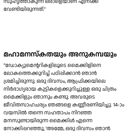
സുഹൃത്താകുന്ന ഒരാളെയാണ് എനിക്ക്
വേണ്ടിയിരുന്നത്.''
മഹാമനസ്‌കതയും അനുകമ്പയും
''ഡോക്യുമെന്ററികളിലൂടെ മൈക്കിളിനെ
ലോകത്തെക്കുറിച്ച് പഠിപ്പിക്കാന്‍ ഞാന്‍
ശ്രമിച്ചിരുന്നു. ഒരു ദിവസം, ആഫ്രിക്കയിലെ
നിര്‍ഭാഗ്യരായ കുട്ടികളെക്കുറിച്ചുള്ള ഒരു ചിത്രം
മൈക്കിളും ഞാനും കണ്ടു. അവരുടെ
ജീവിതസാഹചര്യം ഞങ്ങളെ കണ്ണീരണിയിച്ചു. 14-ാം
വയസില്‍ തന്നെ സഹതാപം നിറഞ്ഞ
മനസുണ്ടായിരുന്ന മൈക്കിള്‍ എന്നെ
നോക്കിപ്പറഞ്ഞു, 'അമ്മേ, ഒരു ദിവസം ഞാന്‍