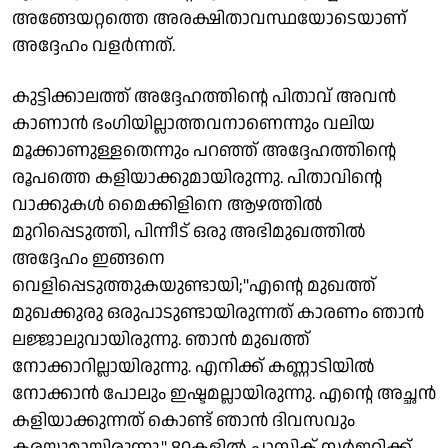
അങ്ങേയറ്റത്തെ അരക്ഷിതാവസ്ഥയോടെയാണ്
അദ്ദേഹം വളര്‍ന്നത്.
കുട്ടിക്കാലത്ത് അദ്ദേഹത്തിന്റെ പിതാവ് അവന്‍
കാണാന്‍ ഭംഗിയില്ലാത്തവനാണെന്നും വലിയ
മൂക്കാണുള്ളതെന്നും പറഞ്ഞ് അദ്ദേഹത്തിന്റെ
രൂപത്തെ കളിയാക്കുമായിരുന്നു. പിതാവിന്റെ
വാക്കുകള്‍ മൈക്കിളിനെ ആഴത്തില്‍
മുറിപ്പെടുത്തി, പിന്നീട് ഒരു അഭിമുഖത്തില്‍
അദ്ദേഹം ഇങ്ങനെ
വെളിപ്പെടുത്തുകയുണ്ടായി;''എന്റെ മുഖത്ത്
മുഖക്കുരു ഒരുപാടുണ്ടായിരുന്നത് കാരണം ഞാന്‍
ലജ്ജാലുവായിരുന്നു. ഞാന്‍ മുഖത്ത്
നോക്കാറില്ലായിരുന്നു. എനിക്ക് കണ്ണാടിയില്‍
നോക്കാന്‍ പോലും ഇഷ്ടമല്ലായിരുന്നു. എന്റെ അച്ഛന്‍
കളിയാക്കുന്നത് കൊണ്ട് ഞാന്‍ ദിവസവും
കരയുമായിരുന്നു.'' 80കളില്‍ പ്ലാസ്റ്റിക് സര്‍ജറിക്ക്