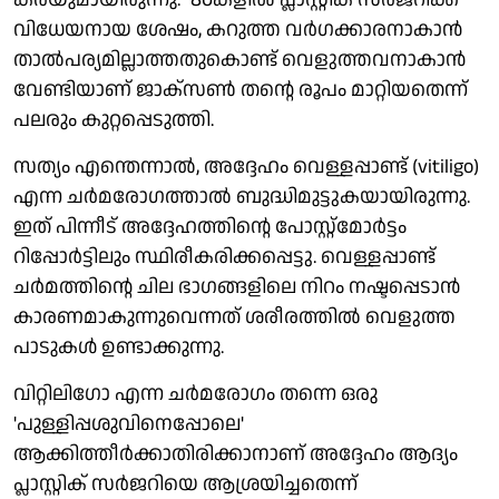
വിധേയനായ ശേഷം, കറുത്ത വര്‍ഗക്കാരനാകാന്‍
താല്‍പര്യമില്ലാത്തതുകൊണ്ട് വെളുത്തവനാകാന്‍
വേണ്ടിയാണ് ജാക്സണ്‍ തന്റെ രൂപം മാറ്റിയതെന്ന്
പലരും കുറ്റപ്പെടുത്തി.
സത്യം എന്തെന്നാല്‍, അദ്ദേഹം വെള്ളപ്പാണ്ട് (vitiligo)
എന്ന ചര്‍മരോഗത്താല്‍ ബുദ്ധിമുട്ടുകയായിരുന്നു.
ഇത് പിന്നീട് അദ്ദേഹത്തിന്റെ പോസ്റ്റ്മോര്‍ട്ടം
റിപ്പോര്‍ട്ടിലും സ്ഥിരീകരിക്കപ്പെട്ടു. വെള്ളപ്പാണ്ട്
ചര്‍മത്തിന്റെ ചില ഭാഗങ്ങളിലെ നിറം നഷ്ടപ്പെടാന്‍
കാരണമാകുന്നുവെന്നത് ശരീരത്തില്‍ വെളുത്ത
പാടുകള്‍ ഉണ്ടാക്കുന്നു.
വിറ്റിലിഗോ എന്ന ചര്‍മരോഗം തന്നെ ഒരു
'പുള്ളിപ്പശുവിനെപ്പോലെ'
ആക്കിത്തീര്‍ക്കാതിരിക്കാനാണ് അദ്ദേഹം ആദ്യം
പ്ലാസ്റ്റിക് സര്‍ജറിയെ ആശ്രയിച്ചതെന്ന്