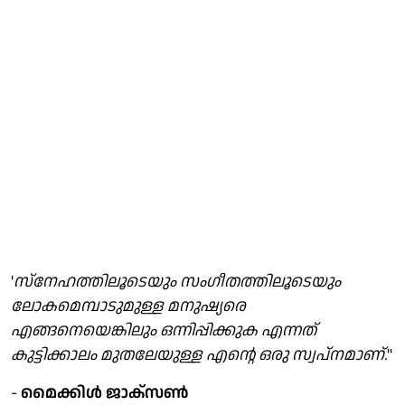
'
സ്‌നേഹത്തിലൂടെയും സംഗീതത്തിലൂടെയും
ലോകമെമ്പാടുമുള്ള മനുഷ്യരെ
എങ്ങനെയെങ്കിലും ഒന്നിപ്പിക്കുക എന്നത്
കുട്ടിക്കാലം മുതലേയുള്ള എന്റെ ഒരു സ്വപ്‌നമാണ്.
''
-
മൈക്കിള്‍ ജാക്‌സണ്‍