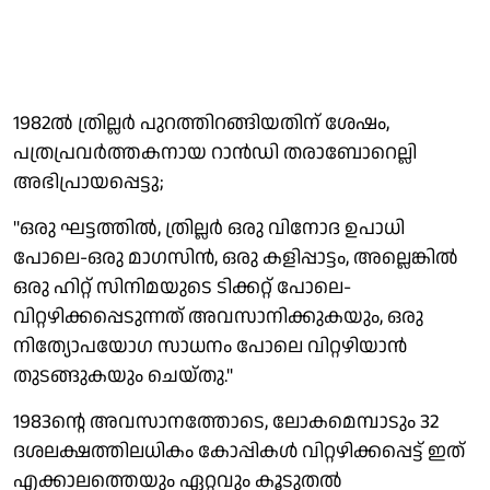
1982ല്‍ ത്രില്ലര്‍ പുറത്തിറങ്ങിയതിന് ശേഷം,
പത്രപ്രവര്‍ത്തകനായ റാന്‍ഡി തരാബോറെല്ലി
അഭിപ്രായപ്പെട്ടു;
''ഒരു ഘട്ടത്തില്‍, ത്രില്ലര്‍ ഒരു വിനോദ ഉപാധി
പോലെ-ഒരു മാഗസിന്‍, ഒരു കളിപ്പാട്ടം, അല്ലെങ്കില്‍
ഒരു ഹിറ്റ് സിനിമയുടെ ടിക്കറ്റ് പോലെ-
വിറ്റഴിക്കപ്പെടുന്നത് അവസാനിക്കുകയും, ഒരു
നിത്യോപയോഗ സാധനം പോലെ വിറ്റഴിയാന്‍
തുടങ്ങുകയും ചെയ്തു.''
1983ന്റെ അവസാനത്തോടെ, ലോകമെമ്പാടും 32
ദശലക്ഷത്തിലധികം കോപ്പികള്‍ വിറ്റഴിക്കപ്പെട്ട് ഇത്
എക്കാലത്തെയും ഏറ്റവും കൂടുതല്‍