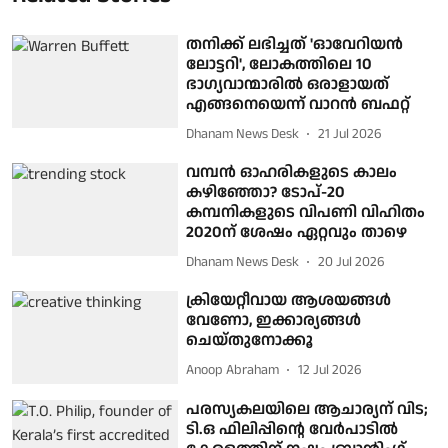
തനിക്ക് ലഭിച്ചത് 'ഓവേറിയൻ
ലോട്ടറി', ലോകത്തിലെ 10
ഭാഗ്യവാന്മാരിൽ ഒരാളായത്
എങ്ങനെയെന്ന് വാറൻ ബഫറ്റ്
Dhanam News Desk
21 Jul 2026
വമ്പന്‍ ഓഹരികളുടെ കാലം
കഴിഞ്ഞോ? ടോപ്-20
കമ്പനികളുടെ വിപണി വിഹിതം
2020ന് ശേഷം ഏറ്റവും താഴെ
Dhanam News Desk
20 Jul 2026
ക്രിയേറ്റീവായ ആശയങ്ങള്‍
വേണോ, ഇക്കാര്യങ്ങള്‍
ചെയ്തുനോക്കൂ
Anoop Abraham
12 Jul 2026
പരസ്യകലയിലെ ആചാര്യന് വിട;
ടി.ഒ ഫിലിപ്പിൻ്റെ വേർപാടിൽ