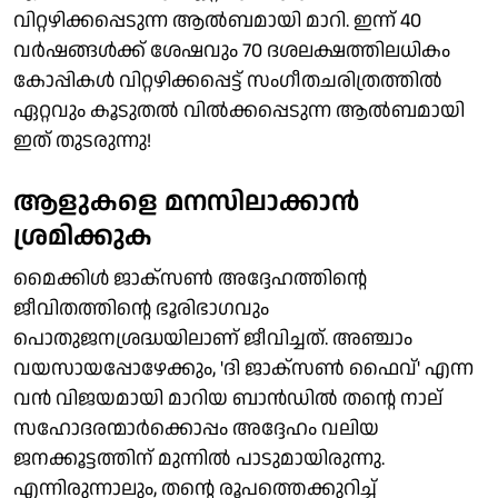
വിറ്റഴിക്കപ്പെടുന്ന ആല്‍ബമായി മാറി. ഇന്ന് 40
വര്‍ഷങ്ങള്‍ക്ക് ശേഷവും 70 ദശലക്ഷത്തിലധികം
കോപ്പികള്‍ വിറ്റഴിക്കപ്പെട്ട് സംഗീതചരിത്രത്തില്‍
ഏറ്റവും കൂടുതല്‍ വില്‍ക്കപ്പെടുന്ന ആല്‍ബമായി
ഇത് തുടരുന്നു!
ആളുകളെ മനസിലാക്കാന്‍
ശ്രമിക്കുക
മൈക്കിള്‍ ജാക്സണ്‍ അദ്ദേഹത്തിന്റെ
ജീവിതത്തിന്റെ ഭൂരിഭാഗവും
പൊതുജനശ്രദ്ധയിലാണ് ജീവിച്ചത്. അഞ്ചാം
വയസായപ്പോഴേക്കും, 'ദി ജാക്സണ്‍ ഫൈവ്' എന്ന
വന്‍ വിജയമായി മാറിയ ബാന്‍ഡില്‍ തന്റെ നാല്
സഹോദരന്മാര്‍ക്കൊപ്പം അദ്ദേഹം വലിയ
ജനക്കൂട്ടത്തിന് മുന്നില്‍ പാടുമായിരുന്നു.
എന്നിരുന്നാലും, തന്റെ രൂപത്തെക്കുറിച്ച്