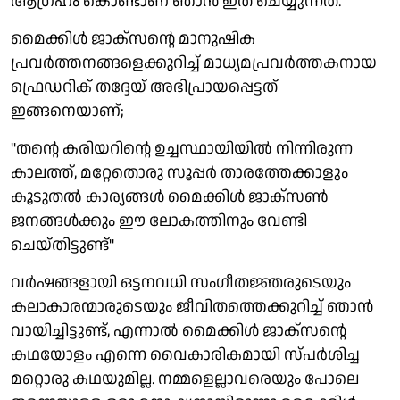
ആഗ്രഹം കൊണ്ടാണ് ഞാന്‍ ഇത് ചെയ്യുന്നത്.''
മൈക്കിള്‍ ജാക്സന്റെ മാനുഷിക
പ്രവര്‍ത്തനങ്ങളെക്കുറിച്ച് മാധ്യമപ്രവര്‍ത്തകനായ
ഫ്രെഡറിക് തദ്ദേയ് അഭിപ്രായപ്പെട്ടത്
ഇങ്ങനെയാണ്;
''തന്റെ കരിയറിന്റെ ഉച്ചസ്ഥായിയില്‍ നിന്നിരുന്ന
കാലത്ത്, മറ്റേതൊരു സൂപ്പര്‍ താരത്തേക്കാളും
കൂടുതല്‍ കാര്യങ്ങള്‍ മൈക്കിള്‍ ജാക്‌സണ്‍
ജനങ്ങള്‍ക്കും ഈ ലോകത്തിനും വേണ്ടി
ചെയ്തിട്ടുണ്ട്''
വര്‍ഷങ്ങളായി ഒട്ടനവധി സംഗീതജ്ഞരുടെയും
കലാകാരന്മാരുടെയും ജീവിതത്തെക്കുറിച്ച് ഞാന്‍
വായിച്ചിട്ടുണ്ട്, എന്നാല്‍ മൈക്കിള്‍ ജാക്‌സന്റെ
കഥയോളം എന്നെ വൈകാരികമായി സ്പര്‍ശിച്ച
മറ്റൊരു കഥയുമില്ല. നമ്മളെല്ലാവരെയും പോലെ