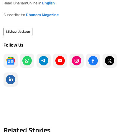
Read DhanamOnline in
English
Subscribe to
Dhanam Magazine
Michael Jackson
Follow Us
Related Stories