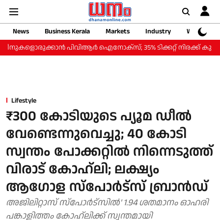
News
Business Kerala
Markets
Industry
Web Storie
ളൊരുക്കാന്‍ പിവിആര്‍ ഐനോക്‌സ്; 35% ടിക്കറ്റ് നിരക്ക് കുറവില്‍ 'സ്മാര്
Lifestyle
₹300 കോടിയുടെ പ്യൂമ ഡീല്‍
വേണ്ടെന്നുവെച്ചു; 40 കോടി
സ്വന്തം പോക്കറ്റില്‍ നിന്നെടുത്ത്
വിരാട് കോഹ്ലി; ലക്ഷ്യം
ആഗോള സ്പോര്‍ട്സ് ബ്രാന്‍ഡ്
അജിലിറ്റാസ് സ്പോര്‍ട്സില്‍' 1.94 ശതമാനം ഓഹരി
പങ്കാളിത്തം കോഹ്ലിക്ക് സ്വന്തമായി