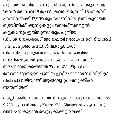
പുറത്തിറക്കിയിരുന്നു. ക്രിക്കറ്റ് സ്‌പൈക്കുകളായ
'കവര്‍ ഡ്രൈവ് 18 പ്രോ', 'കവര്‍ ഡ്രൈവ് 18 എക്‌സ്'
എന്നിവയ്ക്ക് 13,999 രൂപയാണ് വില. ഇത് കൂടാതെ
ട്രെയിനിംഗ് ഷൂസുകളും ലൈഫ്‌സ്‌റ്റൈല്‍
കളക്ഷനും ഇതിലുണ്ടാകും. പുതിയ
ഡിസൈനുകള്‍ക്ക് അനുമതി നല്‍കുന്നതിന് മുന്‍പ്
17 പ്രോട്ടോടൈപ്പുകള്‍ (മാതൃകകള്‍)
നിരസിച്ചിരുന്നുവെന്ന് കോഹ്ലി ചടങ്ങില്‍
വെളിപ്പെടുത്തി. ഇതിനോടകം വിപണിയില്‍
തരംഗമായിക്കഴിഞ്ഞ 'Seam XVIII Signature'
സോമാറ്റോയുടെ പുതിയ പ്ലാറ്റ്ഫോമായ 'ഡിസ്ട്രിക്ട്'
(District) വഴിയാണ് ആദ്യഘട്ട പ്രീ-ബുക്കിംഗ്
നടത്തിയത്.
ടെസ്റ്റ് കരിയറിലെ റണ്‍സ് സൂചിപ്പിക്കുന്ന തരത്തില്‍
9,230 രൂപ വിലയിട്ട 'Seam XVIII Signature' ഷൂസിന്റെ
വില്‍പ്പന കൂട്ടാന്‍ ടെസ്റ്റ് ക്രിക്കറ്റിലേക്ക്