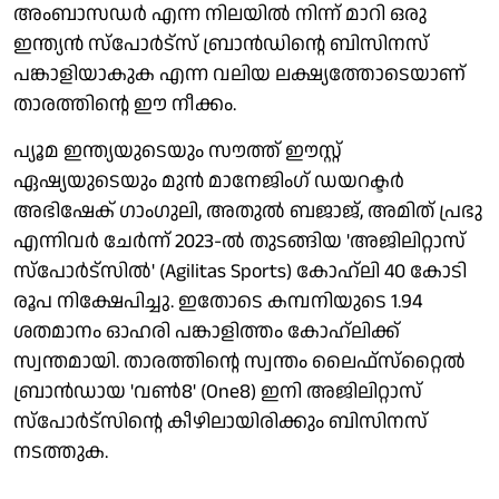
അംബാസഡര്‍ എന്ന നിലയില്‍ നിന്ന് മാറി ഒരു
ഇന്ത്യന്‍ സ്‌പോര്‍ട്‌സ് ബ്രാന്‍ഡിന്റെ ബിസിനസ്
പങ്കാളിയാകുക എന്ന വലിയ ലക്ഷ്യത്തോടെയാണ്
താരത്തിന്റെ ഈ നീക്കം.
പ്യൂമ ഇന്ത്യയുടെയും സൗത്ത് ഈസ്റ്റ്
ഏഷ്യയുടെയും മുന്‍ മാനേജിംഗ് ഡയറക്ടര്‍
അഭിഷേക് ഗാംഗുലി, അതുല്‍ ബജാജ്, അമിത് പ്രഭു
എന്നിവര്‍ ചേര്‍ന്ന് 2023-ല്‍ തുടങ്ങിയ 'അജിലിറ്റാസ്
സ്‌പോര്‍ട്‌സില്‍' (Agilitas Sports) കോഹ്ലി 40 കോടി
രൂപ നിക്ഷേപിച്ചു. ഇതോടെ കമ്പനിയുടെ 1.94
ശതമാനം ഓഹരി പങ്കാളിത്തം കോഹ്ലിക്ക്
സ്വന്തമായി. താരത്തിന്റെ സ്വന്തം ലൈഫ്‌സ്‌റ്റൈല്‍
ബ്രാന്‍ഡായ 'വണ്‍8' (One8) ഇനി അജിലിറ്റാസ്
സ്‌പോര്‍ട്‌സിന്റെ കീഴിലായിരിക്കും ബിസിനസ്
നടത്തുക.