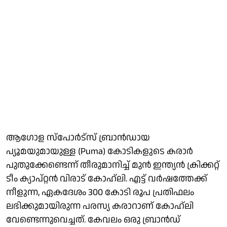
ആഗോള സ്‌പോര്‍ട്‌സ് ബ്രാന്‍ഡായ
പ്യൂമയുമായുള്ള (Puma) കോടികളുടെ കരാര്‍
പുതുക്കേണ്ടെന്ന് തീരുമാനിച്ച് മുന്‍ ഇന്ത്യന്‍ ക്രിക്കറ്റ്
ടീം ക്യാപ്റ്റന്‍ വിരാട് കോഹ്ലി. എട്ട് വര്‍ഷത്തേക്ക്
നീളുന്ന, ഏകദേശം 300 കോടി രൂപ പ്രതിഫലം
ലഭിക്കുമായിരുന്ന പരസ്യ കരാറാണ് കോഹ്ലി
വേണ്ടെന്നുവെച്ചത്. കേവലം ഒരു ബ്രാന്‍ഡ്