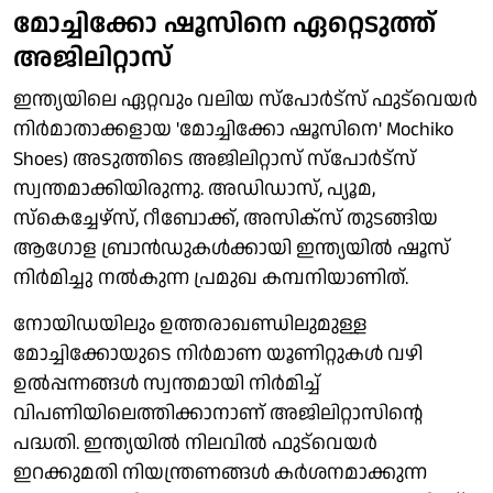
മോച്ചിക്കോ ഷൂസിനെ ഏറ്റെടുത്ത്
അജിലിറ്റാസ്
ഇന്ത്യയിലെ ഏറ്റവും വലിയ സ്‌പോര്‍ട്‌സ് ഫുട്‌വെയര്‍
നിര്‍മാതാക്കളായ 'മോച്ചിക്കോ ഷൂസിനെ' Mochiko
Shoes) അടുത്തിടെ അജിലിറ്റാസ് സ്‌പോര്‍ട്‌സ്
സ്വന്തമാക്കിയിരുന്നു. അഡിഡാസ്, പ്യൂമ,
സ്‌കെച്ചേഴ്‌സ്, റീബോക്ക്, അസിക്‌സ് തുടങ്ങിയ
ആഗോള ബ്രാന്‍ഡുകള്‍ക്കായി ഇന്ത്യയില്‍ ഷൂസ്
നിര്‍മിച്ചു നല്‍കുന്ന പ്രമുഖ കമ്പനിയാണിത്.
നോയിഡയിലും ഉത്തരാഖണ്ഡിലുമുള്ള
മോച്ചിക്കോയുടെ നിര്‍മാണ യൂണിറ്റുകള്‍ വഴി
ഉല്‍പ്പന്നങ്ങള്‍ സ്വന്തമായി നിര്‍മിച്ച്
വിപണിയിലെത്തിക്കാനാണ് അജിലിറ്റാസിന്റെ
പദ്ധതി. ഇന്ത്യയില്‍ നിലവില്‍ ഫുട്‌വെയര്‍
ഇറക്കുമതി നിയന്ത്രണങ്ങള്‍ കര്‍ശനമാക്കുന്ന