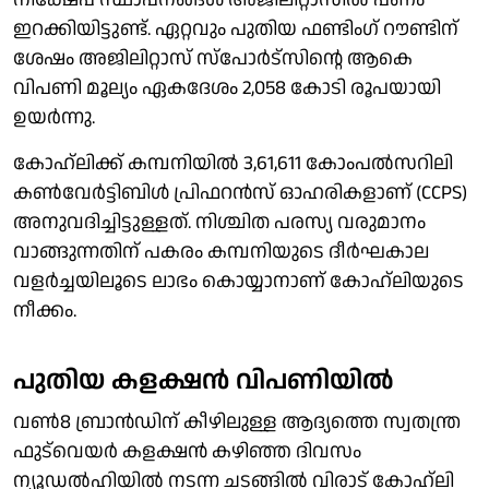
ഇറക്കിയിട്ടുണ്ട്. ഏറ്റവും പുതിയ ഫണ്ടിംഗ് റൗണ്ടിന്
ശേഷം അജിലിറ്റാസ് സ്‌പോര്‍ട്‌സിന്റെ ആകെ
വിപണി മൂല്യം ഏകദേശം 2,058 കോടി രൂപയായി
ഉയര്‍ന്നു.
കോഹ്ലിക്ക് കമ്പനിയില്‍ 3,61,611 കോംപല്‍സറിലി
കണ്‍വേര്‍ട്ടിബിള്‍ പ്രിഫറന്‍സ് ഓഹരികളാണ് (CCPS)
അനുവദിച്ചിട്ടുള്ളത്. നിശ്ചിത പരസ്യ വരുമാനം
വാങ്ങുന്നതിന് പകരം കമ്പനിയുടെ ദീര്‍ഘകാല
വളര്‍ച്ചയിലൂടെ ലാഭം കൊയ്യാനാണ് കോഹ്ലിയുടെ
നീക്കം.
പുതിയ കളക്ഷന്‍ വിപണിയില്‍
വണ്‍8 ബ്രാന്‍ഡിന് കീഴിലുള്ള ആദ്യത്തെ സ്വതന്ത്ര
ഫുട്‌വെയര്‍ കളക്ഷന്‍ കഴിഞ്ഞ ദിവസം
ന്യൂഡല്‍ഹിയില്‍ നടന്ന ചടങ്ങില്‍ വിരാട് കോഹ്ലി