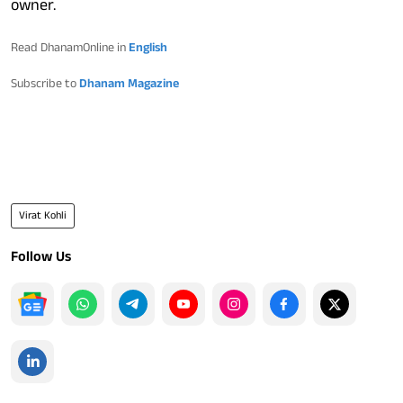
owner.
Read DhanamOnline in
English
Subscribe to
Dhanam Magazine
Virat Kohli
Follow Us