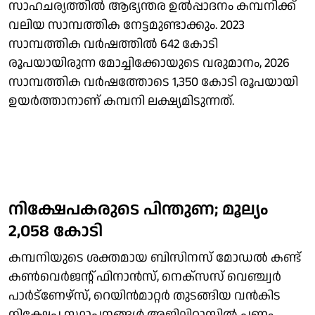
സാഹചര്യത്തില്‍ ആഭ്യന്തര ഉല്‍പ്പാദനം കമ്പനിക്ക്
വലിയ സാമ്പത്തിക നേട്ടമുണ്ടാക്കും. 2023
സാമ്പത്തിക വര്‍ഷത്തില്‍ 642 കോടി
രൂപയായിരുന്ന മോച്ചിക്കോയുടെ വരുമാനം, 2026
സാമ്പത്തിക വര്‍ഷത്തോടെ 1,350 കോടി രൂപയായി
ഉയര്‍ത്താനാണ് കമ്പനി ലക്ഷ്യമിടുന്നത്.
നിക്ഷേപകരുടെ പിന്തുണ; മൂല്യം
2,058 കോടി
കമ്പനിയുടെ ശക്തമായ ബിസിനസ് മോഡല്‍ കണ്ട്
കണ്‍വെര്‍ജന്റ് ഫിനാന്‍സ്, നെക്‌സസ് വെഞ്ച്വര്‍
പാര്‍ട്‌ണേഴ്‌സ്, റെയിന്‍മാറ്റര്‍ തുടങ്ങിയ വന്‍കിട
നിക്ഷേപ സ്ഥാപനങ്ങള്‍ അജിലിറ്റാസില്‍ പണം