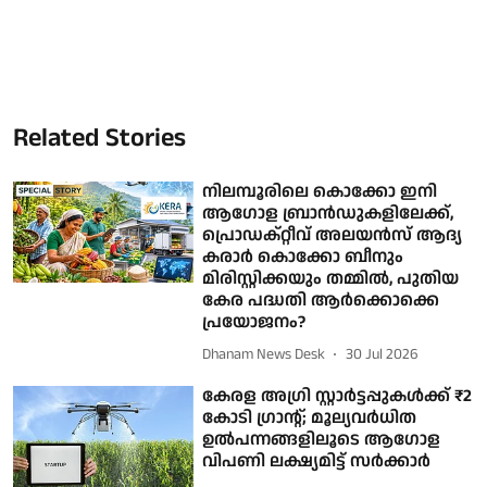
Related Stories
നിലമ്പൂരിലെ കൊക്കോ ഇനി
ആഗോള ബ്രാന്‍ഡുകളിലേക്ക്,
പ്രൊഡക്റ്റീവ് അലയന്‍സ് ആദ്യ
കരാര്‍ കൊക്കോ ബീനും
മിരിസ്റ്റിക്കയും തമ്മില്‍, പുതിയ
കേര പദ്ധതി ആര്‍ക്കൊക്കെ
പ്രയോജനം?
Dhanam News Desk
30 Jul 2026
കേരള അഗ്രി സ്റ്റാര്‍ട്ടപ്പുകള്‍ക്ക് ₹2
കോടി ഗ്രാന്റ്; മൂല്യവര്‍ധിത
ഉല്‍പന്നങ്ങളിലൂടെ ആഗോള
വിപണി ലക്ഷ്യമിട്ട് സര്‍ക്കാര്‍