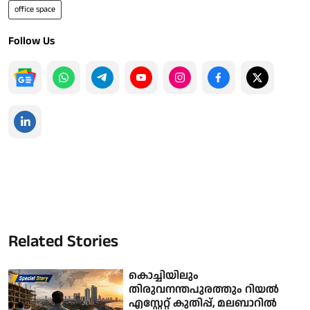
office space
Follow Us
Related Stories
കൊച്ചിയിലും
തിരുവനന്തപുരത്തും റിയല്‍
എസ്റ്റേറ്റ് കുതിപ്പ്, മലബാറില്‍