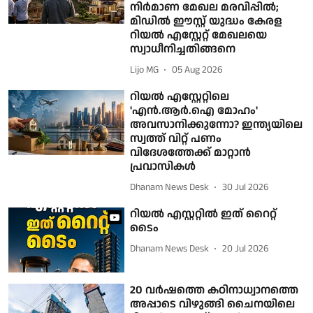
നിര്‍മാണ മേഖല മരവിപ്പില്‍;
മിഡില്‍ ഈസ്റ്റ് യുദ്ധം കേരള
റിയല്‍ എസ്റ്റേറ്റ് മേഖലയെ
സ്വാധീനിച്ചതിങ്ങനെ
Lijo MG
05 Aug 2026
റിയല്‍ എസ്റ്റേറ്റിലെ
'എന്‍.ആര്‍.ഐ മോഹം'
അവസാനിക്കുന്നോ? ഇന്ത്യയിലെ
സ്വത്ത് വിറ്റ് പണം
വിദേശത്തേക്ക് മാറ്റാന്‍
പ്രവാസികള്‍
Dhanam News Desk
30 Jul 2026
റിയല്‍ എസ്റ്ററ്റില്‍ ഇത് റൈറ്റ്
ടൈം
Dhanam News Desk
20 Jul 2026
20 വര്‍ഷത്തെ കഠിനാധ്വാനത്തെ
അപ്പാടെ വിഴുങ്ങി ചൈനയിലെ