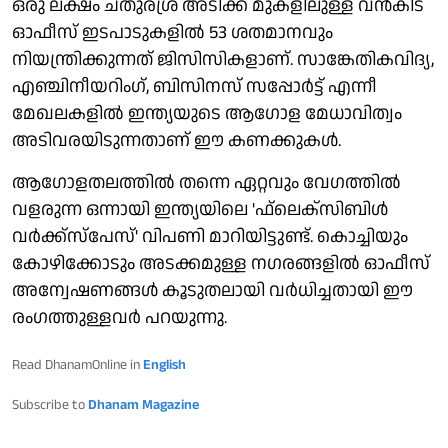
ഒരു ലക്ഷം ചതുരശ്ര അടിക്ക് മുകളിലുള്ള വന്‍കിട
ഓഫീസ് ഇടപാടുകളില്‍ 53 ശതമാനവും
നിയന്ത്രിക്കുന്നത് ജിസിസികളാണ്. സാങ്കേതികവിദ്യ,
എഞ്ചിനീയറിംഗ്, ബിസിനസ് സപ്പോര്‍ട്ട് എന്നീ
മേഖലകളില്‍ ഇന്ത്യയുടെ ആഗോള മേധാവിത്വം
അടിവരയിടുന്നതാണ് ഈ കണക്കുകള്‍.
ആഗോളതലത്തില്‍ തന്നെ ഏറ്റവും വേഗത്തില്‍
വളരുന്ന ഒന്നായി ഇന്ത്യയിലെ 'ഫ്‌ലെക്‌സിബിള്‍
വര്‍ക്ക്സ്പേസ്' വിപണി മാറിയിട്ടുണ്ട്. കൊച്ചിയും
കോഴിക്കോടും അടക്കമുള്ള നഗരങ്ങളില്‍ ഓഫീസ്
അന്വേഷണങ്ങള്‍ കൂടുതലായി വര്‍ധിച്ചതായി ഈ
രംഗത്തുള്ളവര്‍ പറയുന്നു.
Read DhanamOnline in
English
Subscribe to
Dhanam Magazine