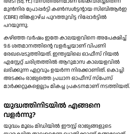
അടി (sq. ft.) വിസ്തീര്‍ണമാണ് കൈവരിച്ചതെന്ന്
മുന്‍നിര പ്രോപ്പര്‍ട്ടി കണ്‍സള്‍ട്ടന്റായ സിബിആര്‍ഇ
(CBRE) തിങ്കളാഴ്ച പുറത്തുവിട്ട റിപ്പോര്‍ട്ടില്‍
പറയുന്നു.
കഴിഞ്ഞ വര്‍ഷം ഇതേ കാലയളവിനെ അപേക്ഷിച്ച്
9.6 ശതമാനത്തിന്റെ വളര്‍ച്ചയാണ് വിപണി
രേഖപ്പെടുത്തിയത്. ഇന്ത്യയിലെ ഓഫീസ് റിയല്‍
എസ്റ്റേറ്റ് ചരിത്രത്തില്‍ ആറുമാസ കാലയളവില്‍
ലഭിക്കുന്ന ഏറ്റവും ഉയര്‍ന്ന നിരക്കാണിത്. കൊച്ചി
അടക്കം രാജ്യത്തെ പ്രധാന ഓഫീസ് സ്‌പേസ്
മാര്‍ക്കറ്റുകളെല്ലാം മികച്ച പ്രകടനമാണ് നടത്തിയത്.
യുദ്ധത്തിനിടയില്‍ എങ്ങനെ
വളര്‍ന്നു?
യുദ്ധം മൂലം മിഡിയില്‍ ഈസ്റ്റ് രാജ്യങ്ങളുടെ