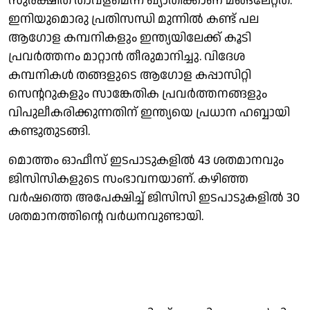
സുരക്ഷിത താവളമെന്ന ഖ്യാതിക്കാണ് മങ്ങലേറ്റത്.
ഇനിയുമൊരു പ്രതിസന്ധി മുന്നില്‍ കണ്ട് പല
ആഗോള കമ്പനികളും ഇന്ത്യയിലേക്ക് കൂടി
പ്രവര്‍ത്തനം മാറ്റാന്‍ തീരുമാനിച്ചു. വിദേശ
കമ്പനികള്‍ തങ്ങളുടെ ആഗോള കപ്പാസിറ്റി
സെന്ററുകളും സാങ്കേതിക പ്രവര്‍ത്തനങ്ങളും
വിപുലീകരിക്കുന്നതിന് ഇന്ത്യയെ പ്രധാന ഹബ്ബായി
കണ്ടുതുടങ്ങി.
മൊത്തം ഓഫീസ് ഇടപാടുകളില്‍ 43 ശതമാനവും
ജിസിസികളുടെ സംഭാവനയാണ്. കഴിഞ്ഞ
വര്‍ഷത്തെ അപേക്ഷിച്ച് ജിസിസി ഇടപാടുകളില്‍ 30
ശതമാനത്തിന്റെ വര്‍ധനവുണ്ടായി.