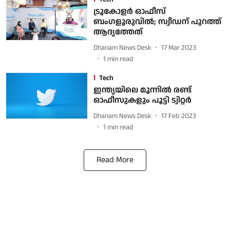
ട്രൂകോളര്‍ ഓഫീസ്
ബംഗളൂരുവില്‍; സ്വീഡന് പുറത്ത്
ആദ്യത്തേത്
Dhanam News Desk
17 Mar 2023
1
min read
Tech
ഇന്ത്യയിലെ മൂന്നില്‍ രണ്ട്
ഓഫീസുകളും പൂട്ടി ട്വിറ്റര്‍
Dhanam News Desk
17 Feb 2023
1
min read
Read More