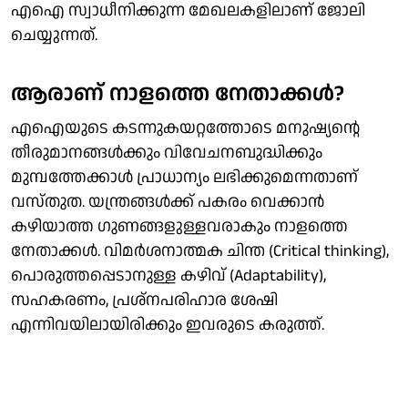
എഐ സ്വാധീനിക്കുന്ന മേഖലകളിലാണ് ജോലി
ചെയ്യുന്നത്.
ആരാണ് നാളത്തെ നേതാക്കൾ?
എഐയുടെ കടന്നുകയറ്റത്തോടെ മനുഷ്യന്റെ
തീരുമാനങ്ങൾക്കും വിവേചനബുദ്ധിക്കും
മുമ്പത്തേക്കാൾ പ്രാധാന്യം ലഭിക്കുമെന്നതാണ്
വസ്തുത. യന്ത്രങ്ങൾക്ക് പകരം വെക്കാൻ
കഴിയാത്ത ഗുണങ്ങളുള്ളവരാകും നാളത്തെ
നേതാക്കൾ. വിമർശനാത്മക ചിന്ത (Critical thinking),
പൊരുത്തപ്പെടാനുള്ള കഴിവ് (Adaptability),
സഹകരണം, പ്രശ്നപരിഹാര ശേഷി
എന്നിവയിലായിരിക്കും ഇവരുടെ കരുത്ത്.