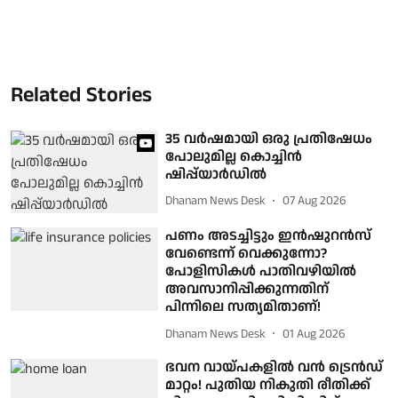
Related Stories
35 വർഷമായി ഒരു പ്രതിഷേധം
പോലുമില്ല കൊച്ചിൻ
ഷിപ്പ്‌യാർഡിൽ
Dhanam News Desk
07 Aug 2026
പണം അടച്ചിട്ടും ഇൻഷുറൻസ്
വേണ്ടെന്ന് വെക്കുന്നോ?
പോളിസികൾ പാതിവഴിയിൽ
അവസാനിപ്പിക്കുന്നതിന്
പിന്നിലെ സത്യമിതാണ്!
Dhanam News Desk
01 Aug 2026
ഭവന വായ്പകളിൽ വൻ ട്രെൻഡ്
മാറ്റം! പുതിയ നികുതി രീതിക്ക്