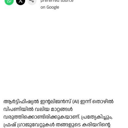
ആർട്ടിഫിഷ്യൽ ഇന്റലിജൻസ് (AI) ഇന്ന് തൊഴിൽ
വിപണിയിൽ വലിയ മാറ്റങ്ങൾ
വരുത്തിക്കൊണ്ടിരിക്കുകയാണ്. പ്രത്യേകിച്ചും,
ഫ്രഷ് ഗ്രാജുവേറ്റുകൾ തങ്ങളുടെ കരിയറിന്റെ