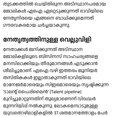
തുടക്കത്തിൽ ചെയ്തിരുന്ന അടിസ്ഥാനപരമായ
ജോലികൾ എഐ ഏറ്റെടുക്കുന്നത് ഭാവിയിലെ
നേതൃനിരയെ എങ്ങനെ ബാധിക്കുമെന്നത്
ഗൗരവകരമായ ചർച്ചയാകുന്നു.
നേതൃത്വത്തിനുള്ള വെല്ലുവിളി
നേതാക്കൾ ജനിക്കുന്നത് അടിസ്ഥാന
ജോലികളിലൂടെ ബിസിനസ് സാഹചര്യങ്ങളെ
മനസിലാക്കിയും തീരുമാനങ്ങൾ എടുക്കാൻ
ശീലിച്ചുമാണ്. എഐ വഴി ഇത്തരം ജൂനിയർ
തസ്തികകൾ ഇല്ലാതാകുന്നത് ഭാവിയിലെ
മാനേജർമാരെയും സിഇഒമാരെയും സൃഷ്ടിക്കുന്ന
'ടാലന്റ് പൈപ്പ്‌ലൈൻ' (Talent pipeline)
മുറിച്ചുമാറ്റുന്നതിന് തുല്യമാണെന്ന് വിദഗ്ദ്ധർ
മുന്നറിയിപ്പ് നൽകുന്നു. ലോകമെമ്പാടുമുള്ള
യുവതൊഴിലാളികളിൽ 37 ശതമാനത്തോളം പേർ