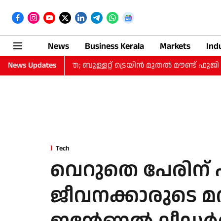
News
Business Kerala
Markets
Ind
 ദിവസത്തെ യാത്ര; ബുള്ളറ്റ് ട്രെയിന്‍ മുതല്‍ മൗണ്ട് ഫുജി 
News Updates
Tech
വെറുതെ പേരിന്
ജീവനക്കാരുടെ മത