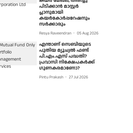
കയര്‍ മേഖല, തിരിച്ചു
പിടിക്കാന്‍ മാസ്റ്റര്‍
പ്ലാനുമായി
കയര്‍കോര്‍പ്പറേഷനും
സര്‍ക്കാരും
Resya Raveendran
05 Aug 2026
എന്താണ് സെബിയുടെ
പുതിയ മ്യൂച്വൽ ഫണ്ട്
പി.എം.എസ് പദ്ധതി?
പ്രവാസി നിക്ഷേപകർക്ക്
ഗുണകരമാണോ?
Pintu Prakash
27 Jul 2026