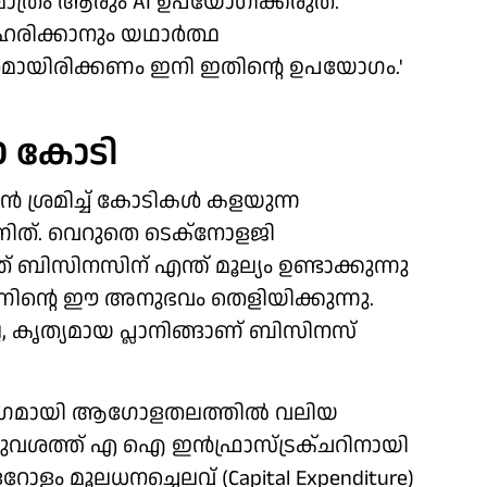
മാത്രം ആരും AI ഉപയോഗിക്കരുത്.
ഹരിക്കാനും യഥാര്‍ത്ഥ
്രമായിരിക്കണം ഇനി ഇതിന്റെ ഉപയോഗം.'
0 കോടി
്‍ ശ്രമിച്ച് കോടികള്‍ കളയുന്ന
പാണിത്. വെറുതെ ടെക്‌നോളജി
ബിസിനസിന് എന്ത് മൂല്യം ഉണ്ടാക്കുന്നു
ന്റെ ഈ അനുഭവം തെളിയിക്കുന്നു.
, കൃത്യമായ പ്ലാനിങ്ങാണ് ബിസിനസ്
 ഭാഗമായി ആഗോളതലത്തില്‍ വലിയ
മറുവശത്ത് എ ഐ ഇന്‍ഫ്രാസ്ട്രക്ചറിനായി
ോളം മൂലധനച്ചെലവ് (Capital Expenditure)