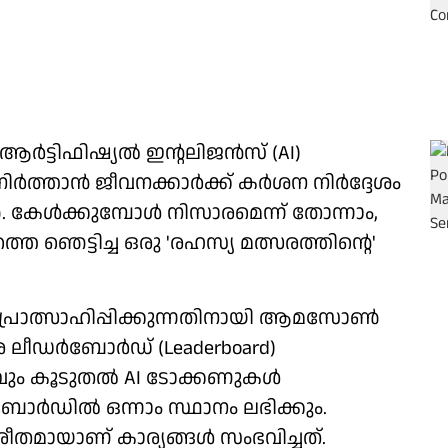
‍ട്ടിഫിഷ്യല്‍ ഇന്റലിജന്‍സ് (AI)
്താന്‍ ജീവനക്കാര്‍ക്ക് കര്‍ശന നിര്‍ദ്ദേശം
ള്‍ക്കുമ്പോള്‍ നിസാരമെന്ന് തോന്നാം,
്തെ ഞെട്ടിച്ച ഒരു 'രഹസ്യ മത്സരത്തിന്റെ'
പ്രോത്സാഹിപ്പിക്കുന്നതിനായി ആമസോണ്‍
ര ലീഡര്‍ബോര്‍ഡ് (Leaderboard)
ും കൂടുതല്‍ AI ടോക്കണുകള്‍
ോര്‍ഡില്‍ ഒന്നാം സ്ഥാനം ലഭിക്കും.
പരീതമായാണ് കാര്യങ്ങള്‍ സംഭവിച്ചത്.