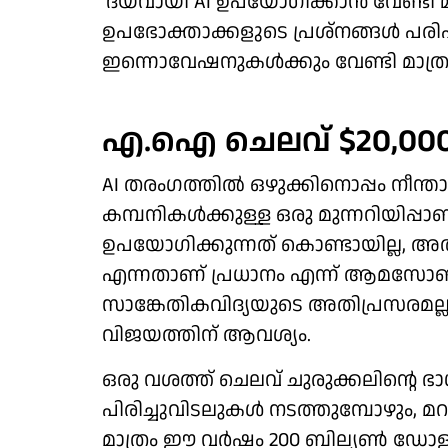
'ദയവായി AI ഉപയോഗിക്കാന്‍ വേണ്ടി 
ഉപഭോക്താക്കളുടെ പ്രശ്‌നങ്ങള്‍ പരി
ഇന്നൊവേഷനുകള്‍ക്കും വേണ്ടി മാത
എ.ഐ ചെലവ് $20,00
AI തരംഗത്തില്‍ ഒഴുക്കിനൊപ്പം നീന്താന
കമ്പനികള്‍ക്കുള്ള ഒരു മുന്നറിയിപ്
ഉപയോഗിക്കുന്നത് കൊണ്ടായില്ല, അത് 
എന്നതാണ് പ്രധാനം എന്ന് ആമസോണി
സാങ്കേതികവിദ്യയുടെ അതിപ്രസരമല്ല
വിജയത്തിന് ആവശ്യം.
ഒരു വശത്ത് ചെലവ് ചുരുക്കലിന്റെ
പിരിച്ചുവിടലുകള്‍ നടത്തുമ്പോഴും, 
മാത്രം ഈ വര്‍ഷം 200 ബില്യണ്‍ ഡോളറ