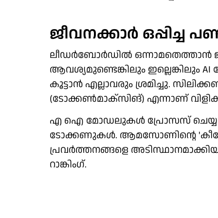
ജീവനക്കാര്‍ ഒപ്പിച്ച പണ
ലീഡര്‍ബോര്‍ഡില്‍ ഒന്നാമതെത്താന്‍ ജ
ആവശ്യമുണ്ടെങ്കിലും ഇല്ലെങ്കിലും AI 
കൂട്ടാന്‍ എല്ലാവരും ശ്രമിച്ചു. സിലിക
(ടോക്കണ്‍മാക്‌സിങ്) എന്നാണ് വിളിക്ക
എ ഐ മോഡലുകള്‍ പ്രോസസ് ചെയ്യുന
ടോക്കണുകള്‍. ആമസോണിന്റെ 'കീരോ' 
പ്രവര്‍ത്തനങ്ങളെ അടിസ്ഥാനമാക്കിയ
റാങ്കിംഗ്.