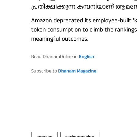
പ്രതീക്ഷിക്കുന്ന കമ്പനിയാണ് ആമസ
Amazon deprecated its employee-built 'K
token consumption to climb the rankings,
meaningful outcomes.
Read DhanamOnline in
English
Subscribe to
Dhanam Magazine