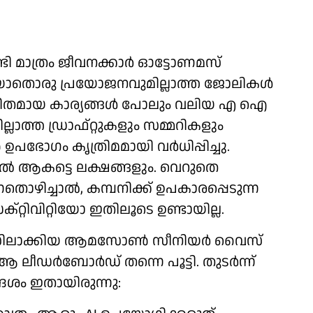
േണ്ടി മാത്രം ജീവനക്കാര്‍ ഓട്ടോണമസ്
് യാതൊരു പ്രയോജനവുമില്ലാത്ത ജോലികള്‍
 ലളിതമായ കാര്യങ്ങള്‍ പോലും വലിയ എ ഐ
മില്ലാത്ത ഡ്രാഫ്റ്റുകളും സമ്മറികളും
ഉപഭോഗം കൃത്രിമമായി വര്‍ധിപ്പിച്ചു.
ല്‍ ആകട്ടെ ലക്ഷങ്ങളും. വെറുതെ
തൊഴിച്ചാല്‍, കമ്പനിക്ക് ഉപകാരപ്പെടുന്ന
റ്റിവിറ്റിയോ ഇതിലൂടെ ഉണ്ടായില്ല.
മനസിലാക്കിയ ആമസോണ്‍ സീനിയര്‍ വൈസ്
ആ ലീഡര്‍ബോര്‍ഡ് തന്നെ പൂട്ടി. തുടര്‍ന്ന്
ദേശം ഇതായിരുന്നു: