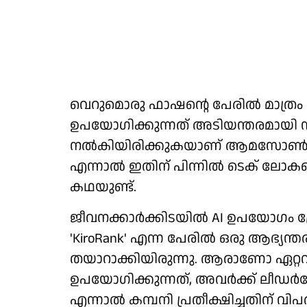
വെറുമൊരു ഫാഷന്റെ പേരില്‍ മാത്രം ആര്
ഉപയോഗിക്കുന്നത് അടിയന്തരമായി നിര്‍ത
നല്‍കിയിരിക്കുകയാണ് ആമസോണ്‍. കേ
എന്നാല്‍ ഇതിന് പിന്നില്‍ ടെക് ലോകത
കഥയുണ്ട്.
ജീവനക്കാര്‍ക്കിടയില്‍ AI ഉപയോഗം 
'KiroRank' എന്ന പേരില്‍ ഒരു ആഭ്യന്ത
തയാറാക്കിയിരുന്നു. ആരാണോ ഏറ്റവ
ഉപയോഗിക്കുന്നത്, അവര്‍ക്ക് ലീഡര്‍ബ
എന്നാല്‍ കമ്പനി പ്രതീക്ഷിച്ചതിന് വി