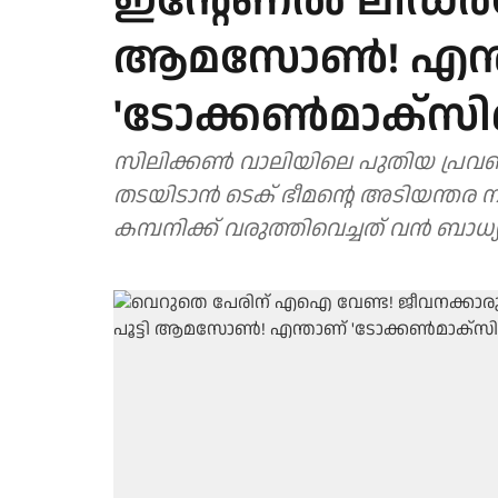
ഇന്റേണല്‍ ലീഡര്‍ബ
ആമസോണ്‍! എന്
'ടോക്കണ്‍മാക്‌സി
സിലിക്കണ്‍ വാലിയിലെ പുതിയ പ്രവ
തടയിടാന്‍ ടെക് ഭീമന്റെ അടിയന്
കമ്പനിക്ക് വരുത്തിവെച്ചത് വന്‍ ബാധ