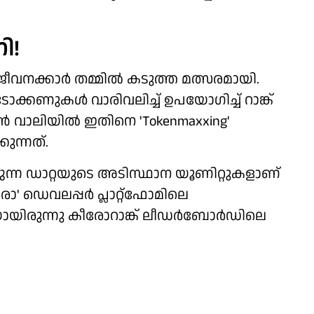
ി!
ീവനക്കാര്‍ തമ്മില്‍ കടുത്ത മത്സരമായി.
ടോക്കണുകള്‍ വാരിവലിച്ച് ഉപയോഗിച്ച് റാങ്ക്
്കണ്‍ വാലിയില്‍ ഇതിനെ 'Tokenmaxxing'
ുന്നത്.
്ന ഡാറ്റയുടെ അടിസ്ഥാന യൂണിറ്റുകളാണ്
ഡെവലപ്പര്‍ പ്ലാറ്റ്ഫോമിലെ
ായിരുന്നു കീരോറാങ്ക് ലീഡര്‍ബോര്‍ഡിലെ