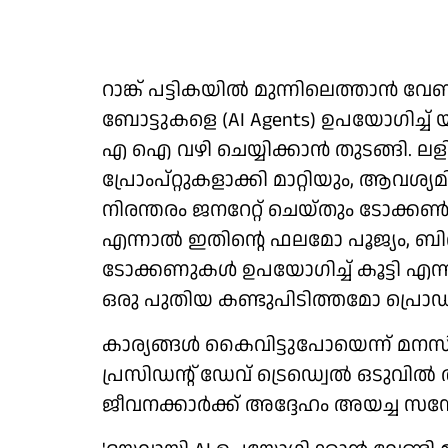
റാങ്ക് പട്ടികയില്‍ മുന്നിലെത്താന്‍ വ
ബോട്ടുകളെ (AI Agents) ഉപയോഗിച്ച
എ ഐ വഴി ചെയ്യിക്കാന്‍ തുടങ്ങി.
പ്രോംപ്റ്റുകളാക്കി മാറ്റിയും, ആവശ്യ
നിരന്തരം ജനറേറ്റ് ചെയ്തും ടോക്കണ്‍ 
എന്നാല്‍ ഇതിന്റെ ഫലമോ പൂജ്യം, ബി
ടോക്കണുകള്‍ ഉപയോഗിച്ച് കൂട്ടി എന്ന
ഒരു പുതിയ കണ്ടുപിടിത്തമോ പ്രൊഡക്
കാര്യങ്ങള്‍ കൈവിട്ടുപോയെന്ന് 
പ്രസിഡന്റ് ഡേവ് ട്രെഡ്വെല്‍ ഒടുവില്‍ 
ജീവനക്കാര്‍ക്ക് അദ്ദേഹം അയച്ച സന്