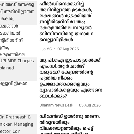
ഫീല്‍ഡിനെക്കുറിച്ച്
അറിവില്ലാത്ത ഉടമകള്‍,
ലക്ഷങ്ങള്‍ മുടക്കിയത്
ഇന്റീരിയറിന് മാത്രം;
കേരളത്തിലെ സലൂണ്‍
ബിസിനസിന്റെ യഥാര്‍ഥ
വെല്ലുവിളികള്‍
Lijo MG
07 Aug 2026
യു.പി.ഐ ഇടപാടുകൾക്ക്
എം.ഡി.ആർ ചാർജ്
വരുമോ? കേന്ദ്രത്തിന്റെ
പുതിയ നീക്കം
ഉപഭോക്താക്കളെയും
വ്യാപാരികളെയും എങ്ങനെ
ബാധിക്കും?
Dhanam News Desk
05 Aug 2026
ഡിമാന്‍ഡ് ഉയര്‍ന്നു തന്നെ,
തീരുവയിലും
വിലക്കയറ്റത്തിലും പെട്ട്