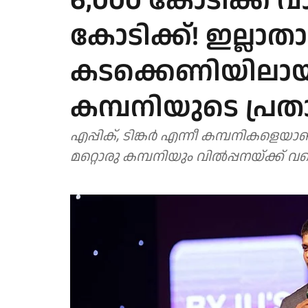
6,000 കോടിക്ക് വാങ
കോടിക്ക്! ഇല്ലാത
കടക്കെണിയിലായ
കമ്പനിയുടെ പ്രതാ
എപ്പിക്, ടിങ്കര്‍ എന്നീ കമ്പനികളെയ
മറ്റൊരു കമ്പനിയും വില്‍പ്പനയ്ക്ക് വച