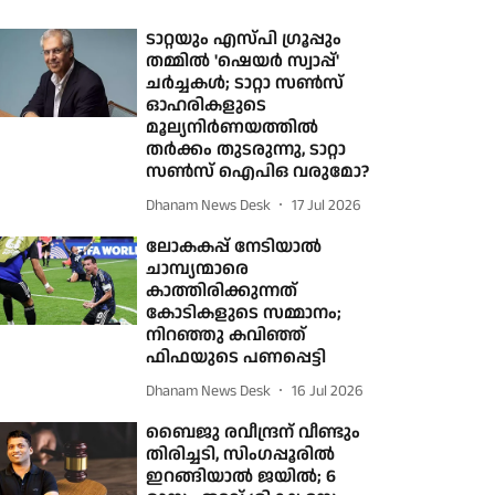
ടാറ്റയും എസ്പി ഗ്രൂപ്പും
തമ്മില്‍ 'ഷെയര്‍ സ്വാപ്പ്'
ചര്‍ച്ചകള്‍; ടാറ്റാ സണ്‍സ്
ഓഹരികളുടെ
മൂല്യനിര്‍ണയത്തില്‍
തര്‍ക്കം തുടരുന്നു, ടാറ്റാ
സണ്‍സ് ഐപിഒ വരുമോ?
Dhanam News Desk
17 Jul 2026
ലോകകപ്പ് നേടിയാല്‍
ചാമ്പ്യന്മാരെ
കാത്തിരിക്കുന്നത്
കോടികളുടെ സമ്മാനം;
നിറഞ്ഞു കവിഞ്ഞ്
ഫിഫയുടെ പണപ്പെട്ടി
Dhanam News Desk
16 Jul 2026
ബൈജു രവീന്ദ്രന് വീണ്ടും
തിരിച്ചടി, സിംഗപ്പൂരില്‍
ഇറങ്ങിയാല്‍ ജയില്‍; 6