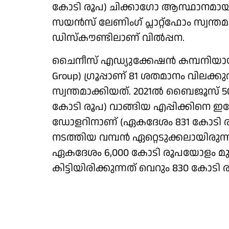
കോടി രൂപ) ചിക്കാഗോ ആസ്ഥാനമായ കോഡ
സയന്‍സ് ലേണിംഗ് പ്ലാറ്റ്‌ഫോം സ്വ
ഡിസ്‌കൗണ്ടിലാണ് വില്‍പ്പന.
ചൈനീസ് എഡ്യുക്കേഷന്‍ കമ്പനിയായ ട
Group) ഗ്രൂപ്പാണ് 81 ശതമാനം വിലക്കു
സ്വന്തമാക്കിയത്. 2021ല്‍ ബൈജൂസ് 
കോടി രൂപ) വാങ്ങിയ എപ്പിക്കിനെ ഇപ്പോള
ഡോളറിനാണ് (ഏകദേശം 831 കോടി
നടത്തിയ വമ്പന്‍ ഏറ്റെടുക്കലായിരുന്നു
ഏകദേശം 6,000 കോടി രൂപയോളം മുടക
കിട്ടിയിരിക്കുന്നത് വെറും 830 കോടി 