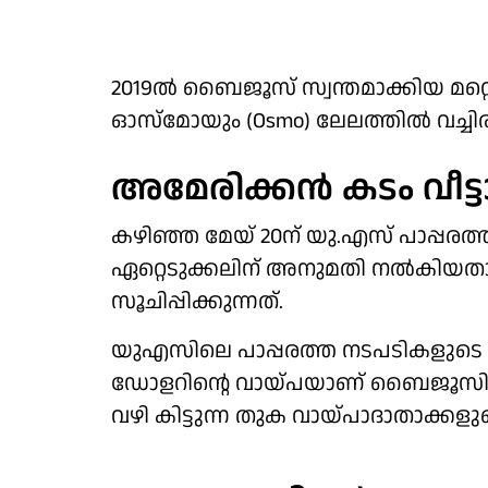
2019ല്‍ ബൈജൂസ് സ്വന്തമാക്കിയ മറ
ഓസ്‌മോയും (Osmo) ലേലത്തില്‍ വച്ചിര
അമേരിക്കന്‍ കടം വീട്ടാ
കഴിഞ്ഞ മേയ് 20ന് യു.എസ് പാപ്പര
ഏറ്റെടുക്കലിന് അനുമതി നല്‍കിയതായാണ് എ
സൂചിപ്പിക്കുന്നത്.
യുഎസിലെ പാപ്പരത്ത നടപടികളുടെ ഭാഗ
ഡോളറിന്റെ വായ്പയാണ് ബൈജൂസിന് യ
വഴി കിട്ടുന്ന തുക വായ്പാദാതാക്കളുട