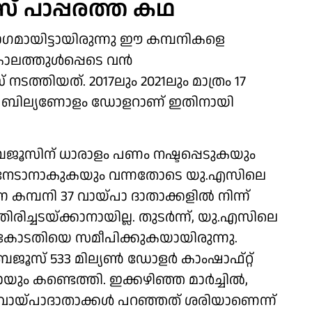
 പാപ്പരത്ത കഥ
ഗമായിട്ടായിരുന്നു ഈ കമ്പനികളെ
ത്തുള്‍പ്പെടെ വന്‍
ത്തിയത്. 2017ലും 2021ലും മാത്രം 17
ന് ബില്യണോളം ഡോളറാണ്‌ ഇതിനായി
ബൈജൂസിന് ധാരാളം പണം നഷ്ടപ്പെടുകയും
നം നേടാനാകുകയും വന്നതോടെ യു.എസിലെ
മ്പനി 37 വായ്പാ ദാതാക്കളില്‍ നിന്ന്
രിച്ചടയ്ക്കാനായില്ല. തുടര്‍ന്ന്, യു.എസിലെ
െ കോടതിയെ സമീപിക്കുകയായിരുന്നു.
ൂസ് 533 മില്യണ്‍ ഡോളര്‍ കാംഷാഫ്റ്റ്
ും കണ്ടെത്തി. ഇക്കഴിഞ്ഞ മാര്‍ച്ചില്‍,
യ്പാദാതാക്കള്‍ പറഞ്ഞത് ശരിയാണെന്ന്