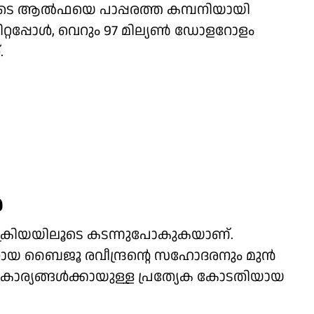
ടെ ആല്‍ഫയെ പാപ്പരത്ത കമ്പനിയായി
റ്റപ്പോള്‍, വെറും 97 മില്യണ്‍ ഡോളറോളം
.
‍
്രക്രിയയിലൂടെ കടന്നുപോകുകയാണ്.
യ ബൈജൂ രവീന്ദ്രന്റെ സഹോദരനും മുന്‍
ി കാര്യങ്ങള്‍ക്കായുള്ള പ്രത്യേക കോടതിയായ