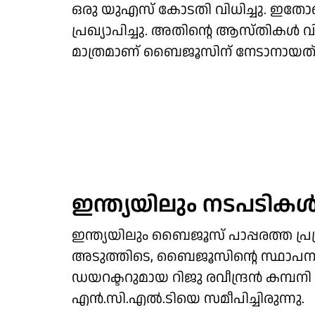
ഒരു യുഎസ് കോടതി വിധിച്ചു. ഇതോ
പ്രഖ്യാപിച്ചു. അതിന്റെ ആസ്തികള്‍ വി
മാത്രമാണ് ബൈജൂസിന് നേടാനായത്
ഇന്ത്യയിലും നടപടികള്
ഇന്ത്യയിലും ബൈജൂസ് പാപ്പരത്ത പ
അടുത്തിടെ, ബൈജൂസിന്റെ സ്ഥാപനാ
ഡയറക്ടറുമായ റിജു രവീന്ദ്രന്‍ കമ്പന
എന്‍.സി.എല്‍.ടിയെ സമീപിച്ചിരുന്നു.