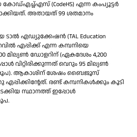
്എച്ച്എസ് (CodeHS) എന്ന കംപ്യൂട്ടര്‍
ന്തമാക്കിയത്. അതായത് 99 ശതമാനം
ാല്‍ എഡ്യുക്കേഷന്‍ (TAL Education
റവില്‍ എപ്പിക്ക് എന്ന കമ്പനിയെ
500 മില്യണ്‍ ഡോളറിന് (ഏകദേശം 4,200
്‍ വിറ്റിരിക്കുന്നത് വെറും 95 മില്യണ്‍
 രൂപ). ആകാശിന് ശേഷം ബൈജൂസ്
 എപ്പിക്കിന്റേത്. രണ്ട് കമ്പനികള്‍ക്കും കൂടി
്കിയ സ്ഥാനത്ത് ഇപ്പോള്‍
രൂപ.