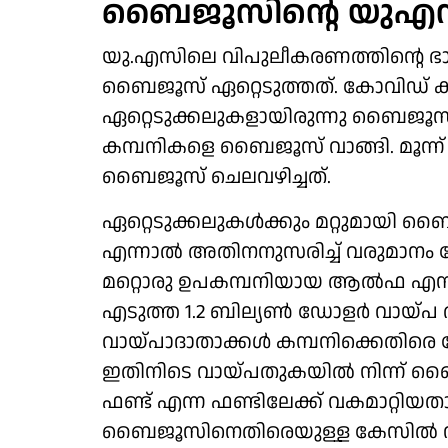
ബൈജൂസിന്റെ യുഎസ്
യു.എസിലെ വിപുലീകരണത്തിന്റെ ഭാ
ബൈജൂസ് ഏറ്റെടുത്തത്. കോവിഡ് കാല
ഏറ്റെടുക്കലുകളായിരുന്നു ബൈജൂസ് നട
കമ്പനികളെ ബൈജൂസ് വാങ്ങി. മൂന്
ബൈജൂസ് ചെലവഴിച്ചത്.
ഏറ്റെടുക്കലുകള്‍ക്കും മറ്റുമായി 
എന്നാല്‍ അതിനനുസരിച്ച് വരുമാ
മറ്റൊരു ഉപകമ്പനിയായ ആല്‍ഫ എന്ന ക
എടുത്ത 1.2 ബില്യണ്‍ ഡോളര്‍ വായ്പ തി
വായ്പാദാതാക്കള്‍ കമ്പനിക്കെതിര
ഇതിനിടെ വായ്പതുകയില്‍ നിന്ന് ബൈജ
ഫണ്ട് എന്ന ഫണ്ടിലേക്ക് വകമാറ്റിയതായ
ബൈജൂസിനെതിരെയുള്ള കേസില്‍ വാ