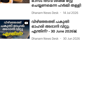
മാസം തടവ് ശിക്ഷ സ്റ്റേ
ചെയ്യണമെന്ന ഹര്‍ജി തള്ളി
Dhanam News Desk
14 Jul 2026
വിഴിഞ്ഞത്ത് പകുതി
ഓഹരി അദാനി വിറ്റു;
എന്തിന്? - 30 June 2026📊
Dhanam News Desk
30 Jun 2026