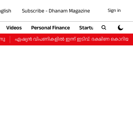
glish
Subscribe - Dhanam Magazine
Sign in
Videos
Personal Finance
Startup
Auto
ഏഷ്യൻ വിപണികളിൽ ഇന്ന് ഇടിവ്: ദക്ഷിണ കൊറിയൻ കോസ്‌പ