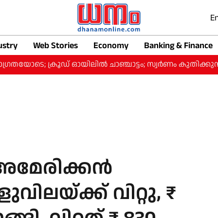
En
ustry
Web Stories
Economy
Banking & Finance
; ക്രൂഡ് ഓയിലിൽ ചാഞ്ചാട്ടം; സ്വർണം കുതിക്കുന്നു
മേരിക്കന്‍
വിലയ്ക്ക് വിറ്റു, ₹