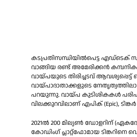
കടപ്രതിസന്ധിയില്‍പെട്ട എഡ്‌ടെക
വാങ്ങിയ രണ്ട് അമേരിക്കന്‍ കമ്പനികളെ 
വായ്പയുടെ തിരിച്ചടവ് ആവശ്യപ്പെട
വായ്പാദാതാക്കളുടെ നേതൃത്വത്തിലാണ് വ
പറയുന്നു. വായ്പ കുടിശികകള്‍ പരിഹര
വിലക്കുറവിലാണ് എപിക് (Epic), ടിങ്കര്‍
2021ല്‍ 200 മില്യണ്‍ ഡോളറിന് (ഏ
കോഡിംഗ് പ്ലാറ്റ്‌ഫോമായ ടിങ്കറിനെ 