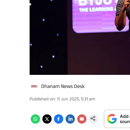
Dhanam News Desk
Published on
:
11 Jun 2025, 5:31 am