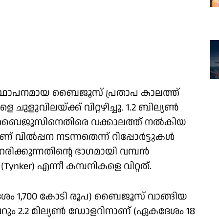
് സ്ഥാപനമായ ബൈജൂസ് പ്രതാപ കാലത്ത്
ചുളുവിലയ്ക്ക് വിറ്റഴിച്ചു. 1.2 ബില്യണ്‍
്ട് ബൈജൂസിനെതിരെ വക്കാലത്ത് നല്‍കിയ
ില്‍പ്പന നടന്നതെന്ന് റിപ്പോര്‍ട്ടുകള്‍
ിക്കുന്നതിന്റെ ഭാഗമായി വമ്പന്‍
 (Tynker) എന്നീ കമ്പനികളെ വിറ്റത്.
കദേശം 1,700 കോടി രൂപ) ബൈജൂസ് വാങ്ങിയ
വെറും 2.2 മില്യണ്‍ ഡോളറിനാണ് (ഏകദേശം 18