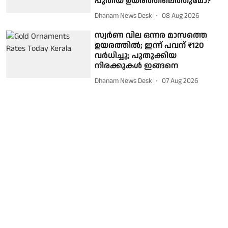
പുതിയ ഉയരത്തിലെത്തുമോ?
Dhanam News Desk
08 Aug 2026
സ്വർണ വില ഒന്നര മാസത്തെ
ഉയരത്തിൽ; ഇന്ന് പവന് ₹120
വർധിച്ചു; പുതുക്കിയ
നിരക്കുകൾ ഇങ്ങനെ
Dhanam News Desk
07 Aug 2026