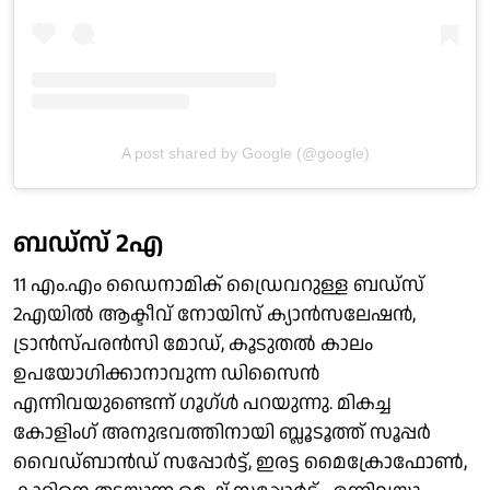
A post shared by Google (@google)
ബഡ്‌സ് 2എ
11 എം.എം ഡൈനാമിക് ഡ്രൈവറുള്ള ബഡ്‌സ്
2എയില്‍ ആക്ടീവ് നോയിസ് ക്യാന്‍സലേഷന്‍,
ട്രാന്‍സ്പരന്‍സി മോഡ്, കൂടുതല്‍ കാലം
ഉപയോഗിക്കാനാവുന്ന ഡിസൈന്‍
എന്നിവയുണ്ടെന്ന് ഗൂഗ്ള്‍ പറയുന്നു. മികച്ച
കോളിംഗ് അനുഭവത്തിനായി ബ്ലൂടൂത്ത് സൂപ്പര്‍
വൈഡ്ബാന്‍ഡ് സപ്പോര്‍ട്ട്, ഇരട്ട മൈക്രോഫോണ്‍,