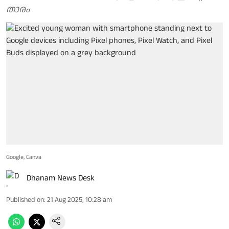
താരം
Google, Canva
Dhanam News Desk
Published on
:
21 Aug 2025, 10:28 am