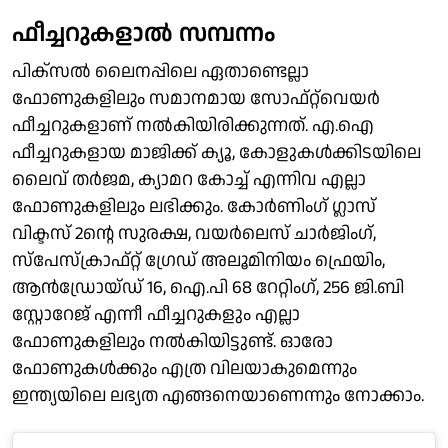
ഫീച്ചറുകളാല്‍ സമ്പന്നം
പിക്‌സല്‍ ലൈനപ്പിലെ ഏതാണ്ടെല്ലാ
ഫോണുകളിലും സമാനമായ സോഫ്റ്റ്‌വെയര്‍
ഫീച്ചറുകളാണ് നല്‍കിയിരിക്കുന്നത്. എ.ഐ
ഫീച്ചറുകളായ മാജിക്ക് ക്യൂ, കോളുകള്‍ക്കിടയിലെ
ലൈവ് തര്‍ജമ, ക്യാമറ കോച്ച് എന്നിവ എല്ലാ
ഫോണുകളിലും ലഭിക്കും. കോര്‍ണിംഗ് ഗ്ലാസ്
വിക്ടസ് 2ന്റെ സുരക്ഷ, വയര്‍ലെസ് ചാര്‍ജിംഗ്,
സ്‌പേസ്‌ക്രാഫ്റ്റ് ഗ്രേഡ് അലൂമിനിയം ഫ്രെയിം,
ആന്‍ഡ്രോയ്ഡ് 16, ഐ.പി 68 റേറ്റിംഗ്, 256 ജി.ബി
സ്റ്റോറേജ് എന്നീ ഫീച്ചറുകളും എല്ലാ
ഫോണുകളിലും നല്‍കിയിട്ടുണ്ട്. ഓരോ
ഫോണുകള്‍ക്കും എത്ര വിലയാകുമെന്നും
ഇന്ത്യയിലെ ലഭ്യത എങ്ങനെയാണെന്നും നോക്കാം.