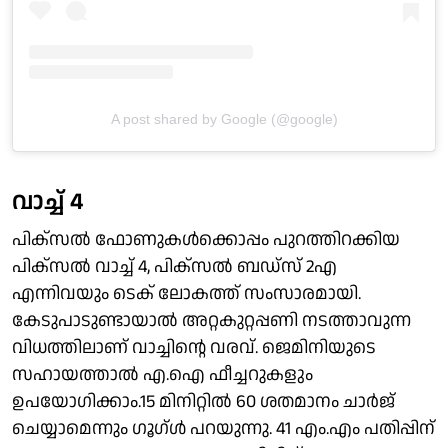
A post shared by Google (@google)
വാച്ച് 4
പിക്‌സല്‍ ഫോണുകള്‍ക്കൊപ്പം പുറത്തിറക്കിയ
പിക്‌സല്‍ വാച്ച് 4, പിക്‌സല്‍ ബഡ്‌സ് 2എ
എന്നിവയും ടെക് ലോകത്ത് സംസാരമായി.
കേടുപാടുണ്ടായാല്‍ അറ്റകുറ്റപ്പണി നടത്താവുന്ന
വിധത്തിലാണ് വാച്ചിന്റെ വരവ്. ജെമിനിയുടെ
സഹായത്താല്‍ എ.ഐ ഫീച്ചറുകളും
ഉപയോഗിക്കാം.15 മിനിറ്റില്‍ 60 ശതമാനം ചാര്‍ജ്
ചെയ്യാമെന്നും ഗൂഗ്ള്‍ പറയുന്നു. 41 എം.എം പതിപ്പിന്