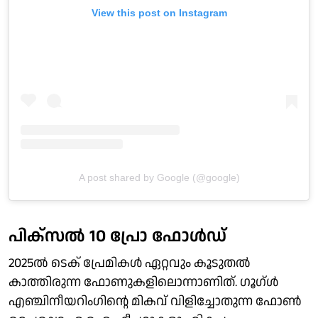
View this post on Instagram
A post shared by Google (@google)
പിക്‌സല്‍ 10 പ്രോ ഫോള്‍ഡ്
2025ല്‍ ടെക് പ്രേമികള്‍ ഏറ്റവും കൂടുതല്‍
കാത്തിരുന്ന ഫോണുകളിലൊന്നാണിത്. ഗൂഗ്ള്‍
എഞ്ചിനീയറിംഗിന്റെ മികവ് വിളിച്ചോതുന്ന ഫോണ്‍