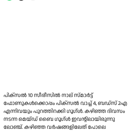
പിക്‌സല്‍ 10 സീരീസില്‍ നാല് സ്മാര്‍ട്ട്
ഫോണുകള്‍ക്കൊപ്പം പിക്‌സല്‍ വാച്ച് 4, ബഡ്‌സ് 2എ
എന്നിവയും പുറത്തിറക്കി ഗൂഗ്ള്‍. കഴിഞ്ഞ ദിവസം
നടന്ന മെയ്ഡ് ബൈ ഗൂഗ്ള്‍ ഇവന്റിലായിരുന്നു
ലോഞ്ച്. കഴിഞ്ഞ വര്‍ഷങ്ങളിലേത് പോലെ