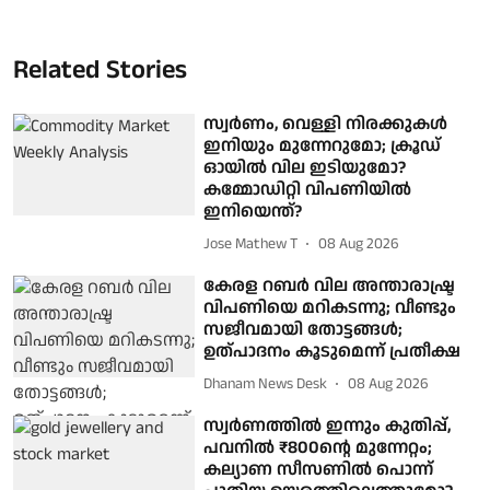
Related Stories
സ്വർണം, വെള്ളി നിരക്കുകൾ
ഇനിയും മുന്നേറുമോ; ക്രൂഡ്
ഓയിൽ വില ഇടിയുമോ?
കമ്മോഡിറ്റി വിപണിയിൽ
ഇനിയെന്ത്?
Jose Mathew T
08 Aug 2026
കേരള റബര്‍ വില അന്താരാഷ്ട്ര
വിപണിയെ മറികടന്നു; വീണ്ടും
സജീവമായി തോട്ടങ്ങള്‍;
ഉത്പാദനം കൂടുമെന്ന് പ്രതീക്ഷ
Dhanam News Desk
08 Aug 2026
സ്വര്‍ണത്തില്‍ ഇന്നും കുതിപ്പ്,
പവനില്‍ ₹800ന്റെ മുന്നേറ്റം;
കല്യാണ സീസണില്‍ പൊന്ന്