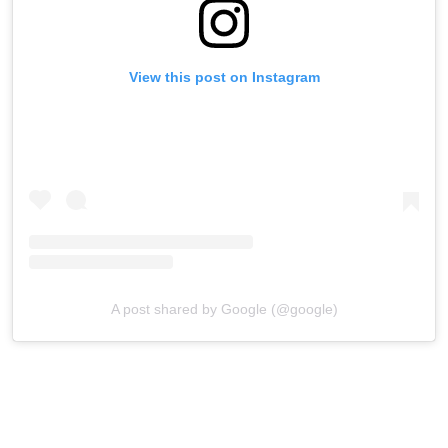
View this post on Instagram
A post shared by Google (@google)