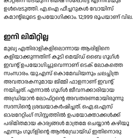
കാറ്റിനെ തടയുന്ന മെഷ് സപ്പോര്‍ട്ട് എന്നിവയും
ഉള്‍പ്പെടുത്തി. എ.ഐ ഫീച്ചറുകള്‍ വോയിസ്
കമാന്റിലൂടെ ഉപയോഗിക്കാം. 12,999 രൂപയാണ് വില.
ഇനി ലിമിറ്റില്ല
മുഖ്യ എതിരാളികളിലൊന്നായ ആപ്പിളിനെ
കളിയാക്കുന്നതിന് കൂടി മെയ്ഡ് ബൈ ഗൂഗ്ള്‍
ഇവന്റ് ഉപയോഗിച്ചുവെന്നാണ് ടെക് ലോകത്തെ
സംസാരം. യു.എസ് കൊമേഡിയനും ചലച്ചിത്ര
അവതാരകനുമായ ജിമ്മി ഫാളനാണ് ഇവന്റ്
നയിച്ചത്. എന്നാല്‍ ഗൂഗ്ള്‍ ജീവനക്കാരിയായ
അഡ്രിയാന്‍ ലോഫ്റ്റന്റെ അവതരണമായിരുന്നു
സദസിന്റെ ശ്രദ്ധയാകര്‍ഷിച്ചത്. ഐ.ഒ.എസ്
ഓപ്പറേറ്റിംഗ് സിസ്റ്റത്തില്‍ ഉപയോക്താക്കള്‍ക്ക്
പരിമിതമായ കാര്യങ്ങള്‍ മാത്രമേ ചെയ്യാന്‍ കഴിയൂ
എന്നും ഗൂഗ്‌ളിന്റെ ആന്‍ഡ്രോയ്ഡ് ഇതിനൊരു