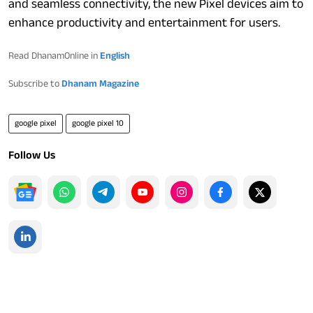
and seamless connectivity, the new Pixel devices aim to
enhance productivity and entertainment for users.
Read DhanamOnline in
English
Subscribe to
Dhanam Magazine
google pixel
google pixel 10
Follow Us