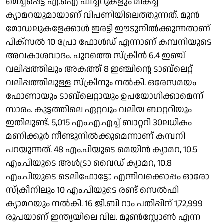
മെച്ചപ്പെട്ട എ.ഐ ഫീച്ചറുകളും മികച്ച
ക്യാമറയുമായാണ് വിപണിയിലെത്തുന്നത്. മുന്‍
മോഡലുകളേക്കാള്‍ ഇരട്ടി ഈടുനില്‍ക്കുന്നതാണ്
പിക്‌സല്‍ 10 പ്രോ ഫോള്‍ഡ് എന്നാണ് കമ്പനിയുടെ
അവകാശവാദം. പുറത്തെ സ്‌ക്രീന്‍ 6.4 ഇഞ്ച്
വലിപ്പത്തിലും അകത്ത് 8 ഇഞ്ചിന്റെ ടാബ്‌ലെറ്റ്
വലിപ്പത്തിലുള്ള സ്‌ക്രീനും നല്‍കി. ഒരേസമയം
ഫോണായും ടാബ്‌ലെറ്റായും ഉപയോഗിക്കാമെന്ന്
സാരം. കൂട്ടത്തിലെ ഏറ്റവും വലിയ ബാറ്ററിയും
ഇതിലുണ്ട്. 5,015 എം.എ.എച്ച് ബാറ്ററി 30ലധികം
മണിക്കൂര്‍ നീണ്ടുനില്‍ക്കുമെന്നാണ് കമ്പനി
പറയുന്നത്. 48 എം.പിയുടെ മെയിന്‍ ക്യാമറ, 10.5
എം.പിയുടെ അള്‍ട്രാ വൈഡ് ക്യാമറ, 10.8
എം.പിയുടെ ടെലിഫോട്ടോ എന്നിവക്കൊപ്പം ഓരോ
സ്‌ക്രീനിലും 10 എം.പിയുടെ രണ്ട് സെല്‍ഫി
ക്യാമറയും നല്‍കി. 16 ജി.ബി റാം പതിപ്പിന് 1,72,999
രൂപയാണ് ഇന്ത്യയിലെ വില. മൂണ്‍സ്റ്റോണ്‍ എന്ന