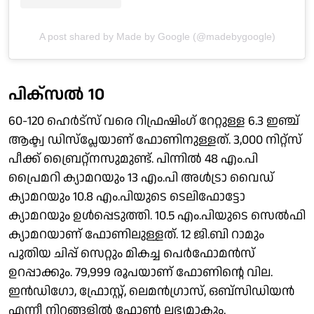
A post shared by Made by Google (@madebygoogle)
പിക്‌സല്‍ 10
60-120 ഹെര്‍ട്‌സ് വരെ റിഫ്രഷിംഗ് റേറ്റുള്ള 6.3 ഇഞ്ച്
ആക്ട്വ ഡിസ്‌പ്ലേയാണ് ഫോണിനുള്ളത്. 3,000 നിറ്റ്‌സ്
പീക്ക് ബ്രൈറ്റ്‌നസുമുണ്ട്. പിന്നില്‍ 48 എം.പി
പ്രൈമറി ക്യാമറയും 13 എം.പി അള്‍ട്രാ വൈഡ്
ക്യാമറയും 10.8 എം.പിയുടെ ടെലിഫോട്ടോ
ക്യാമറയും ഉള്‍പ്പെടുത്തി. 10.5 എം.പിയുടെ സെല്‍ഫി
ക്യാമറയാണ് ഫോണിലുള്ളത്. 12 ജി.ബി റാമും
പുതിയ ചിപ്പ് സെറ്റും മികച്ച പെര്‍ഫോമന്‍സ്
ഉറപ്പാക്കും. 79,999 രൂപയാണ് ഫോണിന്റെ വില.
ഇന്‍ഡിഗോ, ഫ്രോസ്റ്റ്, ലെമന്‍ഗ്രാസ്, ഒബ്‌സിഡിയന്‍
എന്നീ നിറങ്ങളില്‍ ഫോണ്‍ ലഭ്യമാകും.