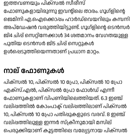
ഇത്തവണയും പിക്‌സല്‍ സീരീസ്
ഫോണുകളായിരുന്നു ഇവന്റിലെ താരം. ഗൂഗ്‌ളിന്റെ
ജെമിനി എ.ഐക്കൊപ്പം ഹാര്‍ഡ്‌വെയറിലും കമ്പനി
അപ്‌ഡേഷന്‍ വരുത്തിയിട്ടുണ്ട്. ഗൂഗ്‌ളിന്റെ ടെന്‍സര്‍
ജി4 ചിപ്പ് സെറ്റിനേക്കാള്‍ 34 ശതമാനം വേഗതയുള്ള
പുതിയ ടെന്‍സര്‍ ജി5 ചിപ്പ് സെറ്റുകള്‍
ഉള്‍പ്പെടുത്തിയെന്നതാണ് പ്രധാന മാറ്റം.
നാല് ഫോണുകള്‍
പിക്‌സല്‍ 10, പിക്‌സല്‍ 10 പ്രോ, പിക്‌സല്‍ 10 പ്രോ
എക്‌സ്.എല്‍, പിക്‌സല്‍ പ്രോ ഫോള്‍ഡ് എന്നീ
ഫോണുകളാണ് വിപണിയിലെത്തിയത്. 6.3 ഇഞ്ച്
വലിപ്പത്തില്‍ കോംപാക്ട് വലിപ്പത്തിലാണ് പിക്‌സല്‍
10, പിക്‌സല്‍ 10 പ്രോ പതിപ്പുകളുടെ വരവ്. 8 ഇഞ്ച്
വലിപ്പത്തിലുള്ള ഇന്നര്‍ സ്‌ക്രീനുമായി മസില്
പെരുക്കിയാണ് കൂട്ടത്തിലെ വല്യേട്ടനായ പിക്‌സല്‍