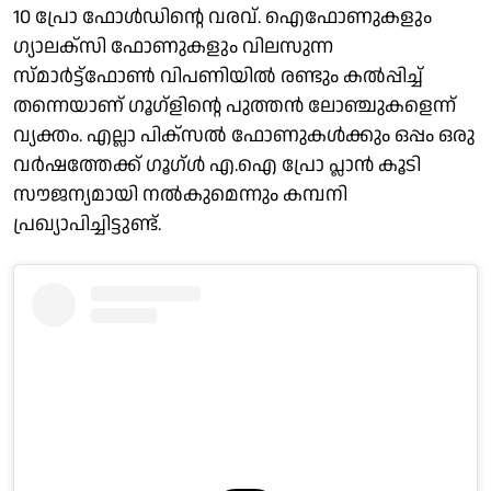
10 പ്രോ ഫോള്‍ഡിന്റെ വരവ്. ഐഫോണുകളും
ഗ്യാലക്‌സി ഫോണുകളും വിലസുന്ന
സ്മാര്‍ട്ട്‌ഫോണ്‍ വിപണിയില്‍ രണ്ടും കല്‍പ്പിച്ച്
തന്നെയാണ് ഗൂഗ്‌ളിന്റെ പുത്തന്‍ ലോഞ്ചുകളെന്ന്
വ്യക്തം. എല്ലാ പിക്‌സല്‍ ഫോണുകള്‍ക്കും ഒപ്പം ഒരു
വര്‍ഷത്തേക്ക് ഗൂഗ്ള്‍ എ.ഐ പ്രോ പ്ലാന്‍ കൂടി
സൗജന്യമായി നല്‍കുമെന്നും കമ്പനി
പ്രഖ്യാപിച്ചിട്ടുണ്ട്.