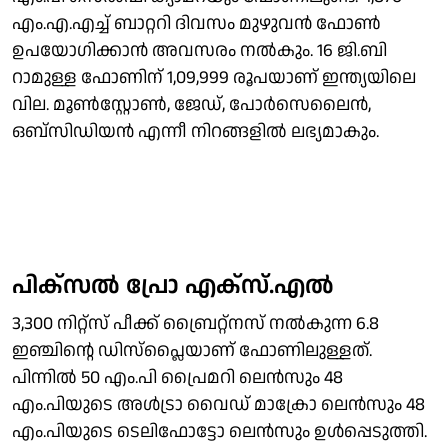
എം.എ.എച്ച് ബാറ്ററി ദിവസം മുഴുവന്‍ ഫോണ്‍
ഉപയോഗിക്കാന്‍ അവസരം നല്‍കും. 16 ജി.ബി
റാമുള്ള ഫോണിന് 1,09,999 രൂപയാണ് ഇന്ത്യയിലെ
വില. മൂണ്‍സ്റ്റോണ്‍, ജേഡ്, പോര്‍സെലൈന്‍,
ഒബ്‌സിഡിയന്‍ എന്നീ നിറങ്ങളില്‍ ലഭ്യമാകും.
പിക്‌സല്‍ പ്രോ എക്‌സ്.എല്‍
3,300 നിറ്റ്‌സ് പീക്ക് ബ്രൈറ്റ്‌നസ് നല്‍കുന്ന 6.8
ഇഞ്ചിന്റെ ഡിസ്‌പ്ലൈയാണ് ഫോണിലുള്ളത്.
പിന്നില്‍ 50 എം.പി പ്രൈമറി ലെന്‍സും 48
എം.പിയുടെ അള്‍ട്രാ വൈഡ് മാക്രോ ലെന്‍സും 48
എം.പിയുടെ ടെലിഫോട്ടോ ലെന്‍സും ഉള്‍പ്പെടുത്തി.