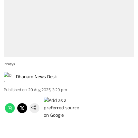
Infosys
Dhanam News Desk
Published on
:
20 Aug 2025, 3:29 pm