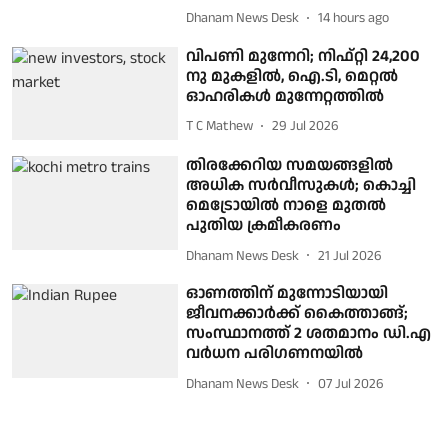
Dhanam News Desk
14 hours ago
വിപണി മുന്നേറി; നിഫ്റ്റി 24,200
നു മുകളിൽ, ഐ.ടി, മെറ്റല്‍‌
ഓഹരികള്‍ മുന്നേറ്റത്തില്‍
T C Mathew
29 Jul 2026
തിരക്കേറിയ സമയങ്ങളിൽ
അധിക സർവീസുകൾ; കൊച്ചി
മെട്രോയിൽ നാളെ മുതൽ
പുതിയ ക്രമീകരണം
Dhanam News Desk
21 Jul 2026
ഓണത്തിന് മുന്നോടിയായി
ജീവനക്കാര്‍ക്ക് കൈത്താങ്ങ്;
സംസ്ഥാനത്ത് 2 ശതമാനം ഡി.എ
വര്‍ധന പരിഗണനയില്‍
Dhanam News Desk
07 Jul 2026