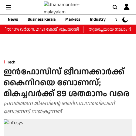
News
Business Kerala
Markets
Industry
Web Storie
്‍ 10% വര്‍ധന, 21,121 കോടി രൂപയായി
തുടർച്ചയായ നാലാം ദിവസവു
Tech
ഇന്‍ഫോസിസ് ജീവനക്കാര്‍ക്ക്
കൈനിറയെ ബോണസ്;
മികച്ചവര്‍ക്ക് 89 ശതമാനം വരെ
പ്രവര്‍ത്തന മികവിന്റെ അടിസ്ഥാനത്തിലാണ്
ബോണസ് നല്‍കുന്നത്