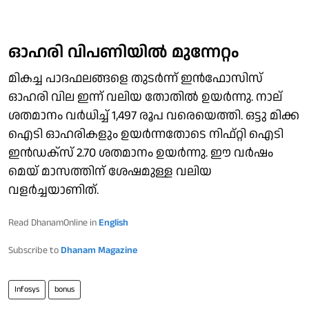
ഓഹരി വിപണിയില്‍ മുന്നേറ്റം
മികച്ച പാദഫലങ്ങളെ തുടര്‍ന്ന് ഇന്‍ഫോസിസ്
ഓഹരി വില ഇന്ന് വലിയ തോതില്‍ ഉയര്‍ന്നു. നാല്
ശതമാനം വര്‍ധിച്ച് 1,497 രൂപ വരെയെത്തി. ഒട്ടു മിക്ക
ഐടി ഓഹരികളും ഉയര്‍ന്നതോടെ നിഫ്റ്റി ഐടി
ഇന്‍ഡക്‌സ് 2.70 ശതമാനം ഉയര്‍ന്നു. ഈ വര്‍ഷം
മെയ് മാസത്തിന് ശേഷമുള്ള വലിയ
വളര്‍ച്ചയാണിത്.
Read DhanamOnline in
English
Subscribe to
Dhanam Magazine
Infosys
bonus