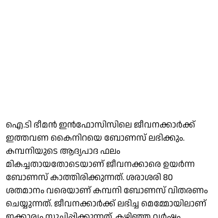
ഐ.ടി ഭീമന്‍ ഇന്‍ഫോസിസിലെ ജീവനക്കാര്‍ക്ക്
ഇത്തവണ കൈനിറയെ ബോണസ് ലഭിക്കും.
കമ്പനിയുടെ ആദ്യപാദ ഫലം
മികച്ചതായതോടെയാണ് ജീവനക്കാരെ ഉയര്‍ന്ന
ബോണസ് കാത്തിരിക്കുന്നത്. ശരാശരി 80
ശതമാനം വരെയാണ് കമ്പനി ബോണസ് വിതരണം
ചെയ്യുന്നത്. ജീവനക്കാര്‍ക്ക് ലഭിച്ച മെമ്മോയിലാണ്
ഇക്കാര്യം സൂചിപ്പിക്കുന്നത്. കഴിഞ്ഞ വര്‍ഷം