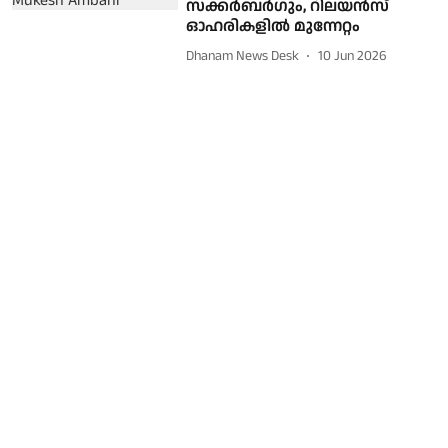
സക്കര്‍ബര്‍ഗും, റിലയന്‍സ്
ഓഹരികളില്‍ മുന്നേറ്റം
Dhanam News Desk
10 Jun 2026