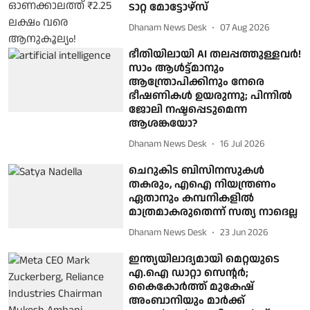
ടാറ്റ മോട്ടോഴ്‌സ്
Dhanam News Desk
07 Aug 2026
ഭീതിയിലായി AI തലപ്പത്തുള്ളവർ!
സാം ആൾട്ട്മാനും
ആന്ത്രോപിക്കിനും നേരെ
ഭീഷണികൾ ഉയരുന്നു; പിന്നിൽ
ജോലി നഷ്ടപ്പെടുമെന്ന
ആശങ്കയോ?
Dhanam News Desk
16 Jul 2026
ചെറുകിട ബിസിനസുകൾ
തകരും, എഐ നിയന്ത്രണം
ഏതാനും കമ്പനികളിൽ
മാത്രമാകരുതെന്ന് സത്യ നാദെല്ല
Dhanam News Desk
23 Jun 2026
ഇന്ത്യയിലാദ്യമായി മെറ്റയുടെ
എ.ഐ ഡാറ്റാ സെന്റര്‍;
കൈകോര്‍ത്ത് മുകേഷ്
അംബാനിയും മാര്‍ക്ക്