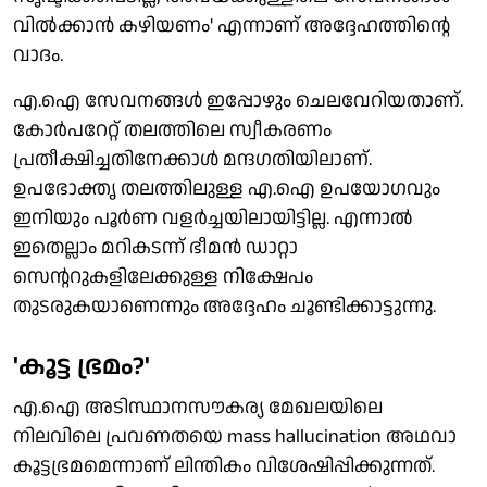
വില്‍ക്കാന്‍ കഴിയണം' എന്നാണ് അദ്ദേഹത്തിന്റെ
വാദം.
എ.ഐ സേവനങ്ങള്‍ ഇപ്പോഴും ചെലവേറിയതാണ്.
കോര്‍പറേറ്റ് തലത്തിലെ സ്വീകരണം
പ്രതീക്ഷിച്ചതിനേക്കാള്‍ മന്ദഗതിയിലാണ്.
ഉപഭോക്തൃ തലത്തിലുള്ള എ.ഐ ഉപയോഗവും
ഇനിയും പൂര്‍ണ വളര്‍ച്ചയിലായിട്ടില്ല. എന്നാല്‍
ഇതെല്ലാം മറികടന്ന് ഭീമന്‍ ഡാറ്റാ
സെന്ററുകളിലേക്കുള്ള നിക്ഷേപം
തുടരുകയാണെന്നും അദ്ദേഹം ചൂണ്ടിക്കാട്ടുന്നു.
'കൂട്ട ഭ്രമം?'
എ.ഐ അടിസ്ഥാനസൗകര്യ മേഖലയിലെ
നിലവിലെ പ്രവണതയെ mass hallucination അഥവാ
കൂട്ടഭ്രമമെന്നാണ് ലിന്തികം വിശേഷിപ്പിക്കുന്നത്.