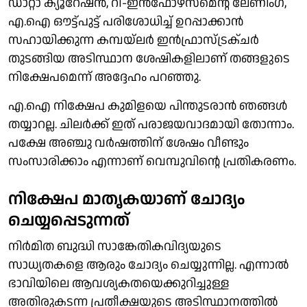
ഡാറ്റാ ക്യൂറേഷന്‍, റീ-ഇന്‍ഫോഴ്സ്മെന്റ് ലേണിംഗ്,
എ.ഐ ഔട്ട്പുട്ട് പരിശോധിച്ച് ഉറപ്പാക്കാന്‍
സഹായിക്കുന്ന കമ്പയ്‌ലര്‍ ഇന്‍ഫ്രാസ്ട്രക്ചര്‍
തുടങ്ങിയ അടിസ്ഥാന ശേഷികളിലാണ് തങ്ങളുടെ
നിക്ഷേപമെന്ന് അദ്ദേഹം പറഞ്ഞു.
എ.ഐ നിക്ഷേപ കുമിളയെ പിന്തുടരാന്‍ ഞങ്ങള്‍
തയ്യാറല്ല. ചിലര്‍ക്ക് ഇത് പരാജയവാദമായി തോന്നാം.
പക്ഷേ അഞ്ചു വര്‍ഷത്തിന് ശേഷം വീണ്ടും
സംസാരിക്കാം എന്നാണ് വെമ്പുവിന്റെ പ്രതികരണം.
നിക്ഷേപ മാതൃകയാണ് ചോദ്യം
ചെയ്യപ്പെടുന്നത്
നിര്‍മിത ബുദ്ധി സാങ്കേതികവിദ്യയുടെ
സാധ്യതകളെ ആരും ചോദ്യം ചെയ്യുന്നില്ല. എന്നാല്‍
ഭാവിയിലെ ആവശ്യകതയെക്കുറിച്ചുള്ള
അതിരുകടന്ന പ്രതീക്ഷയുടെ അടിസ്ഥാനത്തില്‍