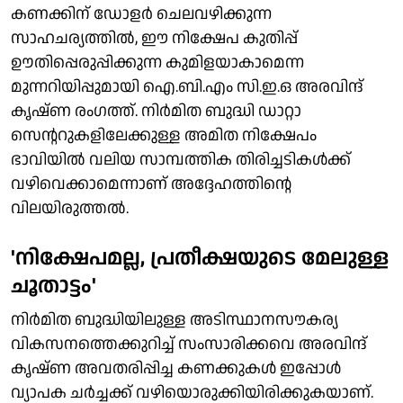
കണക്കിന് ഡോളര്‍ ചെലവഴിക്കുന്ന
സാഹചര്യത്തില്‍, ഈ നിക്ഷേപ കുതിപ്പ്
ഊതിപ്പെരുപ്പിക്കുന്ന കുമിളയാകാമെന്ന
മുന്നറിയിപ്പുമായി ഐ.ബി.എം സി.ഇ.ഒ അരവിന്ദ്
കൃഷ്ണ രംഗത്ത്. നിര്‍മിത ബുദ്ധി ഡാറ്റാ
സെന്ററുകളിലേക്കുള്ള അമിത നിക്ഷേപം
ഭാവിയില്‍ വലിയ സാമ്പത്തിക തിരിച്ചടികള്‍ക്ക്
വഴിവെക്കാമെന്നാണ് അദ്ദേഹത്തിന്റെ
വിലയിരുത്തല്‍.
'നിക്ഷേപമല്ല, പ്രതീക്ഷയുടെ മേലുള്ള
ചൂതാട്ടം'
നിര്‍മിത ബുദ്ധിയിലുള്ള അടിസ്ഥാനസൗകര്യ
വികസനത്തെക്കുറിച്ച് സംസാരിക്കവെ അരവിന്ദ്
കൃഷ്ണ അവതരിപ്പിച്ച കണക്കുകള്‍ ഇപ്പോള്‍
വ്യാപക ചര്‍ച്ചക്ക് വഴിയൊരുക്കിയിരിക്കുകയാണ്.