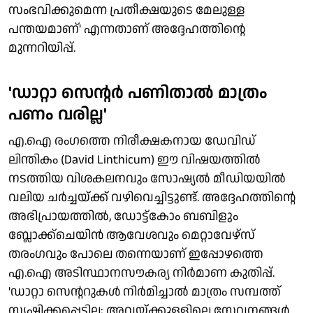
സംഭവിക്കുമെന്ന പ്രതീക്ഷയുടെ മേലുള്ള
പന്തയമാണ്' എന്നതാണ് അദ്ദേഹത്തിന്റെ
മുന്നറിയിപ്പ്.
'ഡാറ്റാ സെന്റര്‍ പണിതാല്‍ മാത്രം
പണം വരില്ല'
എ.ഐ രംഗത്തെ നിരീക്ഷകനായ ഡേവിഡ്
ലിന്തികം (David Linthicum) ഈ വിഷയത്തില്‍
നടത്തിയ വിശകലനവും സോഷ്യല്‍ മീഡിയയില്‍
വലിയ ചര്‍ച്ചയ്ക്ക് വഴിവെച്ചിട്ടുണ്ട്. അദ്ദേഹത്തിന്റെ
അഭിപ്രായത്തില്‍, ഡോട്ട്കോം ബബിളും
ബ്ലോക്ക്‌ചെയിന്‍ ആവേശവും മെറ്റാവേഴ്സ്
തരംഗവും പോലെ തന്നെയാണ് ഇപ്പോഴത്തെ
എ.ഐ അടിസ്ഥാനസൗകര്യ നിര്‍മാണ കുതിപ്പ്.
'ഡാറ്റാ സെന്ററുകള്‍ നിര്‍മിച്ചാല്‍ മാത്രം സമ്പത്ത്
സൃഷ്ടിക്കപ്പെടില്ല; അവയ്ക്കുള്ളിലെ സേവനങ്ങള്‍