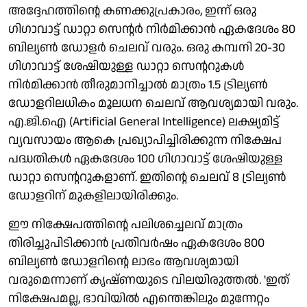
അദ്ദേഹത്തിന്റെ കണക്കുപ്രകാരം, ഇന്ന് ഒരു
ഗിഗാവാട്ട് ഡാറ്റാ സെന്റര്‍ നിര്‍മിക്കാന്‍ ഏകദേശം 80
ബില്യണ്‍ ഡോളര്‍ ചെലവ് വരും. ഒരു കമ്പനി 20-30
ഗിഗാവാട്ട് ശേഷിയുള്ള ഡാറ്റാ സെന്ററുകള്‍
നിര്‍മിക്കാന്‍ തീരുമാനിച്ചാല്‍ മാത്രം 1.5 ട്രില്യണ്‍
ഡോളറിലധികം മൂലധന ചെലവ് ആവശ്യമായി വരും.
എ.ജി.ഐ (Artificial General Intelligence) ലക്ഷ്യമിട്ട്
വ്യവസായം ആകെ പ്രഖ്യാപിച്ചിരിക്കുന്ന നിക്ഷേപ
പദ്ധതികള്‍ ഏകദേശം 100 ഗിഗാവാട്ട് ശേഷിയുള്ള
ഡാറ്റാ സെന്ററുകളാണ്. ഇതിന്റെ ചെലവ് 8 ട്രില്യണ്‍
ഡോളറിന് മുകളിലായിരിക്കും.
ഈ നിക്ഷേപത്തിന്റെ പലിശച്ചെലവ് മാത്രം
തിരിച്ചുപിടിക്കാന്‍ പ്രതിവര്‍ഷം ഏകദേശം 800
ബില്യണ്‍ ഡോളറിന്റെ ലാഭം ആവശ്യമായി
വരുമെന്നാണ് കൃഷ്ണയുടെ വിലയിരുത്തല്‍. 'ഇത്
നിക്ഷേപമല്ല, ഭാവിയില്‍ എന്തെങ്കിലും മുന്നേറ്റം