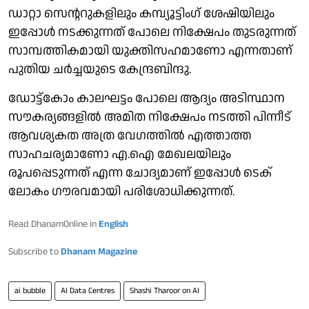
ഡാറ്റാ സെന്ററുകളിലും കമ്പ്യൂട്ടിംഗ് ശേഷിയിലും
ഇപ്പോള്‍ നടക്കുന്നത് പോലെ നിക്ഷേപം തുടരുന്നത്
സാമ്പത്തികമായി യുക്തിസഹമാണോ എന്നതാണ്
പുതിയ ചര്‍ച്ചയുടെ കേന്ദ്രബിന്ദു.
ഡോട്ട്കോം കാലഘട്ടം പോലെ ആദ്യം അടിസ്ഥാന
സൗകര്യങ്ങളില്‍ അമിത നിക്ഷേപം നടത്തി പിന്നീട്
ആവശ്യകത അത്ര വേഗത്തില്‍ എത്താത്ത
സാഹചര്യമാണോ എ.ഐ മേഖലയിലും
രൂപപ്പെടുന്നത് എന്ന ചോദ്യമാണ് ഇപ്പോള്‍ ടെക്
ലോകം ഗൗരവമായി പരിശോധിക്കുന്നത്.
Read DhanamOnline in
English
Subscribe to
Dhanam Magazine
ai bubble
AI Data Centres
Shashi Tharoor on AI