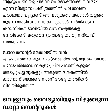
'ആദ്യം പണിയൂ, പിന്നെ ഉപഭോക്താക്കള്‍ വരും'
എന്ന വിശ്വാസം ചരിത്രത്തില്‍ പല തവണ
പരാജയപ്പെട്ടിട്ടുണ്ട്. ആവശ്യകതയെക്കാള്‍ വളരെ
മുന്നേ അടിസ്ഥാനസൗകര്യങ്ങള്‍ നിര്‍മിക്കുന്ന
കമ്പനികള്‍ ഭാവിയില്‍ വന്‍ നഷ്ടങ്ങളെ
നേരിടേണ്ടിവരുമെന്നും അദ്ദേഹം മുന്നറിയിപ്പ്
നല്‍കുന്നു.
ഡാറ്റാ സെന്റര്‍ മേഖലയില്‍ വന്‍
എഴുതിത്തള്ളലുകളും (write-downs), തന്ത്രപരമായ
പുനഃപരിശോധനകളും, ചില പദ്ധതികളുടെ
അടച്ചുപൂട്ടലുകളും അടുത്ത ദശകത്തില്‍
കാണാനിടയുണ്ടെന്നാണ് അദ്ദേഹത്തിന്റെ
വിലയിരുത്തല്‍.
വെള്ളവും വൈദ്യുതിയും വിഴുങ്ങുന്ന
ഡാറ്റാ സെന്ററുകള്‍