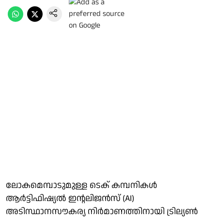
ലോകമെമ്പാടുമുള്ള ടെക് കമ്പനികള്‍
ആര്‍ട്ടിഫിഷ്യല്‍ ഇന്റലിജന്‍സ് (AI)
അടിസ്ഥാനസൗകര്യ നിര്‍മാണത്തിനായി ട്രില്യണ്‍