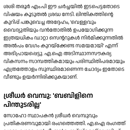
ശശി തരൂര്‍ എം.പി ഈ ചര്‍ച്ചയില്‍ ഇടപെട്ടതോടെ
വിഷയം കൂടുതല്‍ ശ്രദ്ധ നേടി. ലിന്തികത്തിന്റെ
കുറിപ്പ് പങ്കുവെച്ച അദ്ദേഹം, 'വെള്ളവും
വൈദ്യുതിയും വന്‍തോതില്‍ ഉപയോഗിക്കുന്ന
ഇത്രയധികം ഡാറ്റാ സെന്ററുകള്‍ നിര്‍മിക്കുന്നതില്‍
അല്‍പം വേഗം കുറയ്‌ക്കേണ്ട സമയമായി' എന്ന്
അഭിപ്രായപ്പെട്ടു. എ.ഐ അടിസ്ഥാനസൗകര്യ
വികസനം സാമ്പത്തികമായും പരിസ്ഥിതിപരമായും
എത്രത്തോളം സുസ്ഥിരമാണെന്ന ചോദ്യം ഇതോടെ
വീണ്ടും ഉയര്‍ന്നിരിക്കുകയാണ്.
ശ്രീധര്‍ വെമ്പു: 'ബബിളിനെ
പിന്തുടരില്ല'
സോഹോ സ്ഥാപകന്‍ ശ്രീധര്‍ വെമ്പുവും
പ്രതികരണവുമായി രംഗത്തെത്തി. എ.ഐ രംഗത്ത്