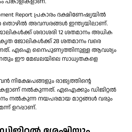
നകം പങ്കാളികളാണ്.
lopment Report പ്രകാരം ദക്ഷിണേഷ്യയിൽ
 തൊഴിൽ അവസരങ്ങൾ ഇന്ത്യയിലാണ്.
ജോലികൾക്ക് ശരാശരി 12 ശതമാനം അധിക
രീകൃത ജോലികൾക്ക് 28 ശതമാനം വരെ
്നത്. എഐ നൈപുണ്യത്തിനുള്ള ആവശ്യം
ുന്നതും ഈ മേഖലയിലെ സാധ്യതകളെ
ൻ നിക്ഷേപങ്ങളും രാജ്യത്തിന്റെ
ക്ഷകളാണ് നൽകുന്നത്. എഐക്കും ഡിജിറ്റൽ
ജനം നൽകുന്ന നയപരമായ മാറ്റങ്ങൾ വരും
് ഉറപ്പാണ്.
 ഡിജിറ്റൽ ശേഷിയും