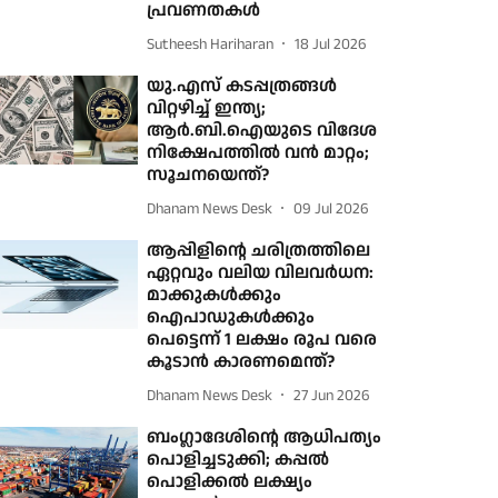
പ്രവണതകള്‍
Sutheesh Hariharan
18 Jul 2026
യു.എസ് കടപ്പത്രങ്ങൾ
വിറ്റഴിച്ച് ഇന്ത്യ;
ആർ.ബി.ഐയുടെ വിദേശ
നിക്ഷേപത്തിൽ വൻ മാറ്റം;
സൂചനയെന്ത്?
Dhanam News Desk
09 Jul 2026
ആപ്പിളിന്റെ ചരിത്രത്തിലെ
ഏറ്റവും വലിയ വിലവർധന:
മാക്കുകൾക്കും
ഐപാഡുകൾക്കും
പെട്ടെന്ന് 1 ലക്ഷം രൂപ വരെ
കൂടാൻ കാരണമെന്ത്?
Dhanam News Desk
27 Jun 2026
ബംഗ്ലാദേശിന്റെ ആധിപത്യം
പൊളിച്ചടുക്കി; കപ്പല്‍
പൊളിക്കല്‍ ലക്ഷ്യം