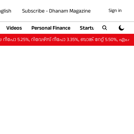
glish
Subscribe - Dhanam Magazine
Sign in
Videos
Personal Finance
Startup
Auto
25%, റിവേഴ്‌സ് റീപോ 3.35%, ബാങ്ക് റേറ്റ് 5.50%, എം