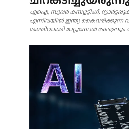
ചിറകടിച്ചുയരുന്ന
എഐ, സൂപ്പർ കമ്പ്യൂട്ടിംഗ്, സ്റ്റാർട്ട
എന്നിവയിൽ ഇന്ത്യ കൈവരിക്കുന്ന വ
ശക്തിയാക്കി മാറ്റുമ്പോൾ കേരളവും ചര