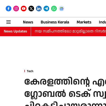
News
Business Kerala
Markets
Ind
കുകളിലോ നയ സമീപനത്തിലോ മാറ്റമില്ലാതെ റിസർവ് ബാങ്ക് 
News Updates
Tech
കേരളത്തിന്റെ
ഗ്ലോബൽ ടെക് സ്വപ