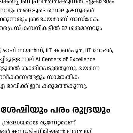
്രീകരിച്ചാണ് പ്രവർത്തിക്കുന്നത്. ഏകദേശം
89 ശതമാനവും തങ്ങളുടെ സൊലൂഷനുകൾ
ുന്നതും ശ്രദ്ധേയമാണ്. നാസ്കോം
ർപ്രൈസ് കമ്പനികളിൽ 87 ശതമാനവും
ട്ട് ഓഫ് സയൻസ്, IIT കാൺപൂർ, IIT റോപ്പർ,
്ടുള്ള നാല് AI Centers of Excellence
ുതൽ ശക്തിപ്പെടുത്തുന്നു. ഉയർന്ന
നവീകരണങ്ങളും സാങ്കേതിക
ഭാവിക്ക് ഇവ കരുത്തേകുന്നു.
ംഗ് ശേഷിയും പരം രുദ്രയും
്യ ശ്രദ്ധേയമായ മുന്നേറ്റമാണ്
 കമ്പ്യൂട്ടിംഗ് മിഷന്റെ ഭാഗമായി