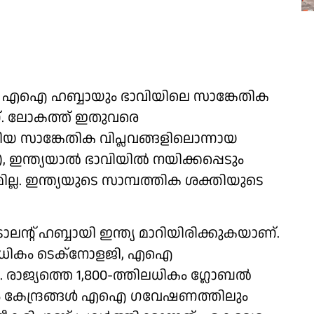
ള എഐ ഹബ്ബായും ഭാവിയിലെ സാങ്കേതിക
്. ലോകത്ത് ഇതുവരെ
വലിയ സാങ്കേതിക വിപ്ലവങ്ങളിലൊന്നായ
ഇന്ത്യയാൽ ഭാവിയിൽ നയിക്കപ്പെടും
്ല. ഇന്ത്യയുടെ സാമ്പത്തിക ശക്തിയുടെ
റ് ഹബ്ബായി ഇന്ത്യ മാറിയിരിക്കുകയാണ്.
ിലധികം ടെക്‌നോളജി, എഐ
 രാജ്യത്തെ 1,800-ത്തിലധികം ഗ്ലോബൽ
ികം കേന്ദ്രങ്ങൾ എഐ ഗവേഷണത്തിലും