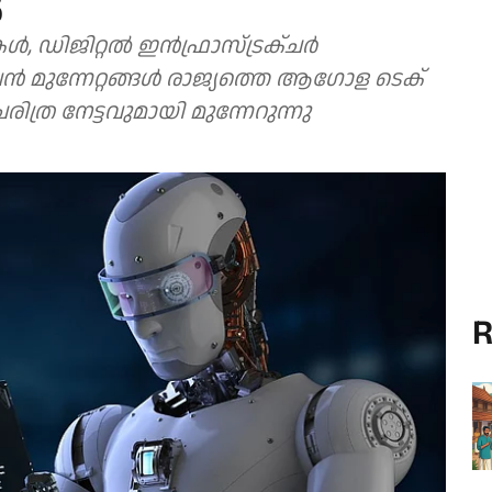
ു
പ്പുകൾ, ഡിജിറ്റൽ ഇൻഫ്രാസ്ട്രക്ചർ
ൻ മുന്നേറ്റങ്ങൾ രാജ്യത്തെ ആഗോള ടെക്
ിത്ര നേട്ടവുമായി മുന്നേറുന്നു
R