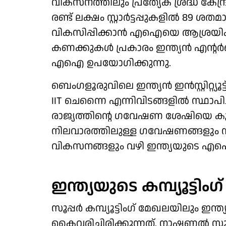
വികസനത്തിലും പ്രത്യേക ശ്രദ്ധ കേന്ദ
രണ്ട് ലക്ഷം സ്റ്റാർട്ടപ്പുകളിൽ 
വികസിപ്പിക്കാൻ എഐയെ ആശ്രയിക്ക
കണക്കുകൾ പ്രകാരം ഇന്ത്യൻ എന്റ
എഐ ഉപയോഗിക്കുന്നു.
ബെംഗളൂരുവിലെ ഇന്ത്യൻ ഇൻസ്റ്റിറ്റ്യൂ
IIT ചെന്നൈ എന്നിവിടങ്ങളിൽ സ്ഥാപിച്ചിട
രാജ്യത്തിന്റെ ഗവേഷണ ശേഷിയെ കൂട
നിലവാരത്തിലുള്ള ഗവേഷണങ്ങളും 
വികസനങ്ങളും വഴി ഇന്ത്യയുടെ എഐ 
ഇന്ത്യയുടെ കമ്പ്യൂട്ടി
സൂപ്പർ കമ്പ്യൂട്ടിംഗ് മേഖലയിലും ഇന്ത
കൈവരിച്ചിരിക്കുന്നത്. നാഷണൽ സൂപ്പർ