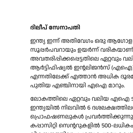
ദിലീപ് സേനാപതി
ഇന്ത്യ ഇന്ന് അതിവേഗം ഒരു ആഗോ
സൂപ്പർപവറായും ഉയർന്ന് വരികയാണ
അവതരിപ്പിക്കപ്പെട്ടതിലെ ഏറ്റവും 
ആർട്ടിഫിഷ്യൽ ഇന്റലിജൻസ് (എഐ), 
എന്നതിലേക്ക് എത്താൻ അധിക ദൂരമില
പുതിയ എഞ്ചിനായി എഐ മാറും.
ലോകത്തിലെ ഏറ്റവും വലിയ എഐ ടാലന്
ഇന്ത്യയിൽ നിലവിൽ 6 ദശലക്ഷത്ത
പ്രൊഫഷണലുകൾ പ്രവർത്തിക്കുന്നു.
കപ്പാസിറ്റി സെന്ററുകളിൽ 500-ലധ