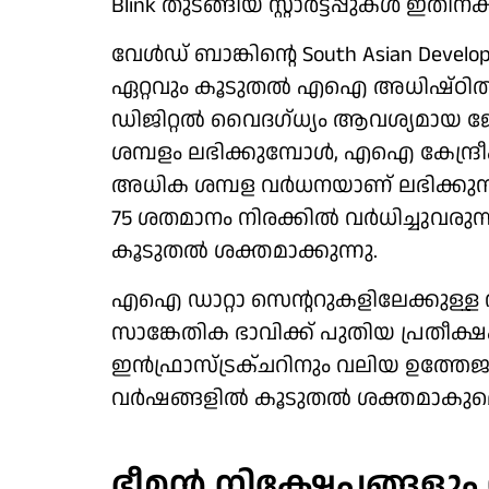
Blink തുടങ്ങിയ സ്റ്റാർട്ടപ്പുകൾ ഇതി
വേൾഡ് ബാങ്കിന്റെ South Asian Deve
ഏറ്റവും കൂടുതൽ എഐ അധിഷ്ഠിത
ഡിജിറ്റൽ വൈദഗ്ധ്യം ആവശ്യമായ 
ശമ്പളം ലഭിക്കുമ്പോൾ, എഐ കേന്ദ്
അധിക ശമ്പള വർധനയാണ് ലഭിക്കുന
75 ശതമാനം നിരക്കിൽ വർധിച്ചുവര
കൂടുതൽ ശക്തമാക്കുന്നു.
എഐ ഡാറ്റാ സെന്ററുകളിലേക്കുള്ള വ
സാങ്കേതിക ഭാവിക്ക് പുതിയ പ്രതീ
ഇൻഫ്രാസ്ട്രക്ചറിനും വലിയ ഉത്തേ
വർഷങ്ങളിൽ കൂടുതൽ ശക്തമാകുമെന്ന
ഭീമൻ നിക്ഷേപങ്ങളും