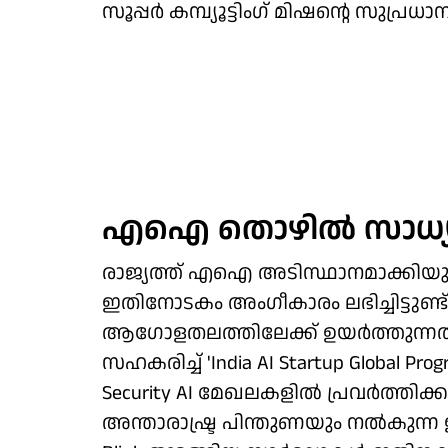
സൂപ്പർ കമ്പ്യൂട്ടിംഗ് മിഷന്റെ സുപ്രധാ
എഐ തൊഴിൽ സാധ്യത
രാജ്യത്ത് എഐ അടിസ്ഥാനമാക്കിയുള്ള 
ഇതിനോടകം അംഗീകാരം ലഭിച്ചിട്ടുണ്ട്.
ആഗോളതലത്തിലേക്ക് ഉയർത്തുന്നതിനാ
സഹകരിച്ച് 'India AI Startup Global Progr
Security AI മേഖലകളിൽ പ്രവർത്തിക്കുന
അന്താരാഷ്ട്ര പിന്തുണയും നൽകുന്ന ഈ