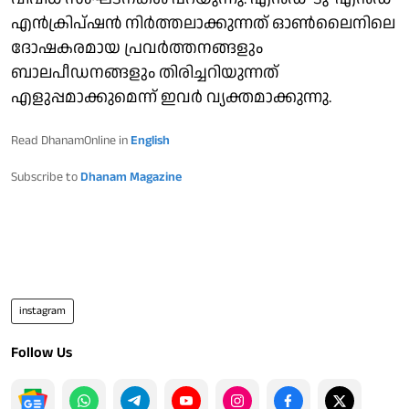
എൻക്രിപ്ഷൻ നിര്‍ത്തലാക്കുന്നത് ഓൺലൈനിലെ
ദോഷകരമായ പ്രവർത്തനങ്ങളും
ബാലപീഡനങ്ങളും തിരിച്ചറിയുന്നത്
എളുപ്പമാക്കുമെന്ന് ഇവർ വ്യക്തമാക്കുന്നു.
Read DhanamOnline in
English
Subscribe to
Dhanam Magazine
instagram
Follow Us