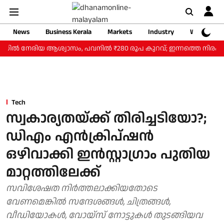
News
Business Kerala
Markets
Industry
Web Storie
ലയില്‍ നേരിയ ആശ്വാസം, പവനില്‍ ₹280 രൂപ കുറവ്; ഇന്നത്തെ നിരക്കറ
Tech
സ്വകാര്യതയ്ക്ക് തിരിച്ചടിയോ?;
ഡിഎം എൻക്രിപ്ഷൻ
ഒഴിവാക്കി ഇൻസ്റ്റാഗ്രാം പുതിയ
മാറ്റത്തിലേക്ക്
സവിശേഷത നിര്‍ത്തലാക്കിയതോടെ
വേണമെങ്കില്‍ സന്ദേശങ്ങൾ, ചിത്രങ്ങൾ,
വീഡിയോകൾ, വോയ്‌സ് നോട്ടുകൾ തുടങ്ങിയവ