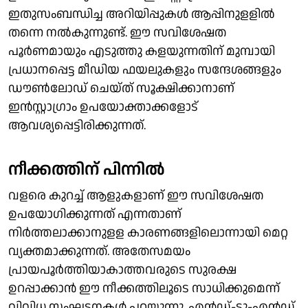
ഇതുസംബന്ധിച്ച അറിയിപ്പുകൾ ആപ്പിനുളളില്‍
തന്നെ നല്‍കുന്നുണ്ട്. ഈ സവിശേഷത
പൂർണമായും എടുത്തു കളയുന്നതിന് മുമ്പായി
പ്രധാനപ്പെട്ട മീഡിയ ഫയലുകളും സന്ദേശങ്ങളും
ഡൗൺലോഡ് ചെയ്ത് സൂക്ഷിക്കാനാണ്
ഇൻസ്റ്റാഗ്രാം ഉപയോക്താക്കളോട്
ആവശ്യപ്പെട്ടിരിക്കുന്നത്.
നീക്കത്തിന് പിന്നില്‍
വളരെ കുറച്ച് ആളുകളാണ് ഈ സവിശേഷത
ഉപയോഗിക്കുന്നത് എന്നതാണ്
നിര്‍ത്തലാക്കാനുളള കാരണങ്ങളിലൊന്നായി മെറ്റ
വ്യക്തമാക്കുന്നത്. അതേസമയം
പ്രായപൂര്‍ത്തിയാകാത്തവരുടെ സുരക്ഷ
ഉറപ്പാക്കാന്‍ ഈ നീക്കത്തിലൂടെ സാധിക്കുമെന്ന്
വിവിധ സംഘടനകള്‍ പറയുന്നു. എൻഡ്-ടു-എൻഡ്