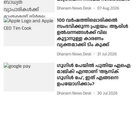
Dhanam News Desk
07 Aug 2026
100 വർഷത്തിലൊരിക്കൽ
സംഭവിക്കുന്ന പ്രളയം: ആപ്പിൾ
ഉൽപ്പന്നങ്ങൾക്ക് വില
കൂട്ടാനുള്ള കാരണം
വ്യക്തമാക്കി ടിം കുക്ക്
Dhanam News Desk
31 Jul 2026
ഗൂഗിൾ പേയിൽ പുതിയ എഐ
മാജിക്! എന്താണ് 'ആസ്ക്
ഗൂഗിൾ പേ', ഇത് എങ്ങനെ
ഉപയോഗിക്കാം?
Dhanam News Desk
30 Jul 2026