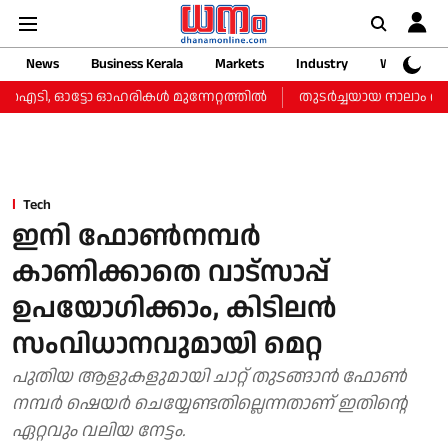
News
Business Kerala
Markets
Industry
Web Storie
ഐടി, ഓട്ടോ ഓഹരികള്‍ മുന്നേറ്റത്തില്‍
തുടർച്ചയായ നാലാം ദിവസവു
Tech
ഇനി ഫോണ്‍നമ്പര്‍
കാണിക്കാതെ വാട്‌സാപ്പ്
ഉപയോഗിക്കാം, കിടിലന്‍
സംവിധാനവുമായി മെറ്റ
പുതിയ ആളുകളുമായി ചാറ്റ് തുടങ്ങാന്‍ ഫോണ്‍
നമ്പര്‍ ഷെയര്‍ ചെയ്യേണ്ടതില്ലെന്നതാണ് ഇതിന്റെ
ഏറ്റവും വലിയ നേട്ടം.