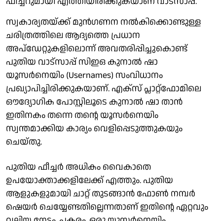
ഫീച്ചറുമായി എത്തിയിരിക്കുകയാണ് വാട്‌സാപ്പ്.
സ്വകാര്യതയ്ക്ക് മുന്‍ഗണന നല്‍കിക്കൊണ്ടുള്ള
ചരിത്രത്തിലെ ആദ്യത്തെ പ്രധാന
അപ്‌ഡേറ്റുകളിലൊന്ന് അവതരിപ്പിച്ചുകൊണ്ട്
പുതിയ വാട്‌സാപ്പ് സിഇഒ കുനാല്‍ ഷാ
യൂസര്‍നെയിം (Usernames) സംവിധാനം
പ്രഖ്യാപിച്ചിരിക്കുകയാണ്. എക്‌സ് പ്ലാറ്റ്ഫോമിലെ
ഔദ്യോഗിക പോസ്റ്റിലൂടെ കുനാല്‍ ഷാ താന്‍
ഇതിനകം തന്നെ തന്റെ യൂസര്‍നെയിം
സ്വന്തമാക്കിയ കാര്യം വെളിപ്പെടുത്തുകയും
ചെയ്തു.
പുതിയ ഫീച്ചര്‍ അധികം വൈകാതെ
ഉപയോക്താക്കളിലേക്ക് എത്തും. പുതിയ
ആളുകളുമായി ചാറ്റ് തുടങ്ങാന്‍ ഫോണ്‍ നമ്പര്‍
ഷെയര്‍ ചെയ്യേണ്ടതില്ലെന്നതാണ് ഇതിന്റെ ഏറ്റവും
വലിയ നേട്ടം. പകരം, ഒരു യൂസര്‍നെയിം