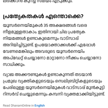
ലഭിക്കാന്‍ കുറച്ച് സമയം എടുക്കും.
പ്രത്യേകതകള്‍ എന്തൊക്കെ?
യൂസര്‍നെയിമുകള്‍ 35 അക്ഷരങ്ങള്‍ വരെ
നീളമുള്ളതാകാം. ഇതിനായി ചില പ്രത്യേക
നിയമങ്ങള്‍ ഉണ്ടാകുമെന്നും വാട്‌സാപ്പ്
അറിയിച്ചിട്ടുണ്ട്. ഉപയോക്താക്കള്‍ക്ക് എപ്പോള്‍
വേണമെങ്കിലും അവരുടെ യൂസര്‍നെയിം
അപ്‌ഡേറ്റ് ചെയ്യാനോ മാറ്റാനോ നീക്കം ചെയ്യാനോ
സാധിക്കും.
വ്യാജ അക്കൗണ്ടുകള്‍ ഉണ്ടാകുന്നത് തടയാന്‍
പ്രമുഖ വ്യക്തികളുടെയും സെലിബ്രിറ്റികളുടെയും
പേരിലുള്ള യൂസര്‍നെയിമുകള്‍ വാട്‌സാപ്പ് മുന്‍കൂട്ടി
റിസര്‍വ് ചെയ്യുമെന്നും കമ്പനി വ്യക്തമാക്കിയിട്ടുണ്ട്.
Read DhanamOnline in
English