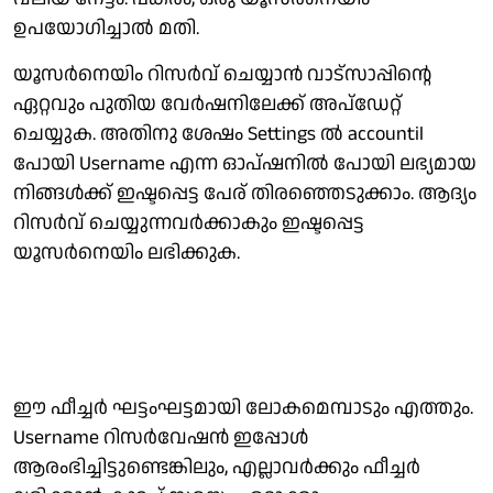
ഉപയോഗിച്ചാല്‍ മതി.
യൂസര്‍നെയിം റിസര്‍വ് ചെയ്യാന്‍ വാട്‌സാപ്പിന്റെ
ഏറ്റവും പുതിയ വേര്‍ഷനിലേക്ക് അപ്ഡേറ്റ്
ചെയ്യുക. അതിനു ശേഷം Settings ല്‍ accountil
പോയി Username എന്ന ഓപ്ഷനില്‍ പോയി ലഭ്യമായ
നിങ്ങള്‍ക്ക് ഇഷ്ടപ്പെട്ട പേര് തിരഞ്ഞെടുക്കാം. ആദ്യം
റിസര്‍വ് ചെയ്യുന്നവര്‍ക്കാകും ഇഷ്ടപ്പെട്ട
യൂസര്‍നെയിം ലഭിക്കുക.
ഈ ഫീച്ചര്‍ ഘട്ടംഘട്ടമായി ലോകമെമ്പാടും എത്തും.
Username റിസര്‍വേഷന്‍ ഇപ്പോള്‍
ആരംഭിച്ചിട്ടുണ്ടെങ്കിലും, എല്ലാവര്‍ക്കും ഫീച്ചര്‍