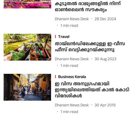
കൂടുതല്‍ രാജ്യങ്ങളില്‍ നിന്ന്
ഓണ്‍ലൈന്‍ സൗകര്യം
Dhanam News Desk
28 Dec 2024
1
min read
Travel
തായ്‌ലന്‍ഡിലേക്കുള്ള ഇ-വീസ
ഫീസ് വെട്ടിക്കുറയ്ക്കുന്നു
Dhanam News Desk
30 Aug 2023
1
min read
Business Kerala
ഇ വിസ അനുഗ്രഹമായി
ഇന്ത്യയിലെത്തിയത് കാല്‍ കോടി
വിദേശികള്‍
Dhanam News Desk
30 Apr 2019
1
min read