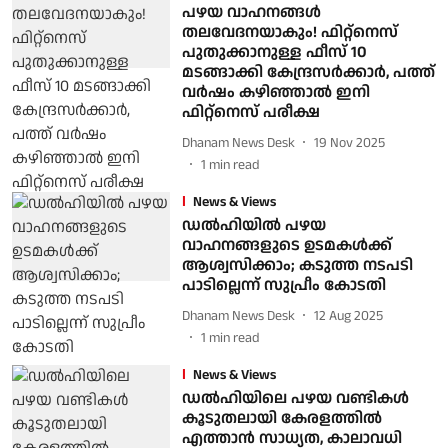
പഴയ വാഹനങ്ങള്‍
തലവേദനയാകും! ഫിറ്റ്‌നെസ്
പുതുക്കാനുള്ള ഫീസ് 10
മടങ്ങാക്കി കേന്ദ്രസര്‍ക്കാര്‍, പത്ത്
വര്‍ഷം കഴിഞ്ഞാല്‍ ഇനി
ഫിറ്റ്‌നെസ് പരീക്ഷ
Dhanam News Desk
19 Nov 2025
1
min read
News & Views
ഡൽഹിയിൽ പഴയ
വാഹനങ്ങളുടെ ഉടമകള്‍ക്ക്
ആശ്വസിക്കാം; കടുത്ത നടപടി
പാടില്ലെന്ന് സുപ്രീം കോടതി
Dhanam News Desk
12 Aug 2025
1
min read
News & Views
ഡല്‍ഹിയിലെ പഴയ വണ്ടികള്‍
കൂടുതലായി കേരളത്തില്‍
എത്താന്‍ സാധ്യത, കാലാവധി