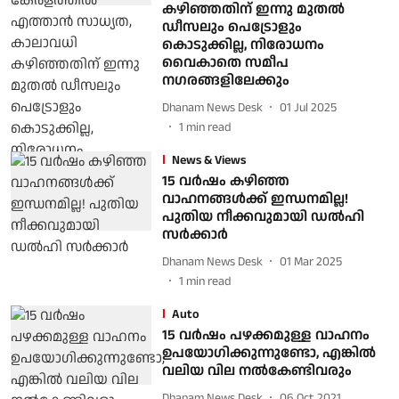
കഴിഞ്ഞതിന് ഇന്നു മുതല്‍
ഡീസലും പെട്രോളും
കൊടുക്കില്ല, നിരോധനം
വൈകാതെ സമീപ
നഗരങ്ങളിലേക്കും
Dhanam News Desk
01 Jul 2025
1
min read
News & Views
15 വര്‍ഷം കഴിഞ്ഞ
വാഹനങ്ങള്‍ക്ക് ഇന്ധനമില്ല!
പുതിയ നീക്കവുമായി ഡല്‍ഹി
സര്‍ക്കാര്‍
Dhanam News Desk
01 Mar 2025
1
min read
Auto
15 വര്‍ഷം പഴക്കമുള്ള വാഹനം
ഉപയോഗിക്കുന്നുണ്ടോ, എങ്കില്‍
വലിയ വില നല്‍കേണ്ടിവരും
Dhanam News Desk
06 Oct 2021