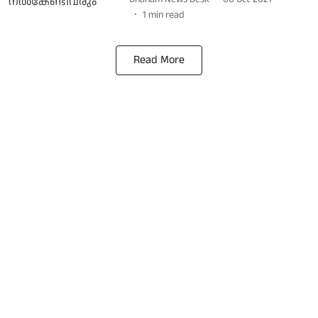
1
min read
Read More