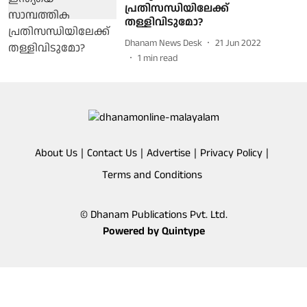
പ്രതിസന്ധിയിലേക്ക്
തള്ളിവിടുമോ?
Dhanam News Desk
21 Jun 2022
1
min read
About Us
Contact Us
Advertise
Privacy Policy
Terms and Conditions
© Dhanam Publications Pvt. Ltd.
Powered by
Quintype