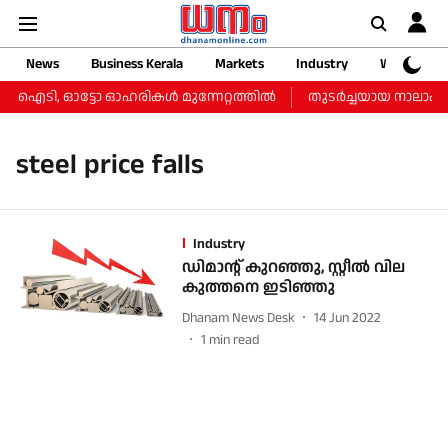
News
Business Kerala
Markets
Industry
Web Storie
ചു, ഐടി, ഓട്ടോ ഓഹരികള്‍ മുന്നേറ്റത്തില്‍
തുടർച്ചയായ നാലാം ദിവ
steel price falls
Industry
ഡിമാന്റ് കുറഞ്ഞു, സ്റ്റീല്‍ വില
കുത്തനെ ഇടിഞ്ഞു
Dhanam News Desk
14 Jun 2022
1
min read