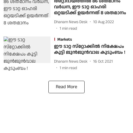
അറ്റാദായത്തില്‍ 86 ശതമാനം
വര്‍ധന, ഈ ടാറ്റ ഓഹരി
ഒറ്റയടിക്ക് ഉയര്‍ന്നത് 8 ശതമാനം
Dhanam News Desk
10 Aug 2022
1
min read
Markets
ഈ ടാറ്റ സ്‌റ്റോക്കില്‍ നിക്ഷേപം
കൂട്ടി ജുന്‍ജുന്‍വാല കുടുംബം !
Dhanam News Desk
16 Oct 2021
1
min read
Read More