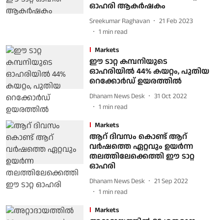
ഓഹരി ആകർഷകം
Sreekumar Raghavan
21 Feb 2023
1
min read
Markets
ഈ ടാറ്റ കമ്പനിയുടെ
ഓഹരിയില്‍ 44% കയറ്റം, പുതിയ
റെക്കോര്‍ഡ് ഉയരത്തില്‍
Dhanam News Desk
31 Oct 2022
1
min read
Markets
ആറ് ദിവസം കൊണ്ട് ആറ്
വര്‍ഷത്തെ ഏറ്റവും ഉയര്‍ന്ന
തലത്തിലേക്കെത്തി ഈ ടാറ്റ
ഓഹരി
Dhanam News Desk
21 Sep 2022
1
min read
Markets